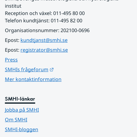
institut
Reception och växel: 011-495 80 00
Telefon kundtjänst: 011-495 82 00
Organisationsnummer: 202100-0696
Epost: 
kundtjanst@smhi.se
Epost: 
registrator@smhi.se
Press
Länk till annan webbplats.
SMHIs frågeforum
Mer kontaktinformation
SMHI-länkar
Jobba på SMHI
Om SMHI
SMHI-bloggen