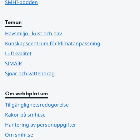
SMHI-podden
Teman
Havsmiljö i kust och hav
Kunskapscentrum för klimatanpassning
Luftkvalitet
SIMAIR
Sjöar och vattendrag
Om webbplatsen
Tillgänglighetsredogörelse
Kakor på smhi.se
Hantering av personuppgifter
Om smhi.se