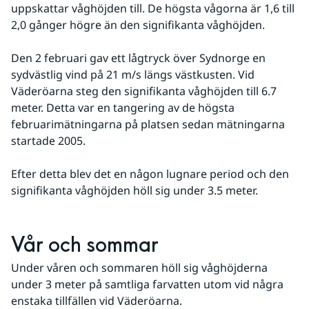
uppskattar våghöjden till. De högsta vågorna är 1,6 till 
2,0 gånger högre än den signifikanta våghöjden.
Den 2 februari gav ett lågtryck över Sydnorge en 
sydvästlig vind på 21 m/s längs västkusten. Vid 
Väderöarna steg den signifikanta våghöjden till 6.7 
meter. Detta var en tangering av de högsta 
februarimätningarna på platsen sedan mätningarna 
startade 2005.
Efter detta blev det en någon lugnare period och den 
signifikanta våghöjden höll sig under 3.5 meter.
Vår och sommar
Under våren och sommaren höll sig våghöjderna 
under 3 meter på samtliga farvatten utom vid några 
enstaka tillfällen vid Väderöarna.