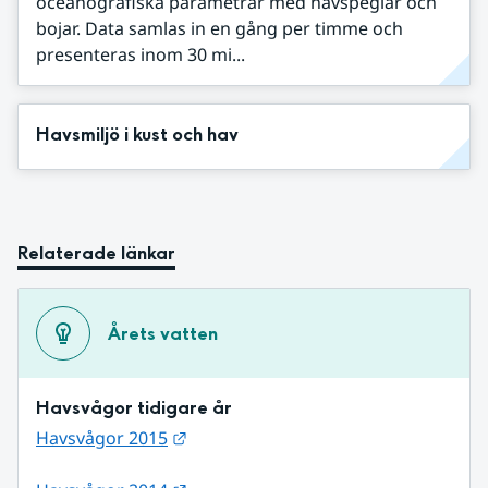
oceanografiska parametrar med havspeglar och
bojar. Data samlas in en gång per timme och
presenteras inom 30 mi...
Havsmiljö i kust och hav
Relaterade länkar
Årets vatten
Havsvågor tidigare år
Länk till annan webbplats.
Havsvågor 2015