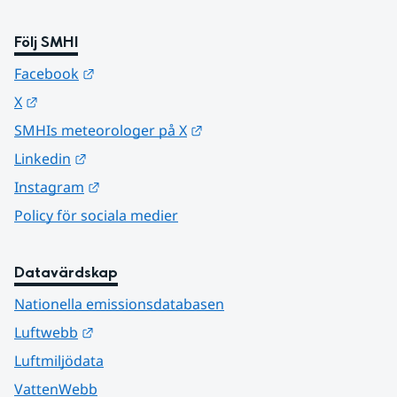
Följ SMHI
Länk till annan webbplats.
Facebook
Länk till annan webbplats.
X
Länk till annan webbplats.
SMHIs meteorologer på X
Länk till annan webbplats.
Linkedin
Länk till annan webbplats.
Instagram
Policy för sociala medier
Datavärdskap
Nationella emissionsdatabasen
Länk till annan webbplats.
Luftwebb
Luftmiljödata
VattenWebb