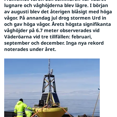
lugnare och våghöjderna blev lägre. I början 
av augusti blev det återigen blåsigt med höga 
vågor. På annandag jul drog stormen Urd in 
och gav höga vågor. Årets högsta signifikanta 
våghöjder på 6.7 meter observerades vid 
Väderöarna vid tre tillfällen: februari, 
september och december. Inga nya rekord 
noterades under året.