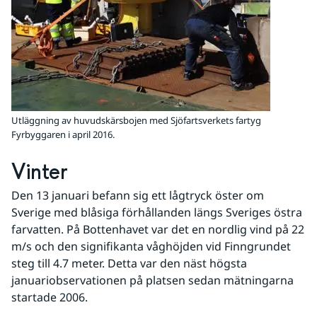
Utläggning av huvudskärsbojen med Sjöfartsverkets fartyg
Fyrbyggaren i april 2016.
Vinter
Den 13 januari befann sig ett lågtryck öster om 
Sverige med blåsiga förhållanden längs Sveriges östra 
farvatten. På Bottenhavet var det en nordlig vind på 22 
m/s och den signifikanta våghöjden vid Finngrundet 
steg till 4.7 meter. Detta var den näst högsta 
januariobservationen på platsen sedan mätningarna 
startade 2006.