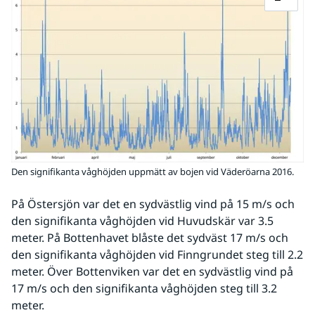
Den signifikanta våghöjden uppmätt av bojen vid Väderöarna 2016.
På Östersjön var det en sydvästlig vind på 15 m/s och 
den signifikanta våghöjden vid Huvudskär var 3.5 
meter. På Bottenhavet blåste det sydväst 17 m/s och 
den signifikanta våghöjden vid Finngrundet steg till 2.2 
meter. Över Bottenviken var det en sydvästlig vind på 
17 m/s och den signifikanta våghöjden steg till 3.2 
meter.