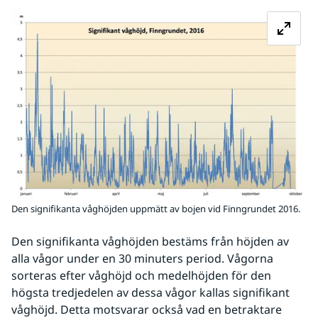
Fö
Den signifikanta våghöjden uppmätt av bojen vid Finngrundet 2016.
Den signifikanta våghöjden bestäms från höjden av 
alla vågor under en 30 minuters period. Vågorna 
sorteras efter våghöjd och medelhöjden för den 
högsta tredjedelen av dessa vågor kallas signifikant 
våghöjd. Detta motsvarar också vad en betraktare 