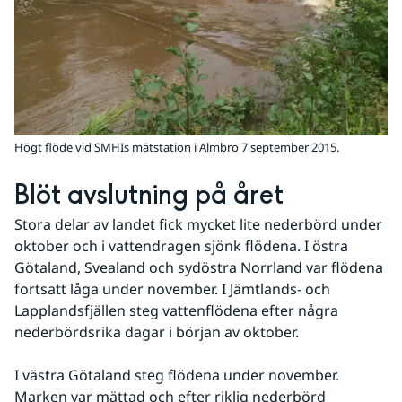
Högt flöde vid SMHIs mätstation i Almbro 7 september 2015.
Blöt avslutning på året
Stora delar av landet fick mycket lite nederbörd under 
oktober och i vattendragen sjönk flödena. I östra 
Götaland, Svealand och sydöstra Norrland var flödena 
fortsatt låga under november. I Jämtlands- och 
Lapplandsfjällen steg vattenflödena efter några 
nederbördsrika dagar i början av oktober.
I västra Götaland steg flödena under november. 
Marken var mättad och efter riklig nederbörd 