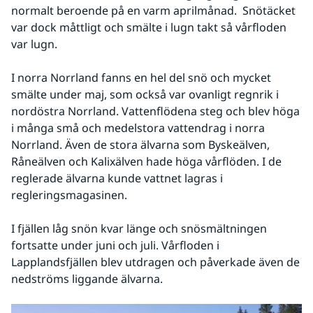
normalt beroende på en varm aprilmånad.  Snötäcket 
var dock måttligt och smälte i lugn takt så vårfloden 
var lugn.
I norra Norrland fanns en hel del snö och mycket 
smälte under maj, som också var ovanligt regnrik i 
nordöstra Norrland. Vattenflödena steg och blev höga 
i många små och medelstora vattendrag i norra 
Norrland. Även de stora älvarna som Byskeälven, 
Råneälven och Kalixälven hade höga vårflöden. I de 
reglerade älvarna kunde vattnet lagras i 
regleringsmagasinen.
I fjällen låg snön kvar länge och snösmältningen 
fortsatte under juni och juli. Vårfloden i 
Lapplandsfjällen blev utdragen och påverkade även de 
nedströms liggande älvarna.