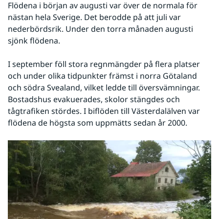
Flödena i början av augusti var över de normala för 
nästan hela Sverige. Det berodde på att juli var 
nederbördsrik. Under den torra månaden augusti 
sjönk flödena. 
I september föll stora regnmängder på flera platser 
och under olika tidpunkter främst i norra Götaland 
och södra Svealand, vilket ledde till översvämningar. 
Bostadshus evakuerades, skolor stängdes och 
tågtrafiken stördes. I biflöden till Västerdalälven var 
flödena de högsta som uppmätts sedan år 2000.