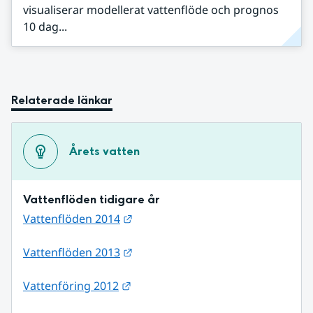
visualiserar modellerat vattenflöde och prognos
10 dag...
Relaterade länkar
Årets vatten
Vattenflöden tidigare år
Länk till annan webbplats.
Vattenflöden 2014
Länk till annan webbplats.
Vattenflöden 2013
Länk till annan webbplats.
Vattenföring 2012