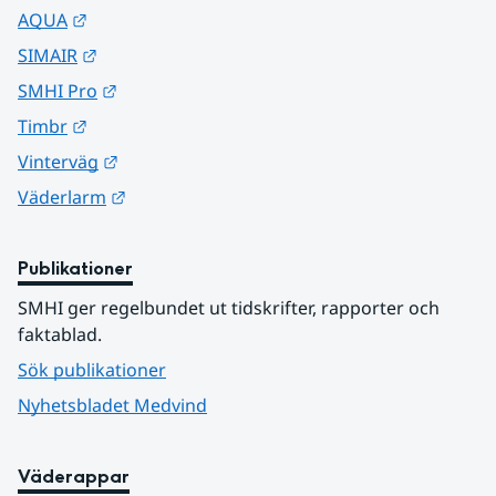
Länk till annan webbplats.
AQUA
Länk till annan webbplats.
SIMAIR
Länk till annan webbplats.
SMHI Pro
Länk till annan webbplats.
Timbr
Länk till annan webbplats.
Vinterväg
Länk till annan webbplats.
Väderlarm
Publikationer
SMHI ger regelbundet ut tidskrifter, rapporter och 
faktablad.
Sök publikationer
Nyhetsbladet Medvind
Väderappar