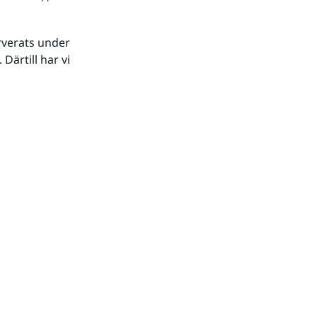
verats under 
ärtill har vi 