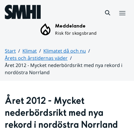
Hoppa till sidans innehåll
Meny
Meddelande
Risk för skogsbrand
Start
Klimat
Klimatet då och nu
Årets och årstidernas väder
Året 2012 - Mycket nederbördsrikt med nya rekord i
nordöstra Norrland
Huvudinnehåll
Året 2012 - Mycket 
nederbördsrikt med nya 
rekord i nordöstra Norrland