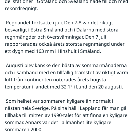
del stationer i Götaland och Svealand hade till och med 
rekordregnigt.
 Regnandet fortsatte i juli. Den 7-8 var det riktigt 
besvärligt i östra Småland och i Dalarna med stora 
regnmängder och översvämningar. Den 7 juli 
rapporterades också årets största regnmängd under 
ett dygn med 163 mm i Hinshult i Småland.
 Augusti blev kanske den bästa av sommarmånaderna 
och i samband med en tillfällig framstöt av riktigt varm 
luft från kontinenten noterades årets högsta 
temperatur i landet med 32,1° i Lund den 20 augusti.
 Som helhet var sommaren kyligare än normalt i 
nästan hela Sverige. På sina håll i Lappland får man gå 
tillbaka till mitten av 1990-talet för att finna en kyligare 
sommar. Annars var det i allmänhet lite kyligare 
sommaren 2000.