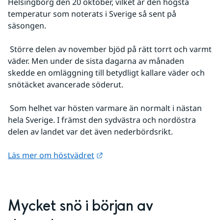
Helsingborg den 20 oktober, vilket är den högsta 
temperatur som noterats i Sverige så sent på 
säsongen.
 Större delen av november bjöd på rätt torrt och varmt 
väder. Men under de sista dagarna av månaden 
skedde en omläggning till betydligt kallare väder och 
snötäcket avancerade söderut.
 Som helhet var hösten varmare än normalt i nästan 
hela Sverige. I främst den sydvästra och nordöstra 
delen av landet var det även nederbördsrikt.
Länk till annan webbplats.
Läs mer om höstvädret
Mycket snö i början av 