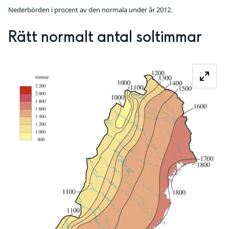
Nederbörden i procent av den normala under år 2012.
Rätt normalt antal soltimmar
Fö