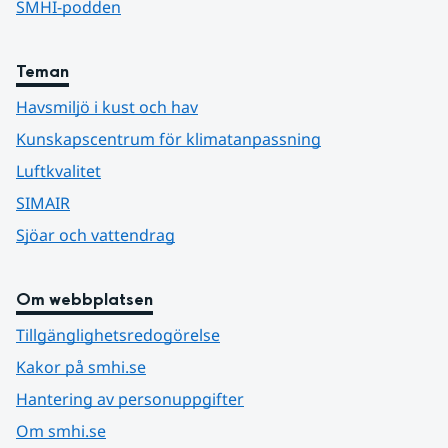
SMHI-podden
Teman
Havsmiljö i kust och hav
Kunskapscentrum för klimatanpassning
Luftkvalitet
SIMAIR
Sjöar och vattendrag
Om webbplatsen
Tillgänglighetsredogörelse
Kakor på smhi.se
Hantering av personuppgifter
Om smhi.se