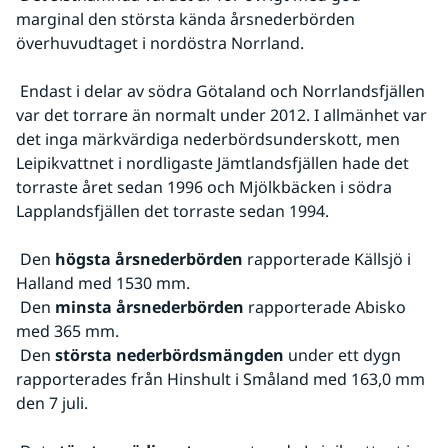
marginal den största kända årsnederbörden 
överhuvudtaget i nordöstra Norrland.
 Endast i delar av södra Götaland och Norrlandsfjällen 
var det torrare än normalt under 2012. I allmänhet var 
det inga märkvärdiga nederbördsunderskott, men 
Leipikvattnet i nordligaste Jämtlandsfjällen hade det 
torraste året sedan 1996 och Mjölkbäcken i södra 
Lapplandsfjällen det torraste sedan 1994.
 Den 
högsta årsnederbörden
 rapporterade Källsjö i 
Halland med 1530 mm.
 Den 
minsta årsnederbörden 
rapporterade Abisko 
med 365 mm.
 Den 
största nederbördsmängden 
under ett dygn 
rapporterades från Hinshult i Småland med 163,0 mm 
den 7 juli.