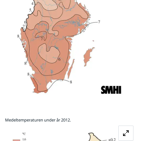
Medeltemperaturen under år 2012.
Fö