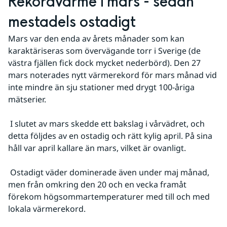
Rekordvärme i mars - sedan 
mestadels ostadigt
Mars var den enda av årets månader som kan 
karaktäriseras som övervägande torr i Sverige (de 
västra fjällen fick dock mycket nederbörd). Den 27 
mars noterades nytt värmerekord för mars månad vid 
inte mindre än sju stationer med drygt 100-åriga 
mätserier.
 I slutet av mars skedde ett bakslag i vårvädret, och 
detta följdes av en ostadig och rätt kylig april. På sina 
håll var april kallare än mars, vilket är ovanligt.
 Ostadigt väder dominerade även under maj månad, 
men från omkring den 20 och en vecka framåt 
förekom högsommartemperaturer med till och med 
lokala värmerekord.