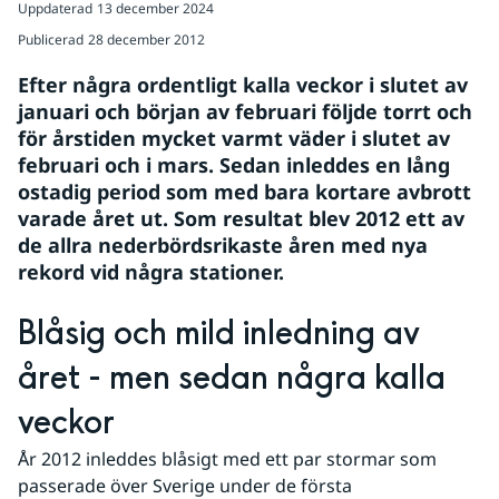
Uppdaterad
13 december 2024
Publicerad
28 december 2012
Efter några ordentligt kalla veckor i slutet av 
januari och början av februari följde torrt och 
för årstiden mycket varmt väder i slutet av 
februari och i mars. Sedan inleddes en lång 
ostadig period som med bara kortare avbrott 
varade året ut. Som resultat blev 2012 ett av 
de allra nederbördsrikaste åren med nya 
rekord vid några stationer.
Blåsig och mild inledning av 
året - men sedan några kalla 
veckor
År 2012 inleddes blåsigt med ett par stormar som 
passerade över Sverige under de första 