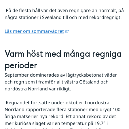
 På de flesta håll var det även regnigare än normalt, på 
några stationer i Svealand till och med rekordregnigt.
Länk till annan webbplats.
Läs mer om sommarvädret
Varm höst med många regniga 
perioder
September dominerades av lågtrycksbetonat väder 
och regn som i framför allt västra Götaland och 
nordöstra Norrland var rikligt.
 Regnandet fortsatte under oktober. I nordöstra 
Norrland rapporterade flera stationer med drygt 100-
åriga mätserier nya rekord. Ett annat rekord av det 
mer kuriösa slaget var en temperatur på 19,7° i 