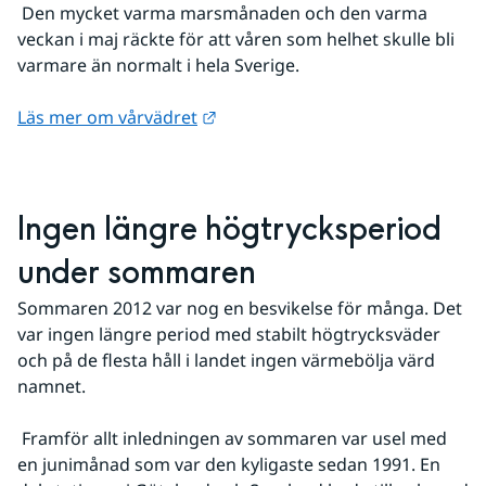
 Den mycket varma marsmånaden och den varma 
veckan i maj räckte för att våren som helhet skulle bli 
varmare än normalt i hela Sverige.
Länk till annan webbplats.
Läs mer om vårvädret
Ingen längre högtrycksperiod 
under sommaren
Sommaren 2012 var nog en besvikelse för många. Det 
var ingen längre period med stabilt högtrycksväder 
och på de flesta håll i landet ingen värmebölja värd 
namnet.
 Framför allt inledningen av sommaren var usel med 
en junimånad som var den kyligaste sedan 1991. En 