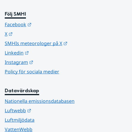
Följ SMHI
Länk till annan webbplats.
Facebook
Länk till annan webbplats.
X
Länk till annan webbplats.
SMHIs meteorologer på X
Länk till annan webbplats.
Linkedin
Länk till annan webbplats.
Instagram
Policy för sociala medier
Datavärdskap
Nationella emissionsdatabasen
Länk till annan webbplats.
Luftwebb
Luftmiljödata
VattenWebb