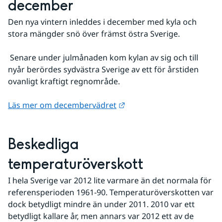
december
Den nya vintern inleddes i december med kyla och 
stora mängder snö över främst östra Sverige.
 Senare under julmånaden kom kylan av sig och till 
nyår berördes sydvästra Sverige av ett för årstiden 
ovanligt kraftigt regnområde.
Länk till annan webbplats
Läs mer om decembervädret
Beskedliga 
temperaturöverskott
I hela Sverige var 2012 lite varmare än det normala för 
referensperioden 1961-90. Temperaturöverskotten var 
dock betydligt mindre än under 2011. 2010 var ett 
betydligt kallare år, men annars var 2012 ett av de 