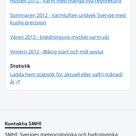
Hösten 2012 - Varm med många nya regnrekord
Sommaren 2012 - Varmluften undvek Sverige med 
kuslig precision
Våren 2012 - Inledningsvis mycket varm vår
Vintern 2012 - Blåsig start och milt avslut
Statistik
Ladda hem statistik för aktuell eller valfri månad/
Länk till annan webbplats.
år
Kontakta SMHI
SMHI, Sveriges meteorologiska och hydrologiska 