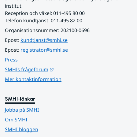
institut
Reception och växel: 011-495 80 00
Telefon kundtjänst: 011-495 82 00
Organisationsnummer: 202100-0696
Epost: 
kundtjanst@smhi.se
Epost: 
registrator@smhi.se
Press
Länk till annan webbplats.
SMHIs frågeforum
Mer kontaktinformation
SMHI-länkar
Jobba på SMHI
Om SMHI
SMHI-bloggen