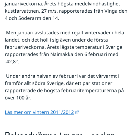
januariveckorna. Årets högsta medelvindhastighet i 
kustfarvattnen, 27 m/s, rapporterades från Vinga den 
4 och Söderarm den 14.
 Men januari avslutades med rejält vinterväder i hela 
landet, och det höll i sig även under de första 
februariveckorna. Årets lägsta temperatur i Sverige 
rapporterades från Naimakka den 6 februari med 
-42,8°.
 Under andra halvan av februari var det vårvarmt i 
framför allt södra Sverige, där ett par stationer 
rapporterade de högsta februaritemperaturerna på 
över 100 år.
Länk till annan webbplat
Läs mer om vintern 2011/2012