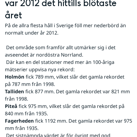
var 2012 det hittills blötaste 
året
På de allra flesta håll i Sverige föll mer nederbörd än 
normalt under år 2012.
 Det område som framför allt utmärker sig i det 
avseendet är nordöstra Norrland.
 Där kan en del stationer med mer än 100-åriga 
mätserier uppvisa nya rekord:
Holmön
 fick 789 mm, vilket slår det gamla rekordet 
på 787 mm från 1998.
Talliden
 fick 877 mm. Det gamla rekordet var 821 mm 
från 1998.
Piteå 
fick 975 mm, vilket slår det gamla rekordet på 
840 mm från 1935.
Fagerheden 
fick 1192 mm. Det gamla rekordet var 975 
mm från 1935.
 Det sistnämnda värdet är för övrigt med god 