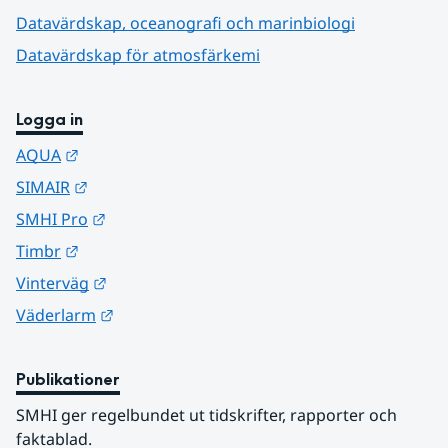
Datavärdskap, oceanografi och marinbiologi
Datavärdskap för atmosfärkemi
Logga in
Länk till annan webbplats.
AQUA
Länk till annan webbplats.
SIMAIR
Länk till annan webbplats.
SMHI Pro
Länk till annan webbplats.
Timbr
Länk till annan webbplats.
Vinterväg
Länk till annan webbplats.
Väderlarm
Publikationer
SMHI ger regelbundet ut tidskrifter, rapporter och 
faktablad.