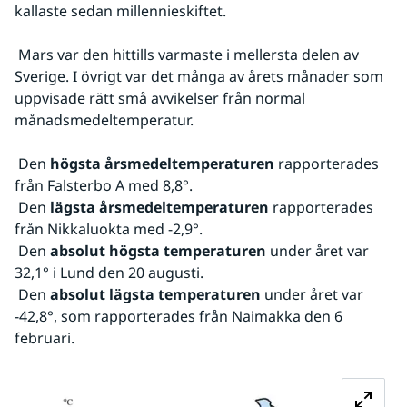
kallaste sedan millennieskiftet.
 Mars var den hittills varmaste i mellersta delen av 
Sverige. I övrigt var det många av årets månader som 
uppvisade rätt små avvikelser från normal 
månadsmedeltemperatur.
 Den 
högsta årsmedeltemperaturen
 rapporterades 
från Falsterbo A med 8,8°.
 Den 
lägsta årsmedeltemperaturen
 rapporterades 
från Nikkaluokta med -2,9°.
 Den 
absolut högsta temperaturen
 under året var 
32,1° i Lund den 20 augusti.
 Den 
absolut lägsta temperaturen
 under året var 
-42,8°, som rapporterades från Naimakka den 6 
februari.
Fö