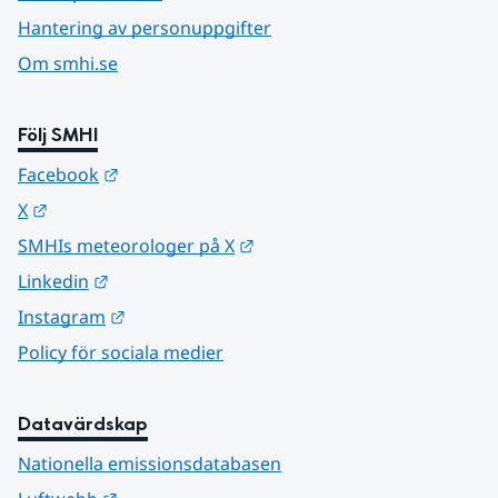
Hantering av personuppgifter
Om smhi.se
Följ SMHI
Länk till annan webbplats.
Facebook
Länk till annan webbplats.
X
Länk till annan webbplats.
SMHIs meteorologer på X
Länk till annan webbplats.
Linkedin
Länk till annan webbplats.
Instagram
Policy för sociala medier
Datavärdskap
Nationella emissionsdatabasen
Länk till annan webbplats.