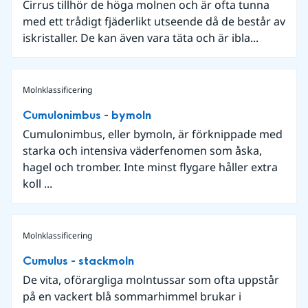
Cirrus tillhör de höga molnen och är ofta tunna
med ett trådigt fjäderlikt utseende då de består av
iskristaller. De kan även vara täta och är ibla...
Molnklassificering
Cumulonimbus - bymoln
Cumulonimbus, eller bymoln, är förknippade med
starka och intensiva väderfenomen som åska,
hagel och tromber. Inte minst flygare håller extra
koll ...
Molnklassificering
Cumulus - stackmoln
De vita, oförargliga molntussar som ofta uppstår
på en vackert blå sommarhimmel brukar i