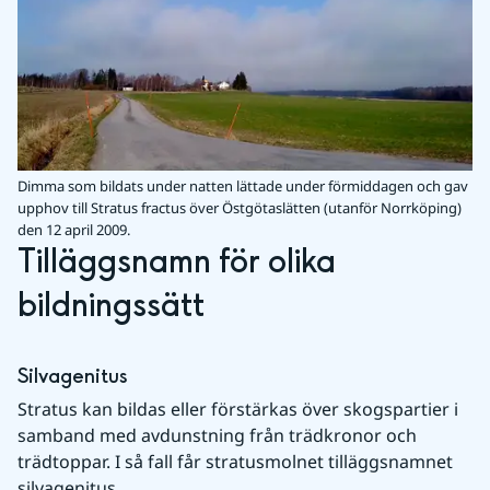
Dimma som bildats under natten lättade under förmiddagen och gav
upphov till Stratus fractus över Östgötaslätten (utanför Norrköping)
den 12 april 2009.
Tilläggsnamn för olika 
bildningssätt
Silvagenitus
Stratus kan bildas eller förstärkas över skogspartier i 
samband med avdunstning från trädkronor och 
trädtoppar. I så fall får stratusmolnet tilläggsnamnet 
silvagenitus.