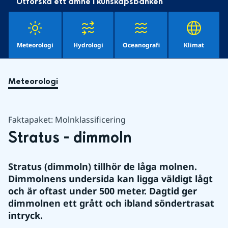
Utforska ett ämne i kunskapsbanken
Meteorologi
Hydrologi
Oceanografi
Klimat
Meteorologi
Faktapaket: Molnklassificering
Stratus - dimmoln
Stratus (dimmoln) tillhör de låga molnen. 
Dimmolnens undersida kan ligga väldigt lågt 
och är oftast under 500 meter. Dagtid ger 
dimmolnen ett grått och ibland söndertrasat 
intryck.