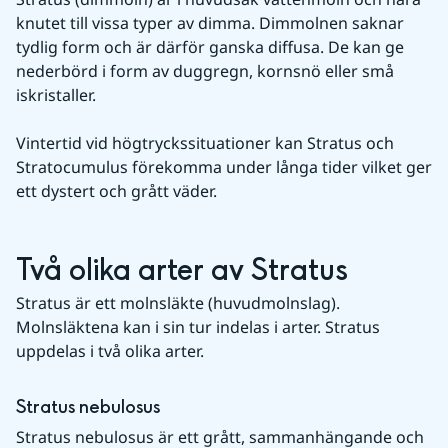
knutet till vissa typer av dimma. Dimmolnen saknar 
tydlig form och är därför ganska diffusa. De kan ge 
nederbörd i form av duggregn, kornsnö eller små 
iskristaller.
Vintertid vid högtryckssituationer kan Stratus och 
Stratocumulus förekomma under långa tider vilket ger 
ett dystert och grått väder.
Två olika arter av Stratus
Stratus är ett molnsläkte (huvudmolnslag). 
Molnsläktena kan i sin tur indelas i arter. Stratus 
uppdelas i två olika arter.
Stratus nebulosus
Stratus nebulosus är ett grått, sammanhängande och 