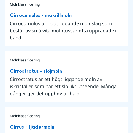
Molnklassificering
Cirrocumulus - makrillmoln
Cirrocumulus är högt liggande molnslag som
består av små vita molntussar ofta uppradade i
band.
Molnklassificering
Cirrostratus - slöjmoln
Cirrostratus är ett högt liggande moln av
iskristaller som har ett slöjlikt utseende. Många
gånger ger det upphov till halo.
Molnklassificering
Cirrus - fjädermoln