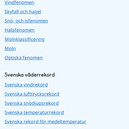
Vindfenomen
Skyfall och hagel
Snö- och isfenomen
Halofenomen
Molnklassificering
Moln
Optiska fenomen
Svenska väderrekord
Svenska vindrekord
Svenska lufttrycksrekord
Svenska snödjupsrekord
Svenska temperaturrekord
Svenska rekord för medeltemperatur