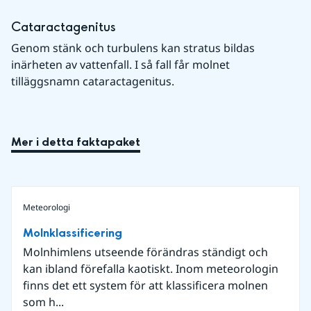
Cataractagenitus
Genom stänk och turbulens kan stratus bildas 
inärheten av vattenfall. I så fall får molnet 
tilläggsnamn cataractagenitus.
Mer i detta faktapaket
Meteorologi
Molnklassificering
Molnhimlens utseende förändras ständigt och
kan ibland förefalla kaotiskt. Inom meteorologin
finns det ett system för att klassificera molnen
som h...