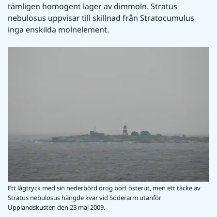
tämligen homogent lager av dimmoln. Stratus 
nebulosus uppvisar till skillnad från Stratocumulus 
inga enskilda molnelement.
Ett lågtryck med sin nederbörd drog bort österut, men ett täcke av
Stratus nebulosus hängde kvar vid Söderarm utanför
Upplandskusten den 23 maj 2009.