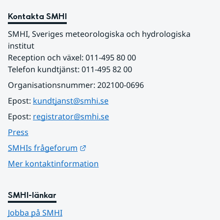
Kontakta SMHI
SMHI, Sveriges meteorologiska och hydrologiska 
institut
Reception och växel: 011-495 80 00
Telefon kundtjänst: 011-495 82 00
Organisationsnummer: 202100-0696
Epost: 
kundtjanst@smhi.se
Epost: 
registrator@smhi.se
Press
Länk till annan webbplats.
SMHIs frågeforum
Mer kontaktinformation
SMHI-länkar
Jobba på SMHI