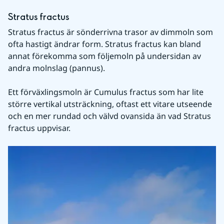
Stratus fractus
Stratus fractus är sönderrivna trasor av dimmoln som 
ofta hastigt ändrar form. Stratus fractus kan bland 
annat förekomma som följemoln på undersidan av 
andra molnslag (pannus).
Ett förväxlingsmoln är Cumulus fractus som har lite 
större vertikal utsträckning, oftast ett vitare utseende 
och en mer rundad och välvd ovansida än vad Stratus 
fractus uppvisar.