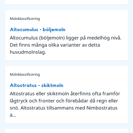
Molnklassificering
Altocumulus - böljemoln
Altocumulus (böljemoln) ligger på medelhög nivå.
Det finns många olika varianter av detta
huvudmolnslag.
Molnklassificering
Altostratus - skiktmoln
Altostratus eller skiktmoln återfinns ofta framför
lågtryck och fronter och förebådar då regn eller
snö. Altostratus tillsammans med Nimbostratus
ä...