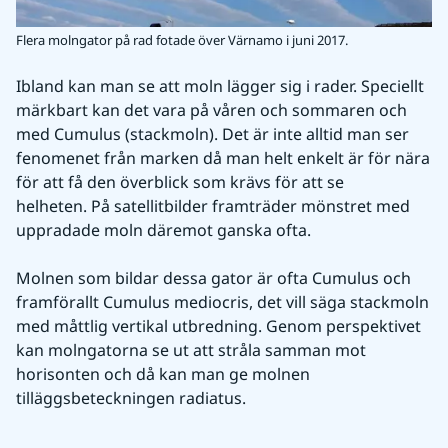
Flera molngator på rad fotade över Värnamo i juni 2017.
Ibland kan man se att moln lägger sig i rader. Speciellt 
märkbart kan det vara på våren och sommaren och 
med Cumulus (stackmoln). Det är inte alltid man ser 
fenomenet från marken då man helt enkelt är för nära 
för att få den överblick som krävs för att se 
helheten. På satellitbilder framträder mönstret med 
uppradade moln däremot ganska ofta.
Molnen som bildar dessa gator är ofta Cumulus och 
framförallt Cumulus mediocris, det vill säga stackmoln 
med måttlig vertikal utbredning. Genom perspektivet 
kan molngatorna se ut att stråla samman mot 
horisonten och då kan man ge molnen 
tilläggsbeteckningen radiatus.