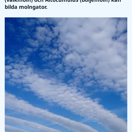
bilda molngator.