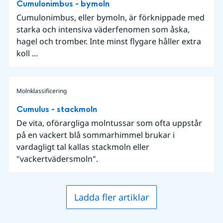
Cumulonimbus - bymoln
Cumulonimbus, eller bymoln, är förknippade med
starka och intensiva väderfenomen som åska,
hagel och tromber. Inte minst flygare håller extra
koll ...
Molnklassificering
Cumulus - stackmoln
De vita, oförargliga molntussar som ofta uppstår
på en vackert blå sommarhimmel brukar i
vardagligt tal kallas stackmoln eller
"vackertvädersmoln".
Ladda fler artiklar