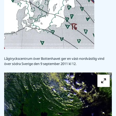
Lågtryckscentrum över Bottenhavet ger en väst-nordvästlig vind
över södra Sverige den 9 september 2011 kl 12.
Fö