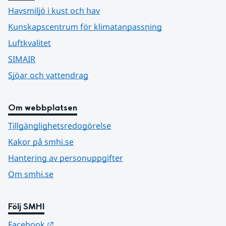
Havsmiljö i kust och hav
Kunskapscentrum för klimatanpassning
Luftkvalitet
SIMAIR
Sjöar och vattendrag
Om webbplatsen
Tillgänglighetsredogörelse
Kakor på smhi.se
Hantering av personuppgifter
Om smhi.se
Följ SMHI
Länk till annan webbplats.
Facebook