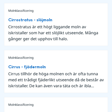
Molnklassificering
Cirrostratus - slöjmoln
Cirrostratus är ett högt liggande moln av
iskristaller som har ett slöjlikt utseende. Många
gånger ger det upphov till halo.
Molnklassificering
Cirrus - fjädermoln
Cirrus tillhör de höga molnen och är ofta tunna
med ett trådigt fjäderlikt utseende då de består av
iskristaller. De kan även vara täta och är ibla...
Molnklassificering