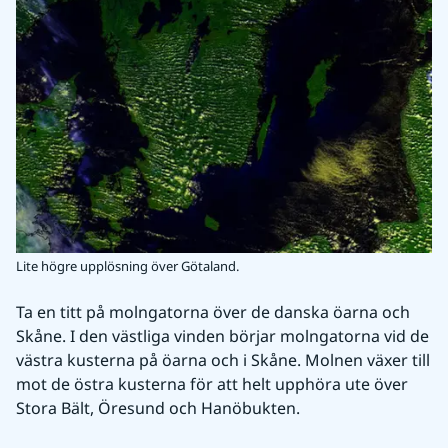
Lite högre upplösning över Götaland.
Ta en titt på molngatorna över de danska öarna och 
Skåne. I den västliga vinden börjar molngatorna vid de 
västra kusterna på öarna och i Skåne. Molnen växer till 
mot de östra kusterna för att helt upphöra ute över 
Stora Bält, Öresund och Hanöbukten.