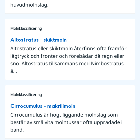
huvudmolnslag.
Molnklassificering
Altostratus - skiktmoln
Altostratus eller skiktmoln återfinns ofta framför
lågtryck och fronter och förebådar då regn eller
snö. Altostratus tillsammans med Nimbostratus
ä...
Molnklassificering
Cirrocumulus - makrillmoln
Cirrocumulus är högt liggande molnslag som
består av små vita molntussar ofta uppradade i
band.