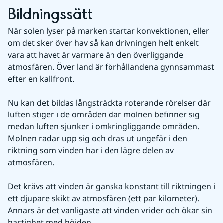
Bildningssätt
När solen lyser på marken startar konvektionen, eller 
om det sker över hav så kan drivningen helt enkelt 
vara att havet är varmare än den överliggande 
atmosfären. Över land är förhållandena gynnsammast 
efter en kallfront.
Nu kan det bildas långsträckta roterande rörelser där 
luften stiger i de områden där molnen befinner sig 
medan luften sjunker i omkringliggande områden. 
Molnen radar upp sig och dras ut ungefär i den 
riktning som vinden har i den lägre delen av 
atmosfären.
Det krävs att vinden är ganska konstant till riktningen i 
ett djupare skikt av atmosfären (ett par kilometer). 
Annars är det vanligaste att vinden vrider och ökar sin 
hastighet med höjden.