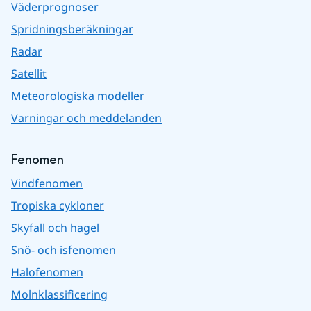
Väderprognoser
Spridningsberäkningar
Radar
Satellit
Meteorologiska modeller
Varningar och meddelanden
Fenomen
Vindfenomen
Tropiska cykloner
Skyfall och hagel
Snö- och isfenomen
Halofenomen
Molnklassificering