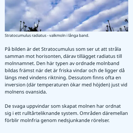
Stratocumulus radiatus - valkmoln i långa band.
På bilden är det Stratocumulus som ser ut att stråla 
samman mot horisonten, därav tillägget radiatus till 
molnnamnet. Den här typen av ordnade molnband 
bildas främst när det är friska vindar och de ligger då 
längs med vindens riktning. Dessutom finns ofta en 
inversion (där temperaturen ökar med höjden) just vid 
molnens ovansida.
De svaga uppvindar som skapat molnen har ordnat 
sig i ett rulltårteliknande system. Områden däremellan 
förblir molnfria genom nedsjunkande rörelser.