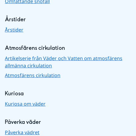
Omfattande snöfall
Årstider
Årstider
Atmosfärens cirkulation
Artikelserie från Väder och Vatten om atmosfärens
allmänna cirkulation
Atmosfärens cirkulation
Kuriosa
Kuriosa om väder
Påverka väder
Påverka vädret