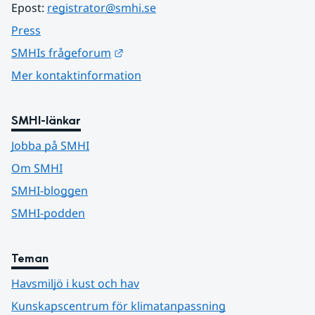
Epost: 
registrator@smhi.se
Press
Länk till annan webbplats.
SMHIs frågeforum
Mer kontaktinformation
SMHI-länkar
Jobba på SMHI
Om SMHI
SMHI-bloggen
SMHI-podden
Teman
Havsmiljö i kust och hav
Kunskapscentrum för klimatanpassning