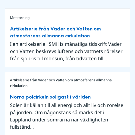
Meteorologi
Artikelserie från Väder och Vatten om
atmosfärens allmänna cirkulation
I en artikelserie i SMHIs månatliga tidskrift Väder
och Vatten beskrevs luftens och vattnets rörelser
från sjöbris till monsun, från tidvatten till...
Artikelserie från Väder och Vatten om atmosfärens allmänna
cirkulation
Norra polcirkeln soligast i världen
Solen är källan till all energi och allt liv och rörelse
på jorden. Om någonstans så märks det i
Lappland under somrarna när växtligheten
fullständ...