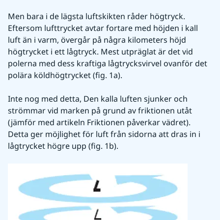
Men bara i de lägsta luftskikten råder högtryck. 
Eftersom lufttrycket avtar fortare med höjden i kall 
luft än i varm, övergår på några kilometers höjd 
högtrycket i ett lågtryck. Mest utpräglat är det vid 
polerna med dess kraftiga lågtrycksvirvel ovanför det 
polära köldhögtrycket (fig. 1a).
Inte nog med detta, Den kalla luften sjunker och 
strömmar vid marken på grund av friktionen utåt 
(jämför med artikeln Friktionen påverkar vädret). 
Detta ger möjlighet för luft från sidorna att dras in i 
lågtrycket högre upp (fig. 1b).