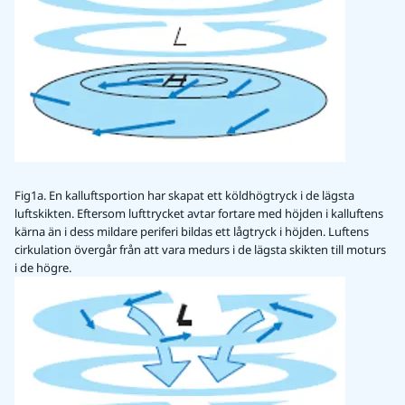
Fig1a. En kalluftsportion har skapat ett köldhögtryck i de lägsta
luftskikten. Eftersom lufttrycket avtar fortare med höjden i kalluftens
kärna än i dess mildare periferi bildas ett lågtryck i höjden. Luftens
cirkulation övergår från att vara medurs i de lägsta skikten till moturs
i de högre.