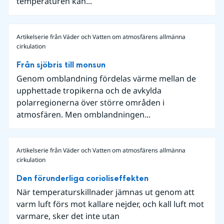
temperaturen kan...
Artikelserie från Väder och Vatten om atmosfärens allmänna
cirkulation
Från sjöbris till monsun
Genom omblandning fördelas värme mellan de
upphettade tropikerna och de avkylda
polarregionerna över större områden i
atmosfären. Men omblandningen...
Artikelserie från Väder och Vatten om atmosfärens allmänna
cirkulation
Den förunderliga corioliseffekten
När temperaturskillnader jämnas ut genom att
varm luft förs mot kallare nejder, och kall luft mot
varmare, sker det inte utan