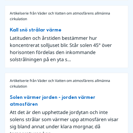
Artikelserie från Väder och Vatten om atmosfärens allmänna
cirkulation
Kall snö strålar värme
Latituden och årstiden bestämmer hur
koncentrerat solljuset blir. Står solen 45° över
horisonten fördelas den inkommande
solstrålningen på en yta s...
Artikelserie från Väder och Vatten om atmosfärens allmänna
cirkulation
Solen värmer jorden - jorden värmer
atmosfären
Att det är den upphettade jordytan och inte
solens strålar som värmer upp atmosfären visar
sig bland annat under klara morgnar, då