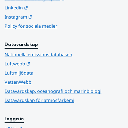
Länk till annan webbplats.
Linkedin
Länk till annan webbplats.
Instagram
Policy för sociala medier
Datavärdskap
Nationella emissionsdatabasen
Länk till annan webbplats.
Luftwebb
Luftmiljödata
VattenWebb
Datavärdskap, oceanografi och marinbiologi
Datavärdskap för atmosfärkemi
Logga in