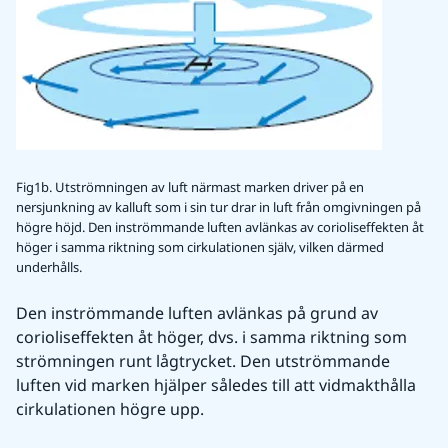
Fig1b. Utströmningen av luft närmast marken driver på en
nersjunkning av kalluft som i sin tur drar in luft från omgivningen på
högre höjd. Den inströmmande luften avlänkas av corioliseffekten åt
höger i samma riktning som cirkulationen själv, vilken därmed
underhålls.
Den inströmmande luften avlänkas på grund av 
corioliseffekten åt höger, dvs. i samma riktning som 
strömningen runt lågtrycket. Den utströmmande 
luften vid marken hjälper således till att vidmakthålla 
cirkulationen högre upp.