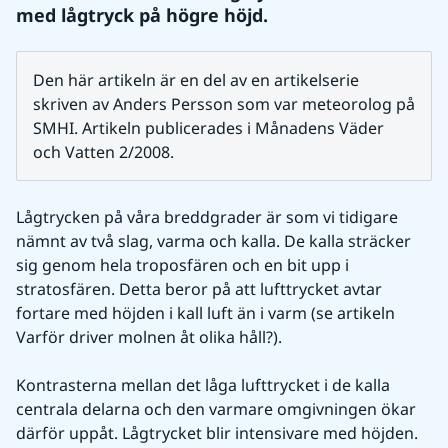
med lågtryck på högre höjd.
Den här artikeln är en del av en artikelserie 
skriven av Anders Persson som var meteorolog på 
SMHI. Artikeln publicerades i Månadens Väder 
och Vatten 2/2008.
Lågtrycken på våra breddgrader är som vi tidigare 
nämnt av två slag, varma och kalla. De kalla sträcker 
sig genom hela troposfären och en bit upp i 
stratosfären. Detta beror på att lufttrycket avtar 
fortare med höjden i kall luft än i varm (se artikeln 
Varför driver molnen åt olika håll?).
Kontrasterna mellan det låga lufttrycket i de kalla 
centrala delarna och den varmare omgivningen ökar 
därför uppåt. Lågtrycket blir intensivare med höjden. 