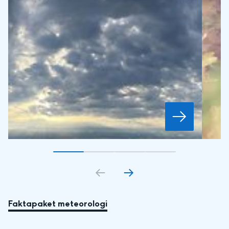
Gå till bildkort
Gå till bildkort
1
Gå till bildkort
2
Gå till bildkort
3
4
Faktapaket meteorologi