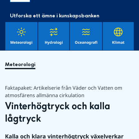
Utforska ett ämne i kunskapsbanken
Meteorologi
Hydrologi
Oceanografi
Klimat
Meteorologi
Faktapaket: Artikelserie från Väder och Vatten om
atmosfärens allmänna cirkulation
Vinterhögtryck och kalla 
lågtryck
Kalla och klara vinterhögtryck växelverkar 