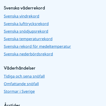
Svenska väderrekord
Svenska vindrekord
Svenska lufttrycksrekord
Svenska snödjupsrekord
Svenska temperaturrekord
Svenska rekord för medeltemperatur
Svenska nederbördsrekord
Väderhändelser
Tidiga och sena snöfall
Omfattande snöfall
Stormar i Sverige
Årstider