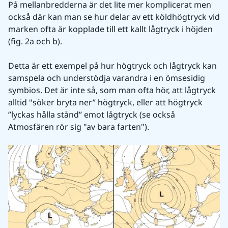
På mellanbredderna är det lite mer komplicerat men 
också där kan man se hur delar av ett köldhögtryck vid 
marken ofta är kopplade till ett kallt lågtryck i höjden 
(fig. 2a och b).
Detta är ett exempel på hur högtryck och lågtryck kan 
samspela och understödja varandra i en ömsesidig 
symbios. Det är inte så, som man ofta hör, att lågtryck 
alltid "söker bryta ner” högtryck, eller att högtryck 
”lyckas hålla stånd” emot lågtryck (se också 
Atmosfären rör sig "av bara farten").