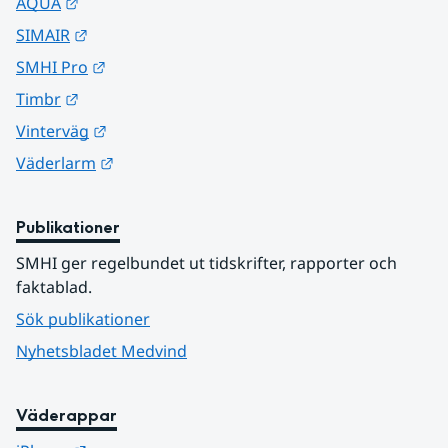
Länk till annan webbplats.
AQUA
Länk till annan webbplats.
SIMAIR
Länk till annan webbplats.
SMHI Pro
Länk till annan webbplats.
Timbr
Länk till annan webbplats.
Vinterväg
Länk till annan webbplats.
Väderlarm
Publikationer
SMHI ger regelbundet ut tidskrifter, rapporter och 
faktablad.
Sök publikationer
Nyhetsbladet Medvind
Väderappar