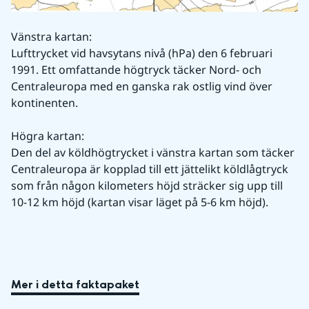
Vänstra kartan:
Lufttrycket vid havsytans nivå (hPa) den 6 februari 
1991. Ett omfattande högtryck täcker Nord- och 
Centraleuropa med en ganska rak ostlig vind över 
kontinenten.
Högra kartan:
Den del av köldhögtrycket i vänstra kartan som täcker 
Centraleuropa är kopplad till ett jättelikt köldlågtryck 
som från någon kilometers höjd sträcker sig upp till 
10-12 km höjd (kartan visar läget på 5-6 km höjd).
Mer i detta faktapaket