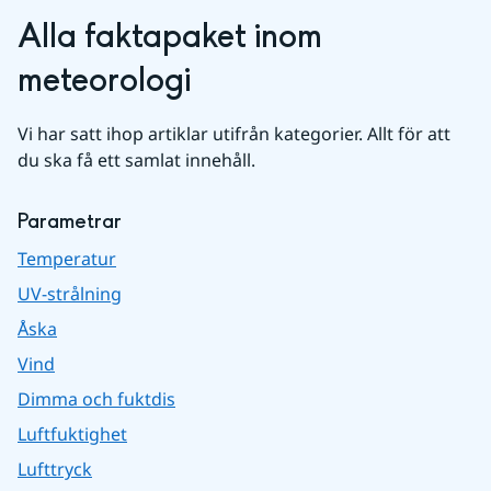
Alla faktapaket inom 
meteorologi
Vi har satt ihop artiklar utifrån kategorier. Allt för att 
du ska få ett samlat innehåll.
Parametrar
Temperatur
UV-strålning
Åska
Vind
Dimma och fuktdis
Luftfuktighet
Lufttryck