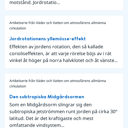
motstånd. Jordrotatio...
Artikelserie från Väder och Vatten om atmosfärens allmänna
cirkulation
Jordrotationens yllemösse-effekt
Effekten av jordens rotation, den så kallade
corioliseffekten, är att varje rörelse böjs av i rät
vinkel åt höger på norra halvklotet och åt vänste...
Artikelserie från Väder och Vatten om atmosfärens allmänna
cirkulation
Den subtropiska Midgårdsormen
Som en Midgårdsorm slingrar sig den
subtropiska jetströmmen runt jorden på cirka 30°
latitud. Det är det kraftigaste och mest
omfattande vindsystem...