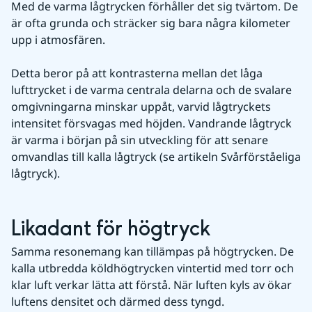
Med de varma lågtrycken förhåller det sig tvärtom. De 
är ofta grunda och sträcker sig bara några kilometer 
upp i atmosfären.
Detta beror på att kontrasterna mellan det låga 
lufttrycket i de varma centrala delarna och de svalare 
omgivningarna minskar uppåt, varvid lågtryckets 
intensitet försvagas med höjden. Vandrande lågtryck 
är varma i början på sin utveckling för att senare 
omvandlas till kalla lågtryck (se artikeln Svårförståeliga 
lågtryck).
Likadant för högtryck
Samma resonemang kan tillämpas på högtrycken. De 
kalla utbredda köldhögtrycken vintertid med torr och 
klar luft verkar lätta att förstå. När luften kyls av ökar 
luftens densitet och därmed dess tyngd.