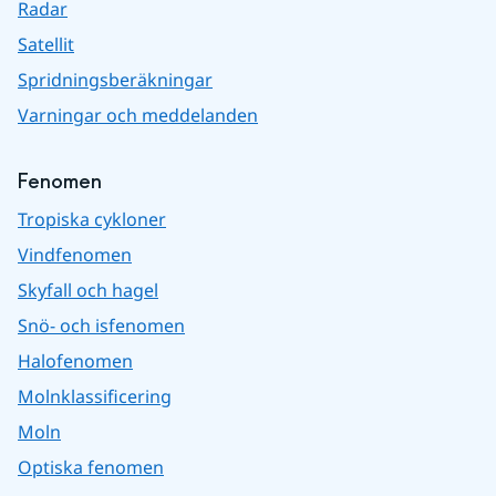
Radar
Satellit
Spridningsberäkningar
Varningar och meddelanden
Fenomen
Tropiska cykloner
Vindfenomen
Skyfall och hagel
Snö- och isfenomen
Halofenomen
Molnklassificering
Moln
Optiska fenomen