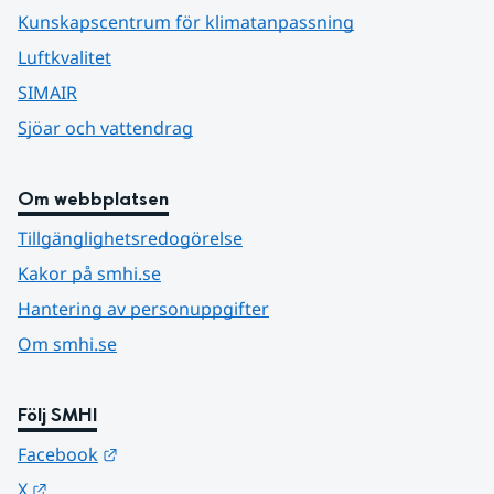
Kunskapscentrum för klimatanpassning
Luftkvalitet
SIMAIR
Sjöar och vattendrag
Om webbplatsen
Tillgänglighetsredogörelse
Kakor på smhi.se
Hantering av personuppgifter
Om smhi.se
Följ SMHI
Länk till annan webbplats.
Facebook
Länk till annan webbplats.
X