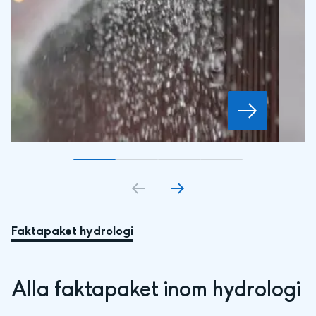
Gå till bildkort
Gå till bildkort
1
Gå till bildkort
2
Gå till bildkort
3
4
Faktapaket hydrologi
Alla faktapaket inom hydrologi