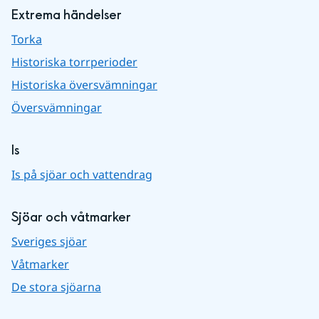
Extrema händelser
Torka
Historiska torrperioder
Historiska översvämningar
Översvämningar
Is
Is på sjöar och vattendrag
Sjöar och våtmarker
Sveriges sjöar
Våtmarker
De stora sjöarna