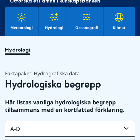
Utforska ett ämne i kunskapsbanken
Meteorologi
Hydrologi
Oceanografi
Klimat
Hydrologi
Faktapaket: Hydrografiska data
Hydrologiska begrepp
Här listas vanliga hydrologiska begrepp 
tillsammans med en kortfattad förklaring.
A-D