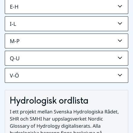
E-H
I-L
M-P
Q-U
V-Ö
Hydrologisk ordlista
I ett projekt mellan Svenska Hydrologiska Rådet, 
SHR och SMHI har uppslagsverket Nordic 
Glossary of Hydrology digitaliserats. Alla 