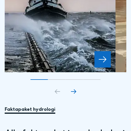
Gå till bildkort
Gå till bildkort
1
Gå till bildkort
2
Gå till bildkort
3
4
Faktapaket hydrologi