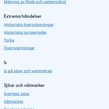
Mätning av flöde och vattenstånd
Extrema händelser
Historiska översvämningar
Historiska torrperioder
Torka
Översvämningar
Is
Is på sjöar och vattendrag
Sjöar och våtmarker
Sveriges sjöar
Våtmarker