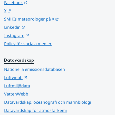
Länk till annan webbplats.
Facebook
Länk till annan webbplats.
X
Länk till annan webbplats.
SMHIs meteorologer på X
Länk till annan webbplats.
Linkedin
Länk till annan webbplats.
Instagram
Policy för sociala medier
Datavärdskap
Nationella emissionsdatabasen
Länk till annan webbplats.
Luftwebb
Luftmiljödata
VattenWebb
Datavärdskap, oceanografi och marinbiologi
Datavärdskap för atmosfärkemi