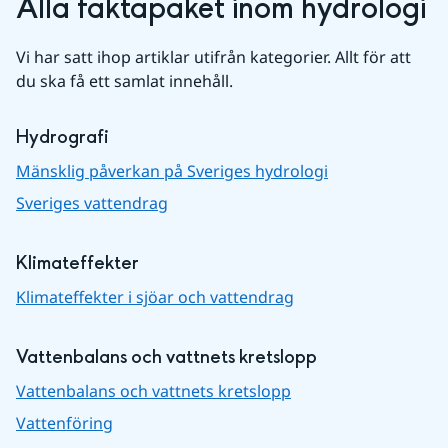
Alla faktapaket inom hydrologi
Vi har satt ihop artiklar utifrån kategorier. Allt för att 
du ska få ett samlat innehåll.
Hydrografi
Mänsklig påverkan på Sveriges hydrologi
Sveriges vattendrag
Klimateffekter
Klimateffekter i sjöar och vattendrag
Vattenbalans och vattnets kretslopp
Vattenbalans och vattnets kretslopp
Vattenföring