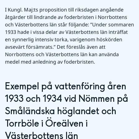
I Kungl. Maj:ts proposition till riksdagen angående 
åtgärder till lindrande av foderbristen i Norrbottens 
och Västerbottens län står följande: ”Under sommaren 
1933 hade i vissa delar av Västerbottens län inträffat 
en synnerlig intensiv torka, varigenom höskörden 
avsevärt försämrats.” Det föreslås även att 
Norrbottens och Västerbottens län kan använda 
medel med anledning av foderbristen.
Exempel på vattenföring åren 
1933 och 1934 vid Nömmen på 
Småländska höglandet och 
Torrböle i Öreälven i 
Västerbottens län