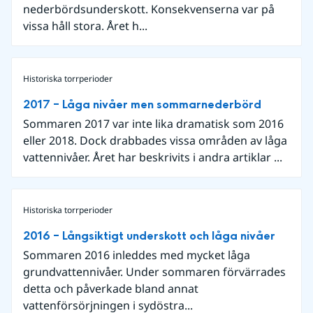
nederbördsunderskott. Konsekvenserna var på
vissa håll stora. Året h...
Historiska torrperioder
2017 – Låga nivåer men sommarnederbörd
Sommaren 2017 var inte lika dramatisk som 2016
eller 2018. Dock drabbades vissa områden av låga
vattennivåer. Året har beskrivits i andra artiklar ...
Historiska torrperioder
2016 – Långsiktigt underskott och låga nivåer
Sommaren 2016 inleddes med mycket låga
grundvattennivåer. Under sommaren förvärrades
detta och påverkade bland annat
vattenförsörjningen i sydöstra...