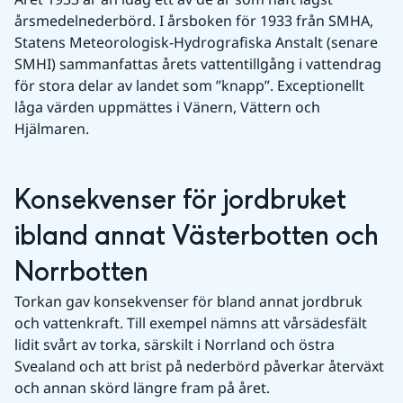
årsmedelnederbörd. I årsboken för 1933 från SMHA, 
Statens Meteorologisk-Hydrografiska Anstalt (senare 
SMHI) sammanfattas årets vattentillgång i vattendrag 
för stora delar av landet som ”knapp”. Exceptionellt 
låga värden uppmättes i Vänern, Vättern och 
Hjälmaren.
Konsekvenser för jordbruket 
ibland annat Västerbotten och 
Norrbotten
Torkan gav konsekvenser för bland annat jordbruk 
och vattenkraft. Till exempel nämns att vårsädesfält 
lidit svårt av torka, särskilt i Norrland och östra 
Svealand och att brist på nederbörd påverkar återväxt 
och annan skörd längre fram på året.