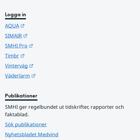
Logga in
Länk till annan webbplats.
AQUA
Länk till annan webbplats.
SIMAIR
Länk till annan webbplats.
SMHI Pro
Länk till annan webbplats.
Timbr
Länk till annan webbplats.
Vinterväg
Länk till annan webbplats.
Väderlarm
Publikationer
SMHI ger regelbundet ut tidskrifter, rapporter och 
faktablad.
Sök publikationer
Nyhetsbladet Medvind