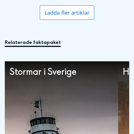
Ladda fler artiklar
Relaterade faktapaket
Stormar i Sverige
Hi