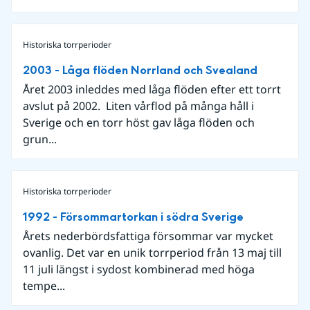
Historiska torrperioder
2003 - Låga flöden Norrland och Svealand
Året 2003 inleddes med låga flöden efter ett torrt
avslut på 2002. Liten vårflod på många håll i
Sverige och en torr höst gav låga flöden och
grun...
Historiska torrperioder
1992 - Försommartorkan i södra Sverige
Årets nederbördsfattiga försommar var mycket
ovanlig. Det var en unik torrperiod från 13 maj till
11 juli längst i sydost kombinerad med höga
tempe...