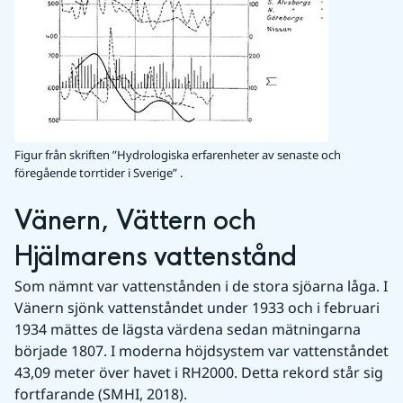
Figur från skriften ”Hydrologiska erfarenheter av senaste och
föregående torrtider i Sverige” .
Vänern, Vättern och 
Hjälmarens vattenstånd
Som nämnt var vattenstånden i de stora sjöarna låga. I 
Vänern sjönk vattenståndet under 1933 och i februari 
1934 mättes de lägsta värdena sedan mätningarna 
började 1807. I moderna höjdsystem var vattenståndet 
43,09 meter över havet i RH2000. Detta rekord står sig 
fortfarande (SMHI, 2018).