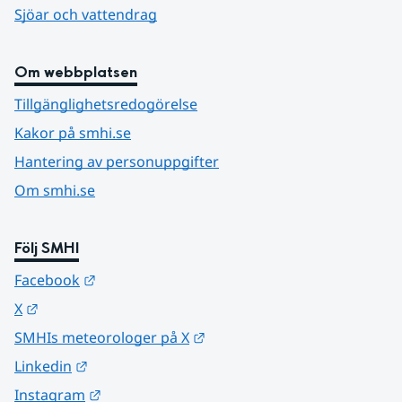
Sjöar och vattendrag
Om webbplatsen
Tillgänglighetsredogörelse
Kakor på smhi.se
Hantering av personuppgifter
Om smhi.se
Följ SMHI
Länk till annan webbplats.
Facebook
Länk till annan webbplats.
X
Länk till annan webbplats.
SMHIs meteorologer på X
Länk till annan webbplats.
Linkedin
Länk till annan webbplats.
Instagram