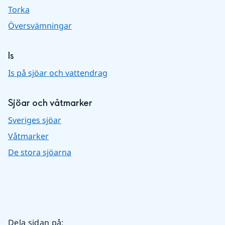
Torka
Översvämningar
Is
Is på sjöar och vattendrag
Sjöar och våtmarker
Sveriges sjöar
Våtmarker
De stora sjöarna
Dela sidan på
: