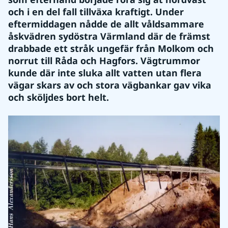
och i en del fall tillväxa kraftigt. Under 
eftermiddagen nådde de allt våldsammare 
åskvädren sydöstra Värmland där de främst 
drabbade ett stråk ungefär från Molkom och 
norrut till Råda och Hagfors. Vägtrummor 
kunde där inte sluka allt vatten utan flera 
vägar skars av och stora vägbankar gav vika 
och sköljdes bort helt.