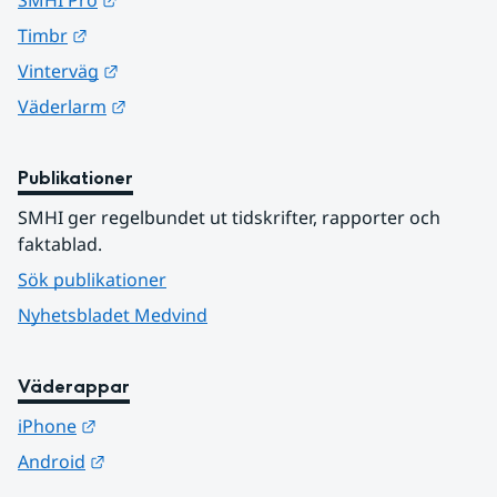
SMHI Pro
Länk till annan webbplats.
Timbr
Länk till annan webbplats.
Vinterväg
Länk till annan webbplats.
Väderlarm
Publikationer
SMHI ger regelbundet ut tidskrifter, rapporter och 
faktablad.
Sök publikationer
Nyhetsbladet Medvind
Väderappar
Länk till annan webbplats.
iPhone
Länk till annan webbplats.
Android