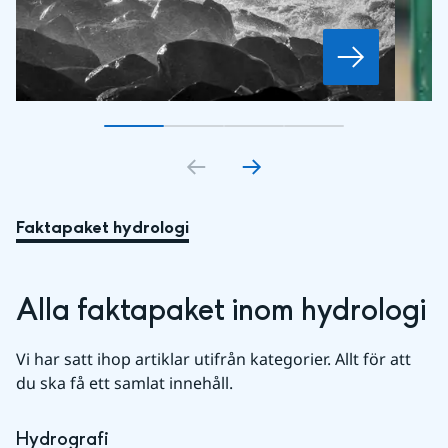
Gå till bildkort
Gå till bildkort
1
Gå till bildkort
2
Gå till bildkort
3
4
Faktapaket hydrologi
Alla faktapaket inom hydrologi
Vi har satt ihop artiklar utifrån kategorier. Allt för att 
du ska få ett samlat innehåll.
Hydrografi