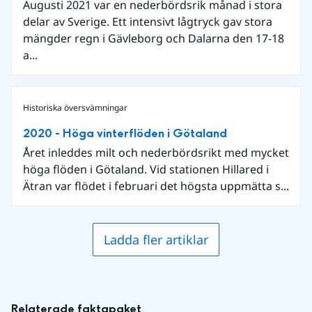
Augusti 2021 var en nederbördsrik månad i stora
delar av Sverige. Ett intensivt lågtryck gav stora
mängder regn i Gävleborg och Dalarna den 17-18
a...
Historiska översvämningar
2020 - Höga vinterflöden i Götaland
Året inleddes milt och nederbördsrikt med mycket
höga flöden i Götaland. Vid stationen Hillared i
Ätran var flödet i februari det högsta uppmätta s...
Ladda fler artiklar
Relaterade faktapaket