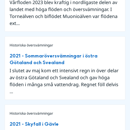
Vårfloden 2023 blev kraftig i nordligaste delen av
landet med höga flöden och översvämningar. I
Torneälven och biflödet Muonioälven var flödena
ext...
Historiska översvämningar
2021 - Sommaröversvämningar i östra
Götaland och Svealand
I slutet av maj kom ett intensivt regn in över delar
av östra Götaland och Svealand och gav höga
flöden i många små vattendrag. Regnet föll delvis
...
Historiska översvämningar
2021 - Skyfall i Gävle