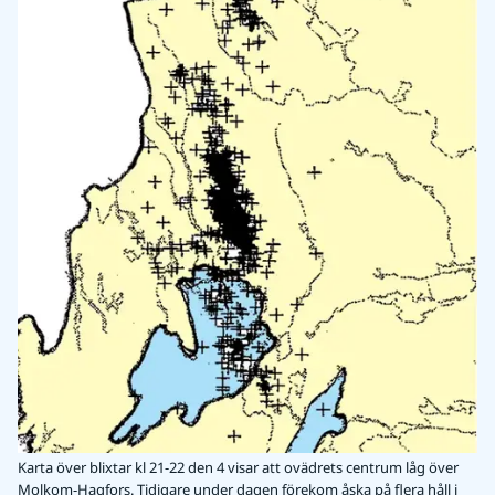
Karta över blixtar kl 21-22 den 4 visar att ovädrets centrum låg över
Molkom-Hagfors. Tidigare under dagen förekom åska på flera håll i