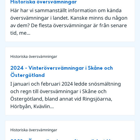
Historiska översvämningar
Här har vi sammanställt information om kända
översvämningar i landet. Kanske minns du någon
av dem? De flesta översvämningar är från senare
tid, me...
Historiska översvämningar
2024 - Vinteröversvämningar i Skåne och
Östergötland
I januari och februari 2024 ledde snösmältning
och regn till översvämningar i Skåne och
Östergötland, bland annat vid Ringsjöarna,
Hörbyån, Kvävlin...
Historiska översvämningar