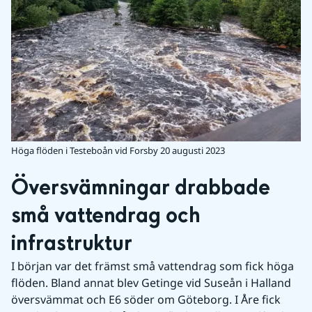
Höga flöden i Testeboån vid Forsby 20 augusti 2023
Översvämningar drabbade 
små vattendrag och 
infrastruktur
I början var det främst små vattendrag som fick höga 
flöden. Bland annat blev Getinge vid Suseån i Halland 
översvämmat och E6 söder om Göteborg. I Åre fick 