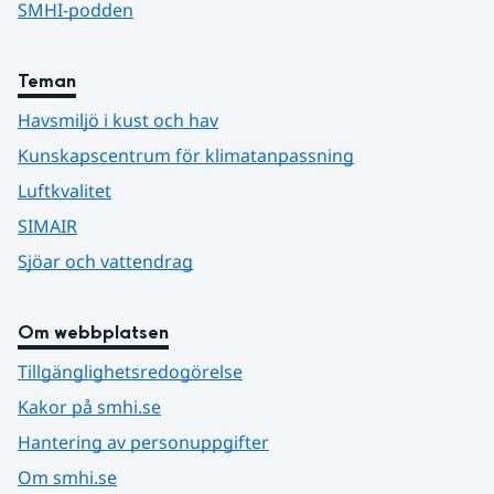
SMHI-podden
Teman
Havsmiljö i kust och hav
Kunskapscentrum för klimatanpassning
Luftkvalitet
SIMAIR
Sjöar och vattendrag
Om webbplatsen
Tillgänglighetsredogörelse
Kakor på smhi.se
Hantering av personuppgifter
Om smhi.se