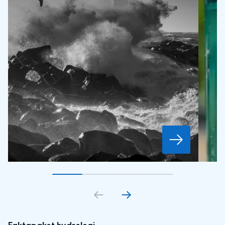
Gå till bildkort
Gå till bildkort
1
Gå till bildkort
2
Gå till bildkort
3
4