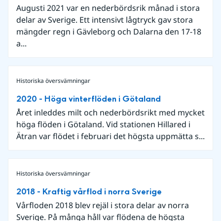
Augusti 2021 var en nederbördsrik månad i stora
delar av Sverige. Ett intensivt lågtryck gav stora
mängder regn i Gävleborg och Dalarna den 17-18
a...
Historiska översvämningar
2020 - Höga vinterflöden i Götaland
Året inleddes milt och nederbördsrikt med mycket
höga flöden i Götaland. Vid stationen Hillared i
Ätran var flödet i februari det högsta uppmätta s...
Historiska översvämningar
2018 - Kraftig vårflod i norra Sverige
Vårfloden 2018 blev rejäl i stora delar av norra
Sverige. På många håll var flödena de högsta