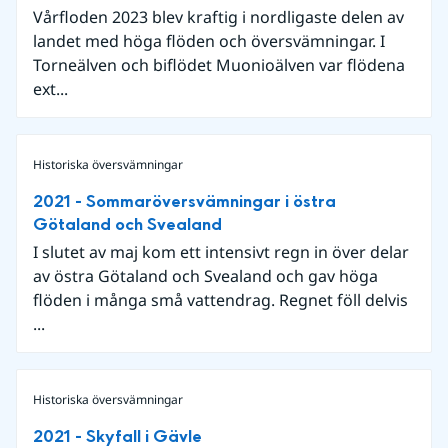
Vårfloden 2023 blev kraftig i nordligaste delen av
landet med höga flöden och översvämningar. I
Torneälven och biflödet Muonioälven var flödena
ext...
Historiska översvämningar
2021 - Sommaröversvämningar i östra
Götaland och Svealand
I slutet av maj kom ett intensivt regn in över delar
av östra Götaland och Svealand och gav höga
flöden i många små vattendrag. Regnet föll delvis
...
Historiska översvämningar
2021 - Skyfall i Gävle