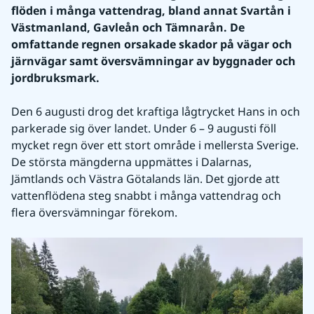
flöden i många vattendrag, bland annat Svartån i 
Västmanland, Gavleån och Tämnarån. De 
omfattande regnen orsakade skador på vägar och 
järnvägar samt översvämningar av byggnader och 
jordbruksmark. 
Den 6 augusti drog det kraftiga lågtrycket Hans in och 
parkerade sig över landet. Under 6 – 9 augusti föll 
mycket regn över ett stort område i mellersta Sverige. 
De största mängderna uppmättes i Dalarnas, 
Jämtlands och Västra Götalands län. Det gjorde att 
vattenflödena steg snabbt i många vattendrag och 
flera översvämningar förekom.