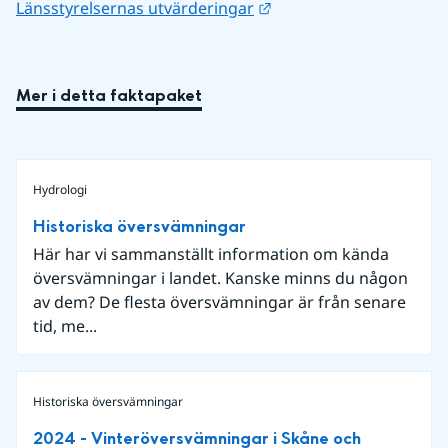
Länk till annan webbpla
Länsstyrelsernas utvärderingar
Mer i detta faktapaket
Hydrologi
Historiska översvämningar
Här har vi sammanställt information om kända
översvämningar i landet. Kanske minns du någon
av dem? De flesta översvämningar är från senare
tid, me...
Historiska översvämningar
2024 - Vinteröversvämningar i Skåne och