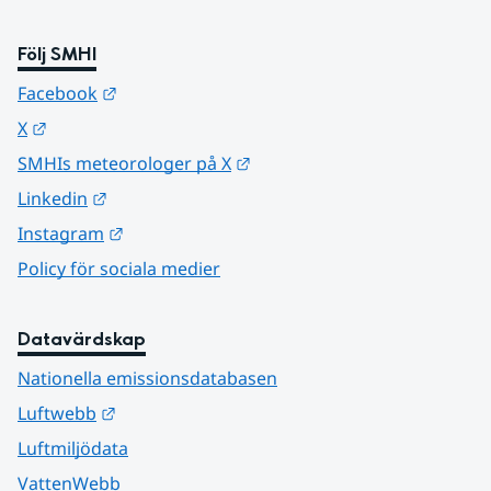
Följ SMHI
Länk till annan webbplats.
Facebook
Länk till annan webbplats.
X
Länk till annan webbplats.
SMHIs meteorologer på X
Länk till annan webbplats.
Linkedin
Länk till annan webbplats.
Instagram
Policy för sociala medier
Datavärdskap
Nationella emissionsdatabasen
Länk till annan webbplats.
Luftwebb
Luftmiljödata
VattenWebb