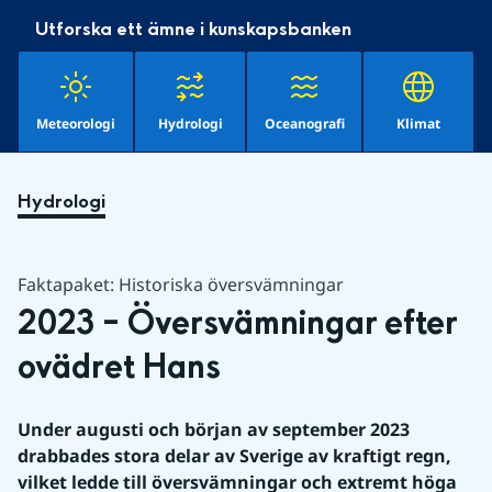
Utforska ett ämne i kunskapsbanken
Meteorologi
Hydrologi
Oceanografi
Klimat
Hydrologi
Faktapaket: Historiska översvämningar
2023 – Översvämningar efter 
ovädret Hans
Under augusti och början av september 2023 
drabbades stora delar av Sverige av kraftigt regn, 
vilket ledde till översvämningar och extremt höga 