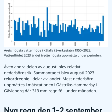
Årets högsta vattenflöde i Kåfalla i Sverkestaån 1950–2023.
Vattenflödet 2023 är det tredje högsta uppmätta under perioden.
Även andra delen av augusti blev relativt 
nederbördsrik. Sammantaget blev augusti 2023 
rekordregnig i delar av landet. Mest nederbörd 
uppmättes i mätstationen i Gästrike-Hammarby i 
Gävleborg där 313 mm regn föll under månaden.
Nya regn den 1–2 september 