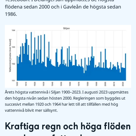
flödena sedan 2000 och i Gavleån de högsta sedan 
1986.
Årets högsta vattennivå i Siljan 1900–2023. I augusti 2023 uppmättes
den högsta nivån sedan hösten 2000. Regleringen som byggdes ut
succesivt mellan 1920 och 1964 har lett till att tillfällen med hög
vattennivå blivit mer sällsynt.
Kraftiga regn och höga flöden 