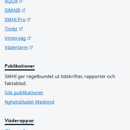
Länk till annan webbplats.
AQUA
Länk till annan webbplats.
SIMAIR
Länk till annan webbplats.
SMHI Pro
Länk till annan webbplats.
Timbr
Länk till annan webbplats.
Vinterväg
Länk till annan webbplats.
Väderlarm
Publikationer
SMHI ger regelbundet ut tidskrifter, rapporter och 
faktablad.
Sök publikationer
Nyhetsbladet Medvind
Väderappar