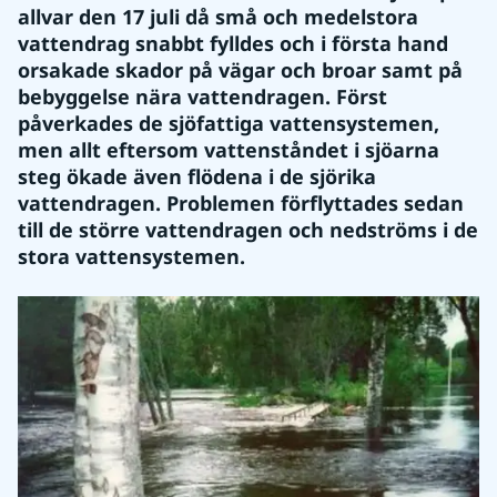
allvar den 17 juli då små och medelstora 
vattendrag snabbt fylldes och i första hand 
orsakade skador på vägar och broar samt på 
bebyggelse nära vattendragen. Först 
påverkades de sjöfattiga vattensystemen, 
men allt eftersom vattenståndet i sjöarna 
steg ökade även flödena i de sjörika 
vattendragen. Problemen förflyttades sedan 
till de större vattendragen och nedströms i de 
stora vattensystemen. 