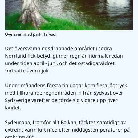
Översvämmad park i Järvsö.
Det översvämningsdrabbade området i södra 
Norrland fick betydligt mer regn än normalt redan 
under tiden april - juni, och det ostadiga vädret 
fortsatte även i juli.
Under månadens första tio dagar kom flera lågtryck 
med tillhörande regnområden in från sydväst över 
Sydsverige varefter de rörde sig vidare upp över 
landet.
Sydeuropa, framför allt Balkan, täcktes samtidigt av 
extremt varm luft med eftermiddagstemperaturer på 
omkring 40°.