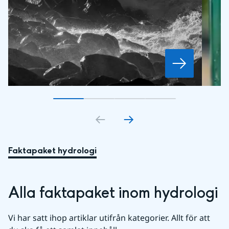
Gå till bildkort
Gå till bildkort
1
Gå till bildkort
2
Gå till bildkort
3
4
Faktapaket hydrologi
Alla faktapaket inom hydrologi
Vi har satt ihop artiklar utifrån kategorier. Allt för att 