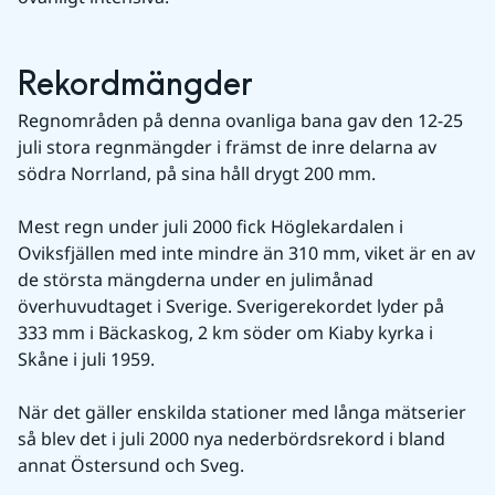
Rekordmängder
Regnområden på denna ovanliga bana gav den 12-25 
juli stora regnmängder i främst de inre delarna av 
södra Norrland, på sina håll drygt 200 mm.
Mest regn under juli 2000 fick Höglekardalen i 
Oviksfjällen med inte mindre än 310 mm, viket är en av 
de största mängderna under en julimånad 
överhuvudtaget i Sverige. Sverigerekordet lyder på 
333 mm i Bäckaskog, 2 km söder om Kiaby kyrka i 
Skåne i juli 1959.
När det gäller enskilda stationer med långa mätserier 
så blev det i juli 2000 nya nederbördsrekord i bland 
annat Östersund och Sveg.