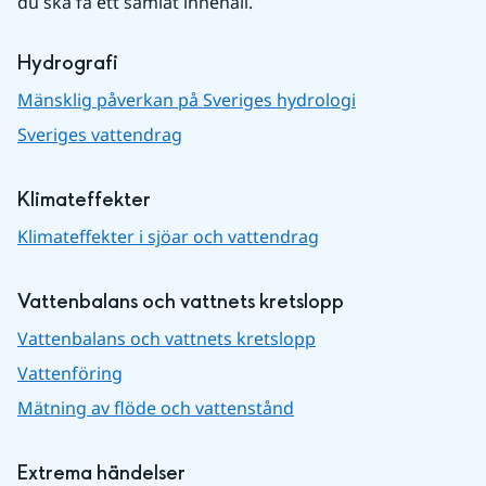
du ska få ett samlat innehåll.
Hydrografi
Mänsklig påverkan på Sveriges hydrologi
Sveriges vattendrag
Klimateffekter
Klimateffekter i sjöar och vattendrag
Vattenbalans och vattnets kretslopp
Vattenbalans och vattnets kretslopp
Vattenföring
Mätning av flöde och vattenstånd
Extrema händelser