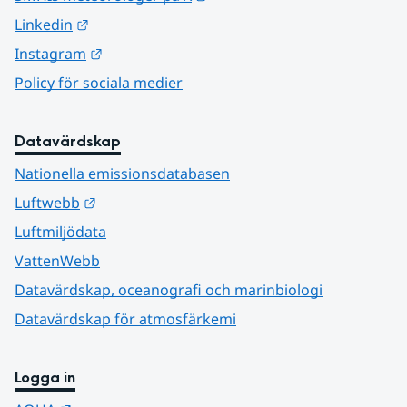
Länk till annan webbplats.
Linkedin
Länk till annan webbplats.
Instagram
Policy för sociala medier
Datavärdskap
Nationella emissionsdatabasen
Länk till annan webbplats.
Luftwebb
Luftmiljödata
VattenWebb
Datavärdskap, oceanografi och marinbiologi
Datavärdskap för atmosfärkemi
Logga in