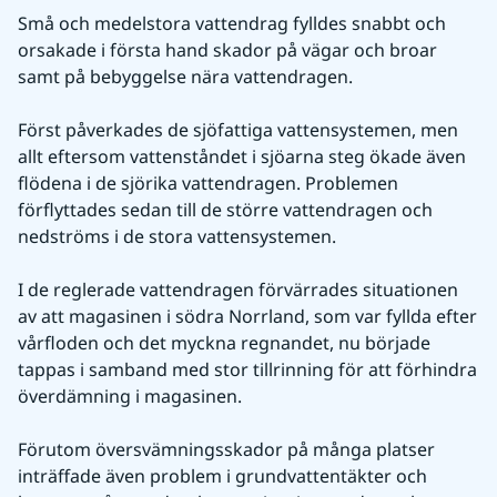
Små och medelstora vattendrag fylldes snabbt och 
orsakade i första hand skador på vägar och broar 
samt på bebyggelse nära vattendragen.
Först påverkades de sjöfattiga vattensystemen, men 
allt eftersom vattenståndet i sjöarna steg ökade även 
flödena i de sjörika vattendragen. Problemen 
förflyttades sedan till de större vattendragen och 
nedströms i de stora vattensystemen.
I de reglerade vattendragen förvärrades situationen 
av att magasinen i södra Norrland, som var fyllda efter 
vårfloden och det myckna regnandet, nu började 
tappas i samband med stor tillrinning för att förhindra 
överdämning i magasinen.
Förutom översvämningsskador på många platser 
inträffade även problem i grundvattentäkter och 