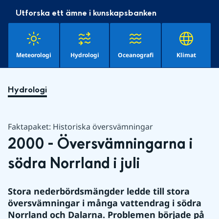
Utforska ett ämne i kunskapsbanken
Meteorologi
Hydrologi
Oceanografi
Klimat
Hydrologi
Faktapaket: Historiska översvämningar
2000 - Översvämningarna i 
södra Norrland i juli
Stora nederbördsmängder ledde till stora 
översvämningar i många vattendrag i södra 
Norrland och Dalarna. Problemen började på 