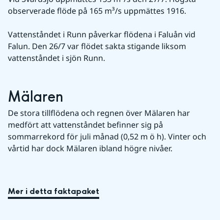
observerade flöde på 165 m³/s uppmättes 1916.
Vattenståndet i Runn påverkar flödena i Faluån vid 
Falun. Den 26/7 var flödet sakta stigande liksom 
vattenståndet i sjön Runn.
Mälaren
De stora tillflödena och regnen över Mälaren har 
medfört att vattenståndet befinner sig på 
sommarrekord för juli månad (0,52 m ö h). Vinter och 
vårtid har dock Mälaren ibland högre nivåer.
Mer i detta faktapaket