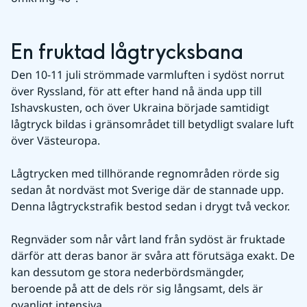
En fruktad lågtrycksbana
Den 10-11 juli strömmade varmluften i sydöst norrut 
över Ryssland, för att efter hand nå ända upp till 
Ishavskusten, och över Ukraina började samtidigt 
lågtryck bildas i gränsområdet till betydligt svalare luft 
över Västeuropa.
Lågtrycken med tillhörande regnområden rörde sig 
sedan åt nordväst mot Sverige där de stannade upp. 
Denna lågtryckstrafik bestod sedan i drygt två veckor.
Regnväder som når vårt land från sydöst är fruktade 
därför att deras banor är svåra att förutsäga exakt. De 
kan dessutom ge stora nederbördsmängder, 
beroende på att de dels rör sig långsamt, dels är 
ovanligt intensiva.