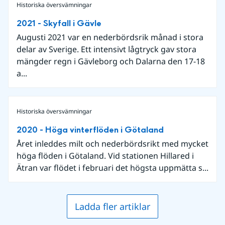
Historiska översvämningar
2021 - Skyfall i Gävle
Augusti 2021 var en nederbördsrik månad i stora
delar av Sverige. Ett intensivt lågtryck gav stora
mängder regn i Gävleborg och Dalarna den 17-18
a...
Historiska översvämningar
2020 - Höga vinterflöden i Götaland
Året inleddes milt och nederbördsrikt med mycket
höga flöden i Götaland. Vid stationen Hillared i
Ätran var flödet i februari det högsta uppmätta s...
Ladda fler artiklar