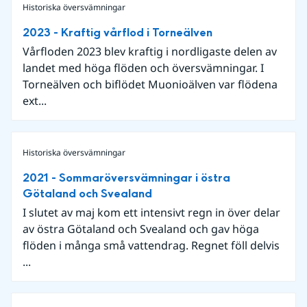
Historiska översvämningar
2023 - Kraftig vårflod i Torneälven
Vårfloden 2023 blev kraftig i nordligaste delen av
landet med höga flöden och översvämningar. I
Torneälven och biflödet Muonioälven var flödena
ext...
Historiska översvämningar
2021 - Sommaröversvämningar i östra
Götaland och Svealand
I slutet av maj kom ett intensivt regn in över delar
av östra Götaland och Svealand och gav höga
flöden i många små vattendrag. Regnet föll delvis
...