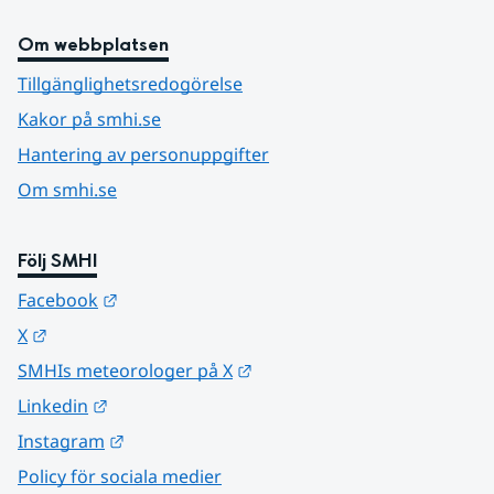
Om webbplatsen
Tillgänglighetsredogörelse
Kakor på smhi.se
Hantering av personuppgifter
Om smhi.se
Följ SMHI
Länk till annan webbplats.
Facebook
Länk till annan webbplats.
X
Länk till annan webbplats.
SMHIs meteorologer på X
Länk till annan webbplats.
Linkedin
Länk till annan webbplats.
Instagram
Policy för sociala medier