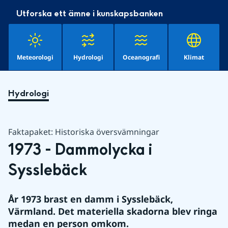
Utforska ett ämne i kunskapsbanken
Meteorologi
Hydrologi
Oceanografi
Klimat
Hydrologi
Faktapaket: Historiska översvämningar
1973 - Dammolycka i 
Sysslebäck
År 1973 brast en damm i Sysslebäck, 
Värmland. Det materiella skadorna blev ringa 
medan en person omkom.