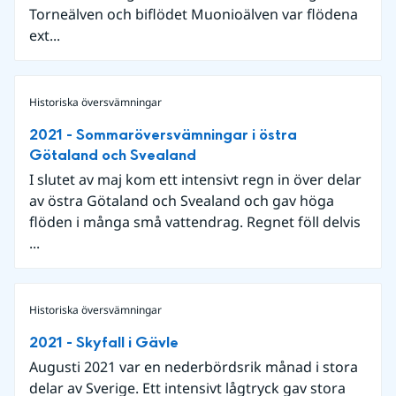
Torneälven och biflödet Muonioälven var flödena
ext...
Historiska översvämningar
2021 - Sommaröversvämningar i östra
Götaland och Svealand
I slutet av maj kom ett intensivt regn in över delar
av östra Götaland och Svealand och gav höga
flöden i många små vattendrag. Regnet föll delvis
...
Historiska översvämningar
2021 - Skyfall i Gävle
Augusti 2021 var en nederbördsrik månad i stora
delar av Sverige. Ett intensivt lågtryck gav stora