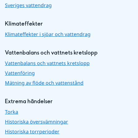
Sveriges vattendrag
Klimateffekter
Klimateffekter i sjöar och vattendrag
Vattenbalans och vattnets kretslopp
Vattenbalans och vattnets kretslopp
Vattenföring
Mätning av flöde och vattenstånd
Extrema händelser
Torka
Historiska översvämningar
Historiska torrperioder