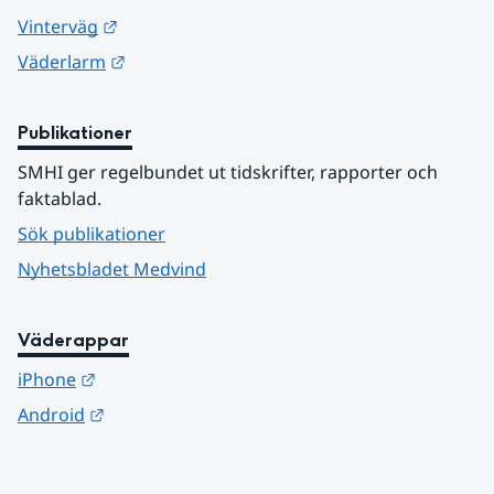
Länk till annan webbplats.
Vinterväg
Länk till annan webbplats.
Väderlarm
Publikationer
SMHI ger regelbundet ut tidskrifter, rapporter och 
faktablad.
Sök publikationer
Nyhetsbladet Medvind
Väderappar
Länk till annan webbplats.
iPhone
Länk till annan webbplats.
Android