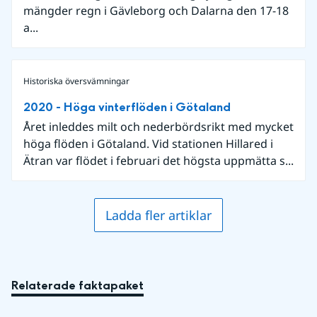
mängder regn i Gävleborg och Dalarna den 17-18
a...
Historiska översvämningar
2020 - Höga vinterflöden i Götaland
Året inleddes milt och nederbördsrikt med mycket
höga flöden i Götaland. Vid stationen Hillared i
Ätran var flödet i februari det högsta uppmätta s...
Ladda fler artiklar
Relaterade faktapaket