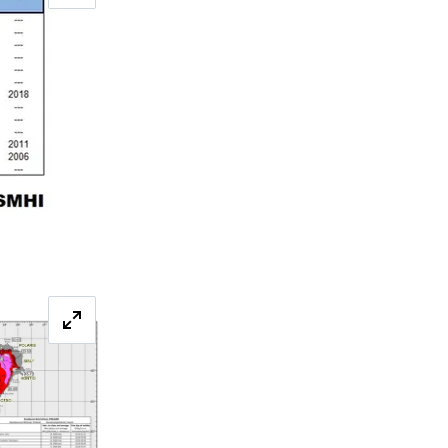
Förstora bilden