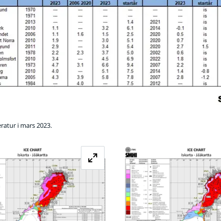
atur i mars 2023.
Förstora bilden