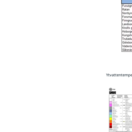
Ytvattentemper