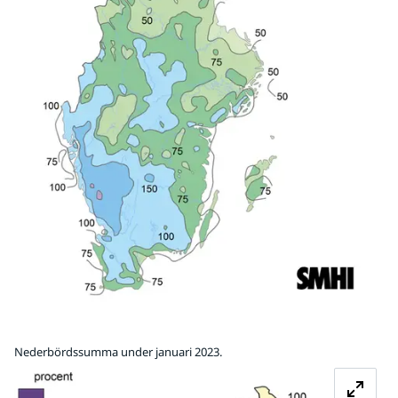
Nederbördssumma under januari 2023.
Fö