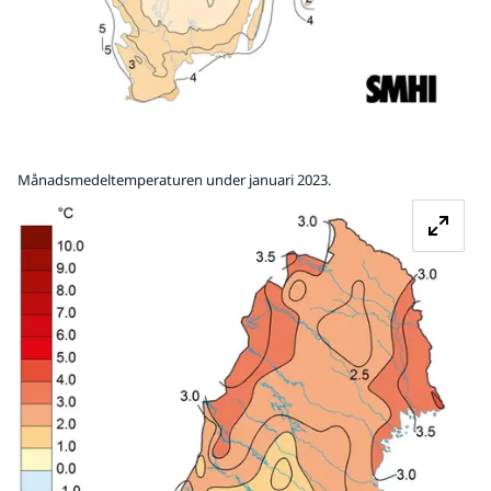
Månadsmedeltemperaturen under januari 2023.
Fö