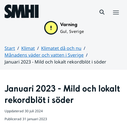
Hoppa till sidans innehåll
Meny
Varning
Gul, Sverige
Start
Klimat
Klimatet då och nu
Månadens väder och vatten i Sverige
Januari 2023 - Mild och lokalt rekordblöt i söder
Huvudinnehåll
Januari 2023 - Mild och lokalt 
rekordblöt i söder
Uppdaterad
30 juli 2024
Publicerad
31 januari 2023