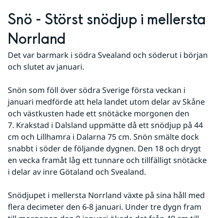
Snö - Störst snödjup i mellersta 
Norrland
Det var barmark i södra Svealand och söderut i början 
och slutet av januari.
Snön som föll över södra Sverige första veckan i 
januari medförde att hela landet utom delar av Skåne 
och västkusten hade ett snötäcke morgonen den 
7. Krakstad i Dalsland uppmätte då ett snödjup på 44 
cm och Lillhamra i Dalarna 75 cm. Snön smälte dock 
snabbt i söder de följande dygnen. Den 18 och drygt 
en vecka framåt låg ett tunnare och tillfälligt snötäcke 
i delar av inre Götaland och Svealand.
Snödjupet i mellersta Norrland växte på sina håll med 
flera decimeter den 6-8 januari. Under tre dygn fram 