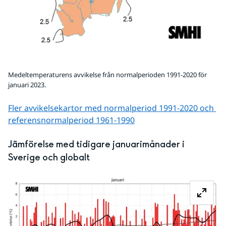
Medeltemperaturens avvikelse från normalperioden 1991-2020 för
januari 2023.
Fler avvikelsekartor med normalperiod 1991-2020 och 
referens­normalperiod 1961-1990
Jämförelse med tidigare januarimånader i 
Sverige och globalt
Fö