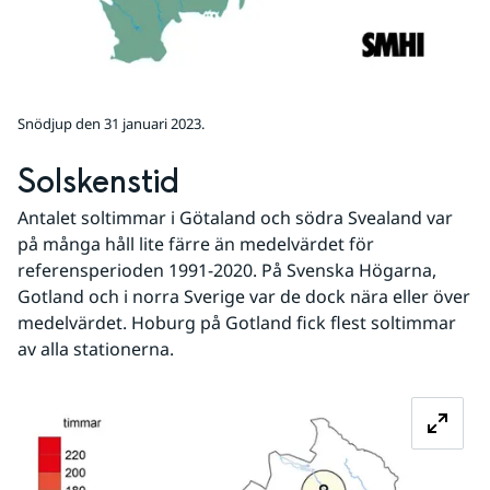
Snödjup den 31 januari 2023.
Solskenstid
Antalet soltimmar i Götaland och södra Svealand var 
på många håll lite färre än medelvärdet för 
referensperioden 1991-2020. På Svenska Högarna, 
Gotland och i norra Sverige var de dock nära eller över 
medelvärdet. Hoburg på Gotland fick flest soltimmar 
av alla stationerna.
Fö