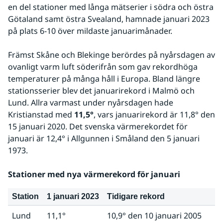
en del stationer med långa mätserier i södra och östra 
Götaland samt östra Svealand, hamnade januari 2023 
på plats 6-10 över mildaste januarimånader.
Främst Skåne och Blekinge berördes på nyårsdagen av 
ovanligt varm luft söderifrån som gav rekordhöga 
temperaturer på många håll i Europa. Bland längre 
stationsserier blev det januarirekord i Malmö och 
Lund. Allra varmast under nyårsdagen hade 
Kristianstad med 
11,5°
, vars januarirekord är 11,8° den 
15 januari 2020. Det svenska värmerekordet för 
januari är 12,4° i Allgunnen i Småland den 5 januari 
1973.
Stationer med nya värmerekord för januari
Station
1 januari 2023
Tidigare rekord
Lund
11,1°
10,9° den 10 januari 2005