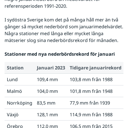
referensperioden 1991-2020.
I sydöstra Sverige kom det på många håll mer än två 
gånger så mycket nederbörd som januarimedelvärdet. 
Några stationer med långa eller mycket långa 
mätserier slog sina nederbördsrekord för månaden.
Stationer med nya nederbördsrekord för januari
Station
Januari 2023
Tidigare januarirekord
Lund
109,4 mm
103,8 mm från 1988
Malmö
104,0 mm
101,8 mm från 1948
Norrköping
83,5 mm
77,9 mm från 1939
Växjö
128,1 mm
114,9 mm från 1988
Örebro
112,0 mm
106,5 mm från 2015