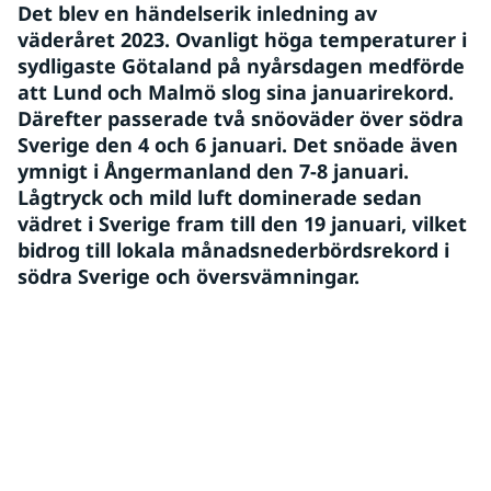
Det blev en händelserik inledning av 
väderåret 2023. Ovanligt höga temperaturer i 
sydligaste Götaland på nyårsdagen medförde 
att Lund och Malmö slog sina januarirekord. 
Därefter passerade två snöoväder över södra 
Sverige den 4 och 6 januari. Det snöade även 
ymnigt i Ångermanland den 7-8 januari. 
Lågtryck och mild luft dominerade sedan 
vädret i Sverige fram till den 19 januari, vilket 
bidrog till lokala månadsnederbördsrekord i 
södra Sverige och översvämningar.