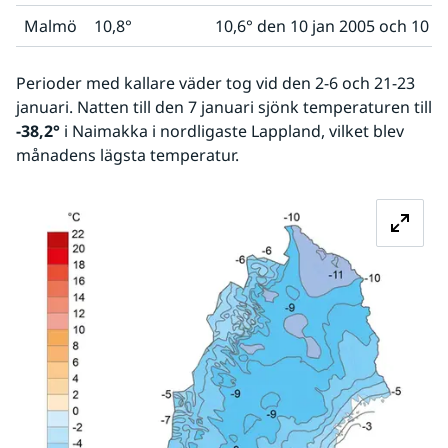
Malmö
10,8°
10,6° den 10 jan 2005 och 10 j
Perioder med kallare väder tog vid den 2-6 och 21-23 
januari. Natten till den 7 januari sjönk temperaturen till 
-38,2°
 i Naimakka i nordligaste Lappland, vilket blev 
månadens lägsta temperatur.
Fö