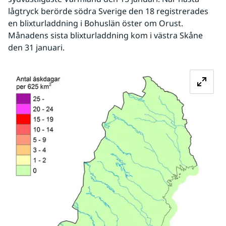
lågtryck berörde södra Sverige den 18 registrerades 
en blixturladdning i Bohuslän öster om Orust. 
Månadens sista blixturladdning kom i västra Skåne 
den 31 januari.
Fö