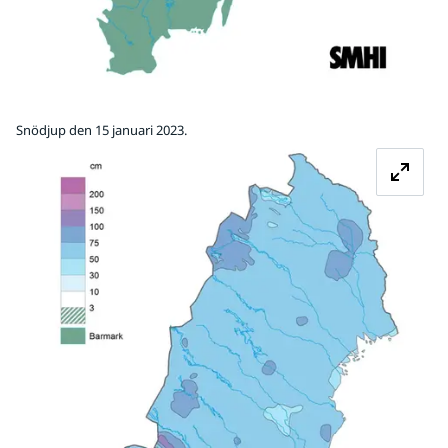
Snödjup den 15 januari 2023.
Fö