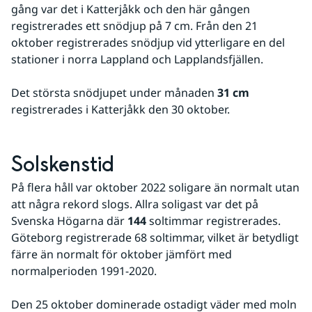
gång var det i Katterjåkk och den här gången 
registrerades ett snödjup på 7 cm. Från den 21 
oktober registrerades snödjup vid ytterligare en del 
stationer i norra Lappland och Lapplandsfjällen.
Det största snödjupet under månaden 
31 cm
registrerades i Katterjåkk den 30 oktober.
Solskenstid
På flera håll var oktober 2022 soligare än normalt utan 
att några rekord slogs. Allra soligast var det på 
Svenska Högarna där 
144
 soltimmar registrerades. 
Göteborg registrerade 68 soltimmar, vilket är betydligt 
färre än normalt för oktober jämfört med 
normalperioden 1991-2020. 
Den 25 oktober dominerade ostadigt väder med moln 