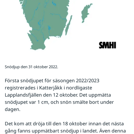
Snödjup den 31 oktober 2022.
Första snödjupet för säsongen 2022/2023 
registrerades i Katterjåkk i nordligaste 
Lapplandsfjällen den 12 oktober. Det uppmätta 
snödjupet var 1 cm, och snön smälte bort under 
dagen.
Det kom att dröja till den 18 oktober innan det nästa 
gång fanns uppmätbart snödjup i landet. Även denna 