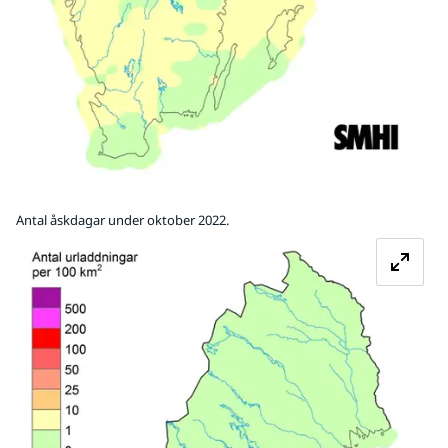
Antal åskdagar under oktober 2022.
Fö