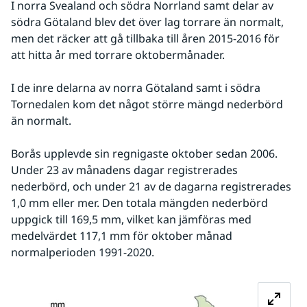
I norra Svealand och södra Norrland samt delar av 
södra Götaland blev det över lag torrare än normalt, 
men det räcker att gå tillbaka till åren 2015-2016 för 
att hitta år med torrare oktobermånader.
I de inre delarna av norra Götaland samt i södra 
Tornedalen kom det något större mängd nederbörd 
än normalt.
Borås upplevde sin regnigaste oktober sedan 2006. 
Under 23 av månadens dagar registrerades 
nederbörd, och under 21 av de dagarna registrerades 
1,0 mm eller mer. Den totala mängden nederbörd 
uppgick till 169,5 mm, vilket kan jämföras med 
medelvärdet 117,1 mm för oktober månad 
normalperioden 1991-2020.
Fö