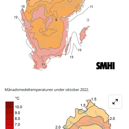
Månadsmedeltemperaturen under oktober 2022.
Fö