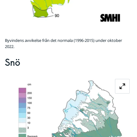
Byvindens avvikelse från det normala (1996-2015) under oktober
2022.
Snö
Fö