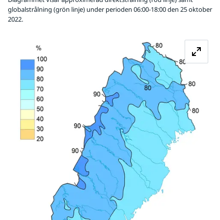
globalstrålning (grön linje) under perioden 06:00-18:00 den 25 oktober
2022.
Fö