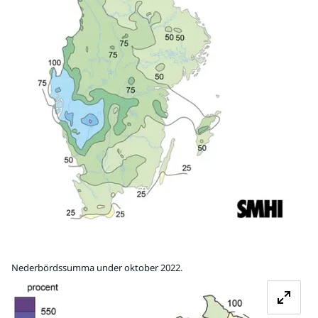
Nederbördssumma under oktober 2022.
Fö