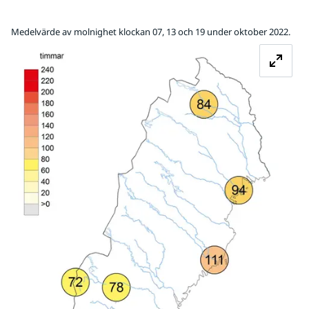
Medelvärde av molnighet klockan 07, 13 och 19 under oktober 2022.
Fö