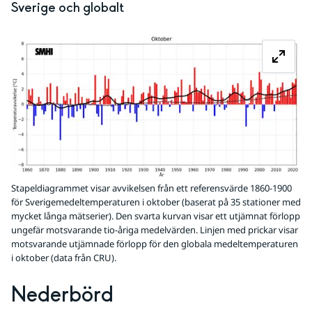
Sverige och globalt
Fö
Stapeldiagrammet visar avvikelsen från ett referensvärde 1860-1900
för Sverigemedeltemperaturen i oktober (baserat på 35 stationer med
mycket långa mätserier). Den svarta kurvan visar ett utjämnat förlopp
ungefär motsvarande tio-åriga medelvärden. Linjen med prickar visar
motsvarande utjämnade förlopp för den globala medeltemperaturen
i oktober (data från CRU).
Nederbörd 