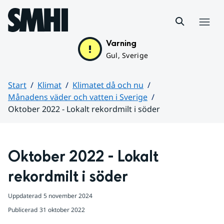
Hoppa till sidans innehåll
Meny
Varning
Gul, Sverige
Start
Klimat
Klimatet då och nu
Månadens väder och vatten i Sverige
Oktober 2022 - Lokalt rekordmilt i söder
Huvudinnehåll
Oktober 2022 - Lokalt 
rekordmilt i söder
Uppdaterad
5 november 2024
Publicerad
31 oktober 2022