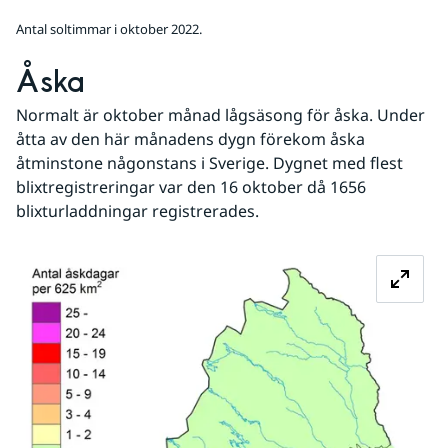
Antal soltimmar i oktober 2022.
Åska
Normalt är oktober månad lågsäsong för åska. Under 
åtta av den här månadens dygn förekom åska 
åtminstone någonstans i Sverige. Dygnet med flest 
blixtregistreringar var den 16 oktober då 1656 
blixturladdningar registrerades.
Fö