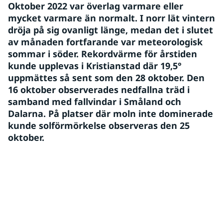
Oktober 2022 var överlag varmare eller 
mycket varmare än normalt. I norr lät vintern 
dröja på sig ovanligt länge, medan det i slutet 
av månaden fortfarande var meteorologisk 
sommar i söder. Rekordvärme för årstiden 
kunde upplevas i Kristianstad där 19,5° 
uppmättes så sent som den 28 oktober. Den 
16 oktober observerades nedfallna träd i 
samband med fallvindar i Småland och 
Dalarna. På platser där moln inte dominerade 
kunde solförmörkelse observeras den 25 
oktober.