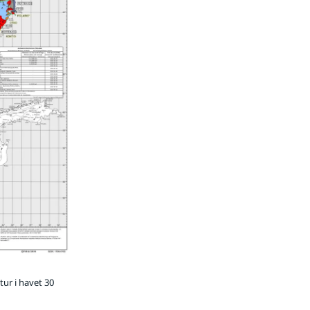
ur i havet 30