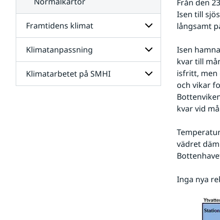
Normalkartor
Från den 23 
Isen till sj
Framtidens klimat
långsamt p
Klimatanpassning
Isen hamnad
Undersidor
för
kvar till må
Framtidens
isfritt, men
Klimatarbetet på SMHI
Undersidor
klimat
för
och vikar fo
Klimatanpassning
Bottenviken
Undersidor
för
kvar vid må
Klimatarbetet
på
Temperature
SMHI
vädret dämp
Bottenhavet,
Inga nya re