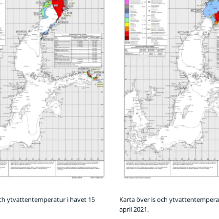
och ytvattentemperatur i havet 15
Karta över is och ytvattentemperat
april 2021.