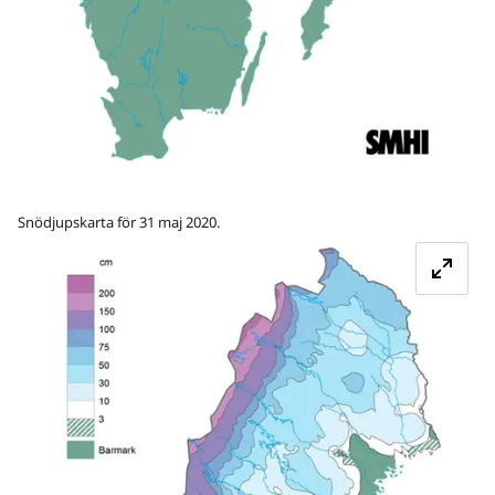
Snödjupskarta för 31 maj 2020.
Fö