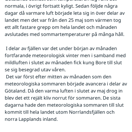
normala, i övrigt fortsatt kyligt. Sedan följde några 
dagar då varmare luft började leta sig in över delar av 
landet men det var från den 25 maj som värmen tog 
ett allt fastare grepp om hela landet och månaden 
avslutades med sommartemperaturer på många håll.
 I delar av fjällen var det under början av månaden 
fortfarande meteorologisk vinter men i samband med 
mildluften i slutet av månaden fick kung Bore till slut 
se sig besegrad utav våren.
 Det var först efter mitten av månaden som den 
meteorologiska sommaren började avancera i delar av 
Götaland. Då den varma luften i slutet av maj drog in 
blev det ett rejält kliv norrut för sommaren. De sista 
dagarna hade den meteorologiska sommaren till slut 
kommit till hela landet utom Norrlandsfjällen och 
norra Lapplands inland.
Fö