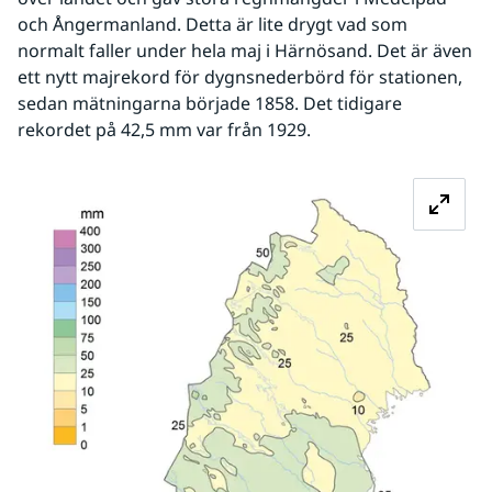
och Ångermanland. Detta är lite drygt vad som 
normalt faller under hela maj i Härnösand. Det är även 
ett nytt majrekord för dygnsnederbörd för stationen, 
sedan mätningarna började 1858. Det tidigare 
rekordet på 42,5 mm var från 1929.
Fö