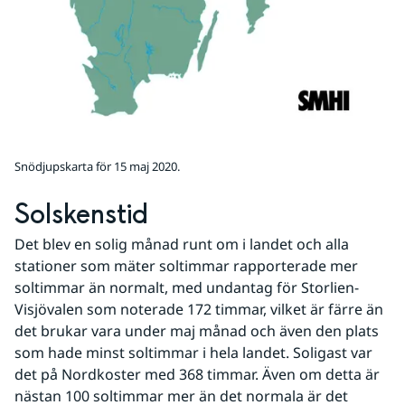
Snödjupskarta för 15 maj 2020.
Solskenstid
Det blev en solig månad runt om i landet och alla 
stationer som mäter soltimmar rapporterade mer 
soltimmar än normalt, med undantag för Storlien-
Visjövalen som noterade 172 timmar, vilket är färre än 
det brukar vara under maj månad och även den plats 
som hade minst soltimmar i hela landet. Soligast var 
det på Nordkoster med 368 timmar. Även om detta är 
nästan 100 soltimmar mer än det normala är det 