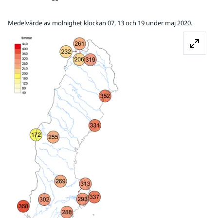
Medelvärde av molnighet klockan 07, 13 och 19 under maj 2020.
Förstora bilden