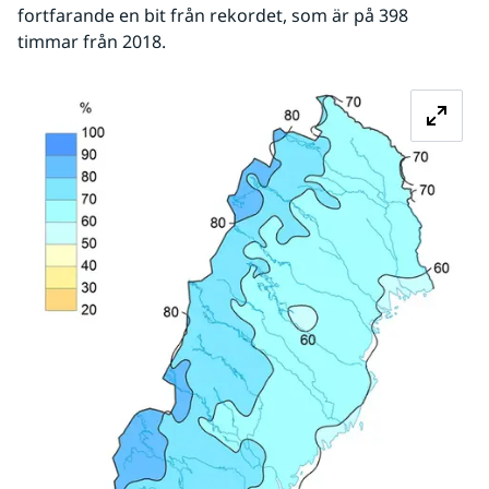
fortfarande en bit från rekordet, som är på 398 
timmar från 2018.
Fö