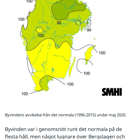
Byvindens avvikelse från det normala (1996-2015) under maj 2020.
Byvinden var i genomsnitt runt det normala på de 
flesta håll, men något lugnare över Bergslagen och 