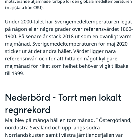
motsvarande utjämnade förlopp för den globala medeltemperaturen
i maj (data från CRU).
Under 2000-talet har Sverigemedeltemperaturen legat 
på någon eller några grader över referensvärdet 1860-
1900. På senare år stack 2018 ut som en ovanligt varm 
majmånad. Sverigemedeltemperaturen för maj 2020 
sticker ut åt det andra hållet. Värdet ligger nära 
referensnivån och för att hitta en något kyligare 
majmånad för riket som helhet behöver vi gå tillbaka 
till 1999.
Nederbörd - Torrt men lokalt 
regnrekord
Maj blev på många håll en torr månad. I Östergötland, 
nordöstra Svealand och upp längs södra 
Norrlandskusten samt i västra Jämtlandsfjällen var 