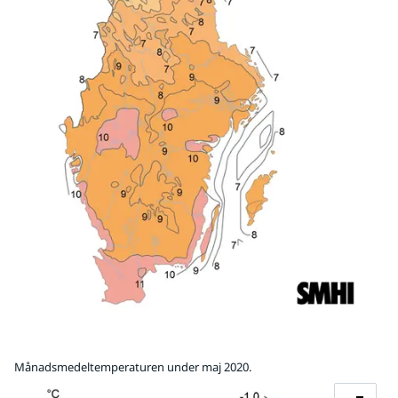
Månadsmedeltemperaturen under maj 2020.
Fö