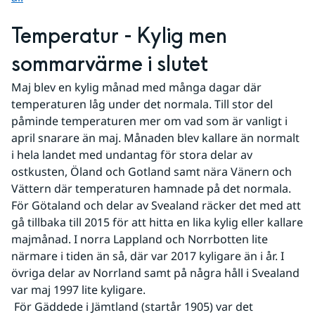
Temperatur - Kylig men 
sommarvärme i slutet
Maj blev en kylig månad med många dagar där 
temperaturen låg under det normala. Till stor del 
påminde temperaturen mer om vad som är vanligt i 
april snarare än maj. Månaden blev kallare än normalt 
i hela landet med undantag för stora delar av 
ostkusten, Öland och Gotland samt nära Vänern och 
Vättern där temperaturen hamnade på det normala. 
För Götaland och delar av Svealand räcker det med att 
gå tillbaka till 2015 för att hitta en lika kylig eller kallare 
majmånad. I norra Lappland och Norrbotten lite 
närmare i tiden än så, där var 2017 kyligare än i år. I 
övriga delar av Norrland samt på några håll i Svealand 
var maj 1997 lite kyligare.
 För Gäddede i Jämtland (startår 1905) var det 