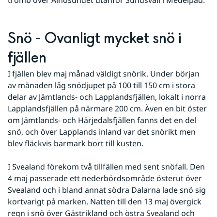
Snö - Ovanligt mycket snö i 
fjällen
I fjällen blev maj månad väldigt snörik. Under början 
av månaden låg snödjupet på 100 till 150 cm i stora 
delar av Jämtlands- och Lapplandsfjällen, lokalt i norra 
Lapplandsfjällen på närmare 200 cm. Även en bit öster 
om Jämtlands- och Härjedalsfjällen fanns det en del 
snö, och över Lapplands inland var det snörikt men 
blev fläckvis barmark bort till kusten.
I Svealand förekom två tillfällen med sent snöfall. Den 
4 maj passerade ett nederbördsområde österut över 
Svealand och i bland annat södra Dalarna lade snö sig 
kortvarigt på marken. Natten till den 13 maj övergick 
regn i snö över Gästrikland och östra Svealand och 