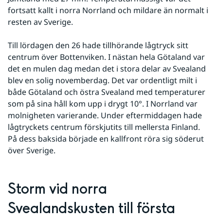
fortsatt kallt i norra Norrland och mildare än normalt i 
resten av Sverige.
Till lördagen den 26 hade tillhörande lågtryck sitt 
centrum över Bottenviken. I nästan hela Götaland var 
det en mulen dag medan det i stora delar av Svealand 
blev en solig novemberdag. Det var ordentligt milt i 
både Götaland och östra Svealand med temperaturer 
som på sina håll kom upp i drygt 10°. I Norrland var 
molnigheten varierande. Under eftermiddagen hade 
lågtryckets centrum förskjutits till mellersta Finland. 
På dess baksida började en kallfront röra sig söderut 
över Sverige.
Storm vid norra 
Svealandskusten till första 