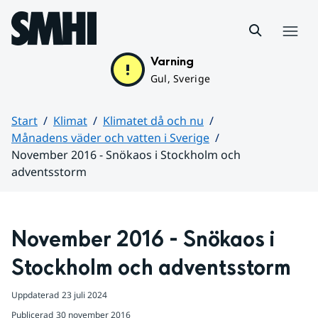
Hoppa till sidans innehåll
Meny
Varning
Gul, Sverige
Start
Klimat
Klimatet då och nu
Månadens väder och vatten i Sverige
November 2016 - Snökaos i Stockholm och
adventsstorm
Huvudinnehåll
November 2016 - Snökaos i 
Stockholm och adventsstorm
Uppdaterad
23 juli 2024
Publicerad
30 november 2016