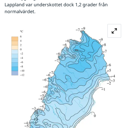
Lappland var underskottet dock 1,2 grader från 
normalvärdet.
Fö