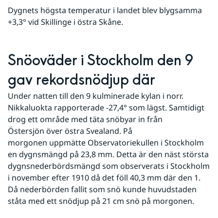
Dygnets högsta temperatur i landet blev blygsamma 
+3,3° vid Skillinge i östra Skåne.
Snöoväder i Stockholm den 9 
gav rekordsnödjup där
Under natten till den 9 kulminerade kylan i norr. 
Nikkaluokta rapporterade -27,4° som lägst. Samtidigt 
drog ett område med täta snöbyar in från 
Östersjön över östra Svealand. På 
morgonen uppmätte Observatoriekullen i Stockholm 
en dygnsmängd på 23,8 mm. Detta är den näst största 
dygnsnederbördsmängd som observerats i Stockholm 
i november efter 1910 då det föll 40,3 mm där den 1. 
Då nederbörden fallit som snö kunde huvudstaden 
ståta med ett snödjup på 21 cm snö på morgonen.