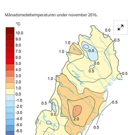
Månadsmedeltemperaturen under november 2016.
Fö