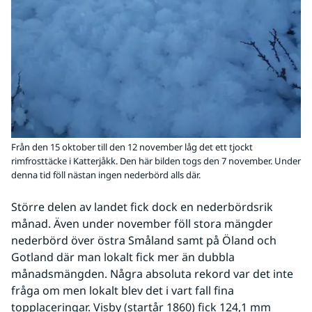
Från den 15 oktober till den 12 november låg det ett tjockt
rimfrosttäcke i Katterjåkk. Den här bilden togs den 7 november. Under
denna tid föll nästan ingen nederbörd alls där.
Större delen av landet fick dock en nederbördsrik 
månad. Även under november föll stora mängder 
nederbörd över östra Småland samt på Öland och 
Gotland där man lokalt fick mer än dubbla 
månadsmängden. Några absoluta rekord var det inte 
fråga om men lokalt blev det i vart fall fina 
topplaceringar. Visby (startår 1860) fick 124,1 mm 