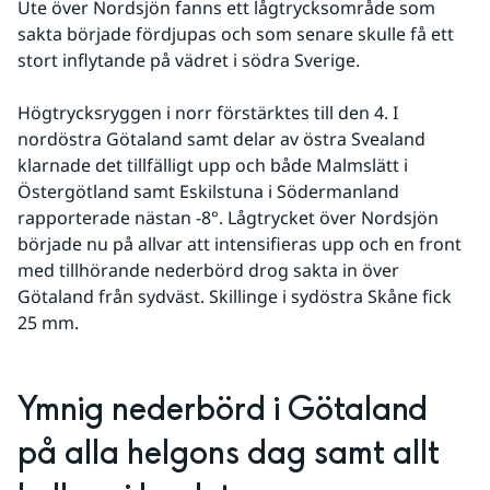
Ute över Nordsjön fanns ett lågtrycksområde som 
sakta började fördjupas och som senare skulle få ett 
stort inflytande på vädret i södra Sverige.
Högtrycksryggen i norr förstärktes till den 4. I 
nordöstra Götaland samt delar av östra Svealand 
klarnade det tillfälligt upp och både Malmslätt i 
Östergötland samt Eskilstuna i Södermanland 
rapporterade nästan -8°. Lågtrycket över Nordsjön 
började nu på allvar att intensifieras upp och en front 
med tillhörande nederbörd drog sakta in över 
Götaland från sydväst. Skillinge i sydöstra Skåne fick 
25 mm.
Ymnig nederbörd i Götaland 
på alla helgons dag samt allt 