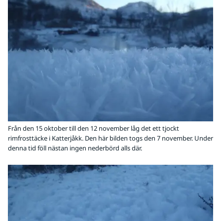
Från den 15 oktober till den 12 november låg det ett tjockt
rimfrosttäcke i Katterjåkk. Den här bilden togs den 7 november. Under
denna tid föll nästan ingen nederbörd alls där.