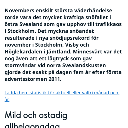
Novembers enskilt största väderhändelse 
torde vara det mycket kraftiga snöfallet i 
östra Svealand som gav upphov till trafikkaos 
i Stockholm. Det myckna snöandet 
resulterade i nya snödjupsrekord för 
november i Stockholm, Visby och 
Höglekardalen i Jämtland. Minnesvärt var det 
nog även att ett lågtryck som gav 
stormvindar vid norra Svealandskusten 
gjorde det exakt på dagen fem år efter första 
adventsstormen 2011. 
Ladda hem statistik för aktuell eller valfri månad och 
år.
Mild och ostadig 
allhelgonadag