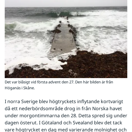
Det var blåsigt vid första advent den 27. Den här bilden är från
Höganäs i Skåne.
I norra Sverige blev högtryckets inflytande kortvarigt 
då ett nederbördsområde drog in från Norska havet 
under morgontimmarna den 28. Detta spred sig under 
dagen österut. I Götaland och Svealand blev det tack 
vare högtrycket en dag med varierande molnighet och 