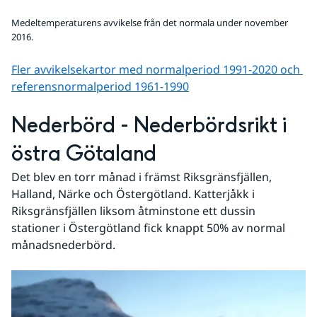
Medeltemperaturens avvikelse från det normala under november
2016.
Fler avvikelsekartor med normalperiod 1991-2020 och 
referens­normalperiod 1961-1990
Nederbörd - Nederbördsrikt i 
östra Götaland
Det blev en torr månad i främst Riksgränsfjällen, 
Halland, Närke och Östergötland. Katterjåkk i 
Riksgränsfjällen liksom åtminstone ett dussin 
stationer i Östergötland fick knappt 50% av normal 
månadsnederbörd.