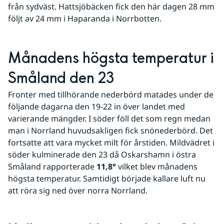
från sydväst. Hattsjöbäcken fick den här dagen 28 mm 
följt av 24 mm i Haparanda i Norrbotten.
Månadens högsta temperatur i 
Småland den 23
Fronter med tillhörande nederbörd matades under de 
följande dagarna den 19-22 in över landet med 
varierande mängder. I söder föll det som regn medan 
man i Norrland huvudsakligen fick snönederbörd. Det 
fortsatte att vara mycket milt för årstiden. Mildvädret i 
söder kulminerade den 23 då Oskarshamn i östra 
Småland rapporterade 
11,8°
 vilket blev månadens 
högsta temperatur. Samtidigt började kallare luft nu 
att röra sig ned över norra Norrland.