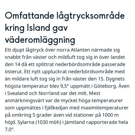
Omfattande lågtrycksområde 
kring Island gav 
väderomläggning
Ett djupt lågtryck över norra Atlanten närmade sig 
snabbt från väster och mildluft tog sig in över landet 
den 14 då ett splittrat nederbördsområde passerade 
österut. Ett nytt uppluckrat nederbördsområde med 
än mildare luft tog sig in från väster den 15. Dygnets 
högsta temperatur blev 9,5° uppmätt i Göteborg. Även 
i Svealand och Norrland var det milt. Mest 
anmärkningsvärt var de mycket höga temperaturer 
som uppmättes i fjällkedjan med maximitemperaturer 
på omkring 5 grader även vid stationer på 1000 m 
höjd. Sylarna (1030 möh) i Jämtland rapporterade hela 
7,0°.