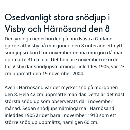
Osedvanligt stora snödjup i 
Visby och Härnösand den 8
Den ymniga nederbörden på nordvästra Gotland 
gjorde att Visby på morgonen den 8 noterade ett nytt 
snödjupsrekord för november denna morgon då man 
uppmätte 31 cm där. Det tidigare novemberrekordet 
för Visby där snödjupsmätningar inleddes 1905, var 23 
cm uppmätt den 19 november 2004.  
Även i Härnösand var det mycket snö på morgonen 
den 8. Hela 42 cm uppmätte man där. Detta är det näst 
största snödjup som observerats där i november 
månad. Sedan snödjupsmätningarna i Härnösand 
inleddes 1905 är det bara i november 1910 som ett 
större snödjup uppmätts, nämligen 60 cm. 