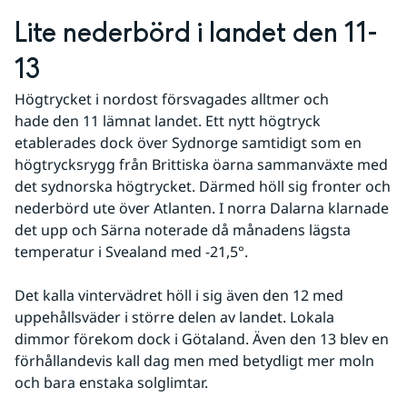
Lite nederbörd i landet den 11-
13
Högtrycket i nordost försvagades alltmer och 
hade den 11 lämnat landet. Ett nytt högtryck 
etablerades dock över Sydnorge samtidigt som en 
högtrycksrygg från Brittiska öarna sammanväxte med 
det sydnorska högtrycket. Därmed höll sig fronter och 
nederbörd ute över Atlanten. I norra Dalarna klarnade 
det upp och Särna noterade då månadens lägsta 
temperatur i Svealand med -21,5°.
Det kalla vintervädret höll i sig även den 12 med 
uppehållsväder i större delen av landet. Lokala 
dimmor förekom dock i Götaland. Även den 13 blev en 
förhållandevis kall dag men med betydligt mer moln 
och bara enstaka solglimtar.