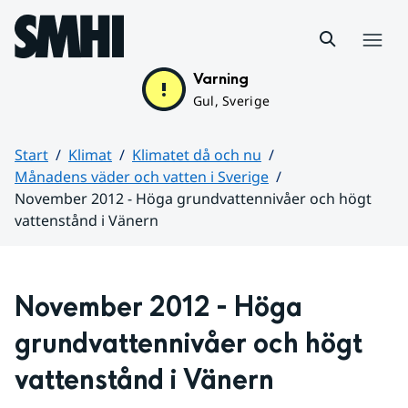
Hoppa till sidans innehåll
Meny
Varning
Gul, Sverige
Start
Klimat
Klimatet då och nu
Månadens väder och vatten i Sverige
November 2012 - Höga grundvattennivåer och högt
vattenstånd i Vänern
Huvudinnehåll
November 2012 - Höga 
grundvattennivåer och högt 
vattenstånd i Vänern