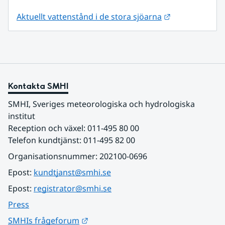
Länk till anna
Aktuellt vattenstånd i de stora sjöarna
Kontakta SMHI
SMHI, Sveriges meteorologiska och hydrologiska 
institut
Reception och växel: 011-495 80 00
Telefon kundtjänst: 011-495 82 00
Organisationsnummer: 202100-0696
Epost: 
kundtjanst@smhi.se
Epost: 
registrator@smhi.se
Press
Länk till annan webbplats.
SMHIs frågeforum