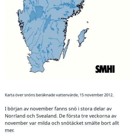
Karta över snöns beräknade vattenvärde, 15 november 2012.
I början av november fanns snö i stora delar av 
Norrland och Svealand. De första tre veckorna av 
november var milda och snötäcket smälte bort allt 
mer.