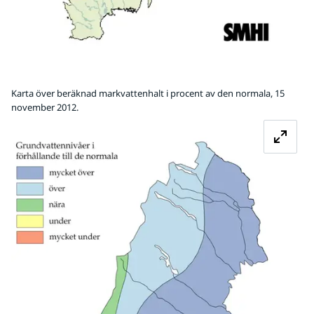
Karta över beräknad markvattenhalt i procent av den normala, 15
november 2012.
Fö