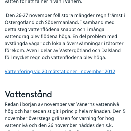
vatten för att få ner nivån i Vänern.
 Den 26-27 november föll stora mängder regn främst i 
Östergötland och Södermanland. I samband med 
detta steg vattenflödena snabbt och i många 
vattendrag blev flödena höga. En del problem med 
avstängda vägar och lokala översvämningar i tätorter 
förekom. Även i delar av Västergötland och Dalsland 
föll mycket regn och vattenflödena blev höga.
Vattenföring vid 20 mätstationer i november 2012
Vattenstånd
Redan i början av november var Vänerns vattennivå 
hög och har sedan stigit i princip hela månaden. Den 5 
november överstegs gränsen för varning för hög 
vattennivå och den 26 november nåddes den s.k. 