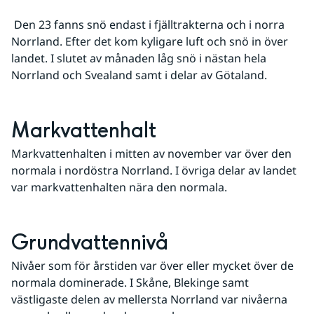
 Den 23 fanns snö endast i fjälltrakterna och i norra 
Norrland. Efter det kom kyligare luft och snö in över 
landet. I slutet av månaden låg snö i nästan hela 
Norrland och Svealand samt i delar av Götaland.
Markvattenhalt
Markvattenhalten i mitten av november var över den 
normala i nordöstra Norrland. I övriga delar av landet 
var markvattenhalten nära den normala.
Grundvattennivå
Nivåer som för årstiden var över eller mycket över de 
normala dominerade. I Skåne, Blekinge samt 
västligaste delen av mellersta Norrland var nivåerna 