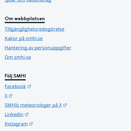
Om webbplatsen
Tillgänglighetsredogörelse
Kakor på smhi.se
Hantering av personuppgifter
Om smhi.se
Följ SMHI
Länk till annan webbplats.
Facebook
Länk till annan webbplats.
X
Länk till annan webbplats.
SMHIs meteorologer på X
Länk till annan webbplats.
Linkedin
Länk till annan webbplats.
Instagram