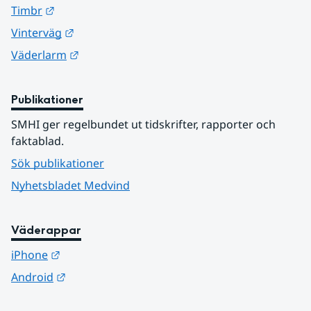
Länk till annan webbplats.
Timbr
Länk till annan webbplats.
Vinterväg
Länk till annan webbplats.
Väderlarm
Publikationer
SMHI ger regelbundet ut tidskrifter, rapporter och 
faktablad.
Sök publikationer
Nyhetsbladet Medvind
Väderappar
Länk till annan webbplats.
iPhone
Länk till annan webbplats.
Android