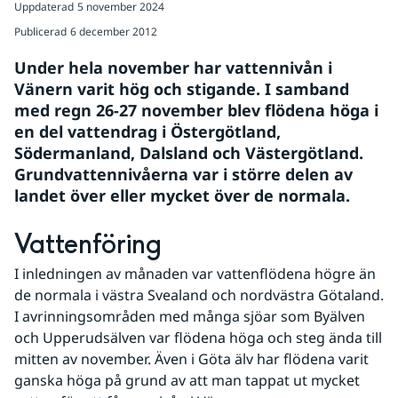
Uppdaterad
5 november 2024
Publicerad
6 december 2012
Under hela november har vattennivån i 
Vänern varit hög och stigande. I samband 
med regn 26-27 november blev flödena höga i 
en del vattendrag i Östergötland, 
Södermanland, Dalsland och Västergötland. 
Grundvattennivåerna var i större delen av 
landet över eller mycket över de normala.
Vattenföring
I inledningen av månaden var vattenflödena högre än 
de normala i västra Svealand och nordvästra Götaland. 
I avrinningsområden med många sjöar som Byälven 
och Upperudsälven var flödena höga och steg ända till 
mitten av november. Även i Göta älv har flödena varit 
ganska höga på grund av att man tappat ut mycket 