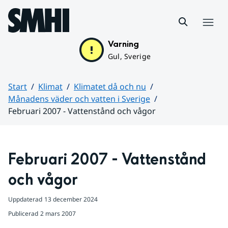
Hoppa till sidans innehåll
Meny
Varning
Gul, Sverige
Start
Klimat
Klimatet då och nu
Månadens väder och vatten i Sverige
Februari 2007 - Vattenstånd och vågor
Huvudinnehåll
Februari 2007 - Vattenstånd 
och vågor
Uppdaterad
13 december 2024
Publicerad
2 mars 2007