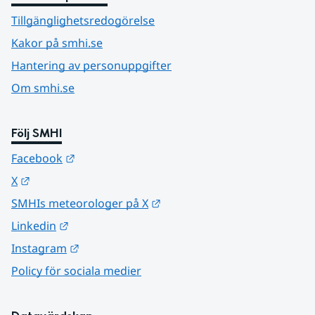
Tillgänglighetsredogörelse
Kakor på smhi.se
Hantering av personuppgifter
Om smhi.se
Följ SMHI
Länk till annan webbplats.
Facebook
Länk till annan webbplats.
X
Länk till annan webbplats.
SMHIs meteorologer på X
Länk till annan webbplats.
Linkedin
Länk till annan webbplats.
Instagram
Policy för sociala medier