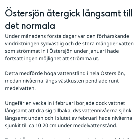
Östersjön återgick långsamt till 
det normala
Under månadens första dagar var den förhärskande 
vindriktningen sydvästlig och de stora mängder vatten 
som strömmat in i Östersjön under januari hade 
fortsatt ingen möjlighet att strömma ut. 
Detta medförde höga vattenstånd i hela Östersjön, 
medan nivåerna längs västkusten pendlade runt 
medelvatten. 
Ungefär en vecka in i februari började dock vattnet 
långsamt att dra sig tillbaka, dvs vattennivåerna sjönk 
långsamt undan och i slutet av februari hade nivåerna 
sjunkit till ca 10-20 cm under medelvattenstånd. 