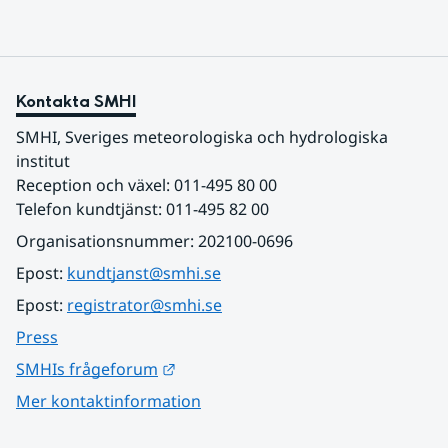
Kontakta SMHI
SMHI, Sveriges meteorologiska och hydrologiska 
institut
Reception och växel: 011-495 80 00
Telefon kundtjänst: 011-495 82 00
Organisationsnummer: 202100-0696
Epost: 
kundtjanst@smhi.se
Epost: 
registrator@smhi.se
Press
Länk till annan webbplats.
SMHIs frågeforum
Mer kontaktinformation