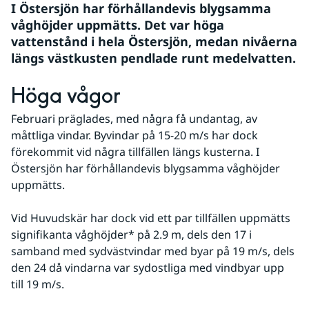
I Östersjön har förhållandevis blygsamma 
våghöjder uppmätts. Det var höga 
vattenstånd i hela Östersjön, medan nivåerna 
längs västkusten pendlade runt medelvatten.
Höga vågor
Februari präglades, med några få undantag, av 
måttliga vindar. Byvindar på 15-20 m/s har dock 
förekommit vid några tillfällen längs kusterna. I 
Östersjön har förhållandevis blygsamma våghöjder 
uppmätts. 
Vid Huvudskär har dock vid ett par tillfällen uppmätts 
signifikanta våghöjder* på 2.9 m, dels den 17 i 
samband med sydvästvindar med byar på 19 m/s, dels 
den 24 då vindarna var sydostliga med vindbyar upp 
till 19 m/s.