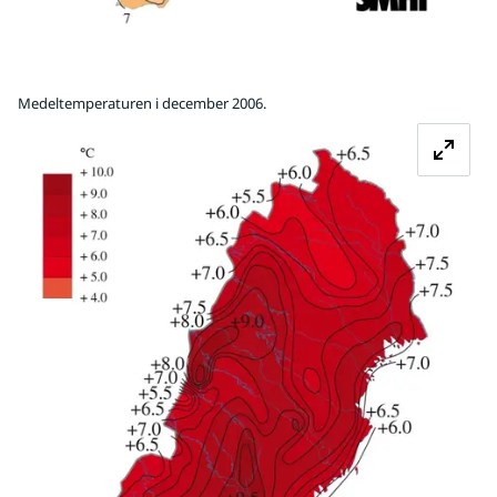
Medeltemperaturen i december 2006.
Fö