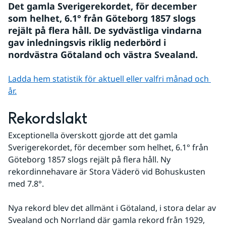
Det gamla Sverigerekordet, för december 
som helhet, 6.1° från Göteborg 1857 slogs 
rejält på flera håll. De sydvästliga vindarna 
gav inledningsvis riklig nederbörd i 
nordvästra Götaland och västra Svealand.
Ladda hem statistik för aktuell eller valfri månad och 
år.
Rekordslakt
Exceptionella överskott gjorde att det gamla 
Sverigerekordet, för december som helhet, 6.1° från 
Göteborg 1857 slogs rejält på flera håll. Ny 
rekordinnehavare är Stora Väderö vid Bohuskusten 
med 7.8°. 
Nya rekord blev det allmänt i Götaland, i stora delar av 
Svealand och Norrland där gamla rekord från 1929, 