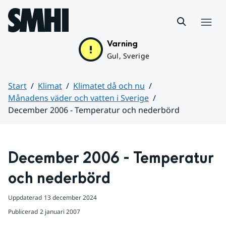
Hoppa till sidans innehåll
Meny
Varning
Gul, Sverige
Start
Klimat
Klimatet då och nu
Månadens väder och vatten i Sverige
December 2006 - Temperatur och nederbörd
Huvudinnehåll
December 2006 - Temperatur 
och nederbörd
Uppdaterad
13 december 2024
Publicerad
2 januari 2007