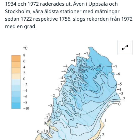
1934 och 1972 raderades ut. Även i Uppsala och 
Stockholm, våra äldsta stationer med mätningar 
sedan 1722 respektive 1756, slogs rekorden från 1972 
med en grad.
Fö