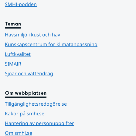
SMHI-podden
Teman
Havsmiljö i kust och hav
Kunskapscentrum för klimatanpassning
Luftkvalitet
SIMAIR
Sjöar och vattendrag
Om webbplatsen
Tillgänglighetsredogörelse
Kakor på smhi.se
Hantering av personuppgifter
Om smhi.se