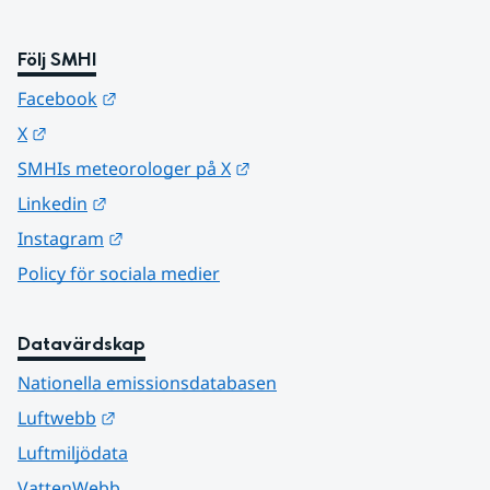
Följ SMHI
Länk till annan webbplats.
Facebook
Länk till annan webbplats.
X
Länk till annan webbplats.
SMHIs meteorologer på X
Länk till annan webbplats.
Linkedin
Länk till annan webbplats.
Instagram
Policy för sociala medier
Datavärdskap
Nationella emissionsdatabasen
Länk till annan webbplats.
Luftwebb
Luftmiljödata
VattenWebb