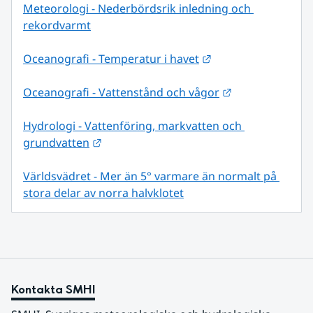
Meteorologi - Nederbördsrik inledning och 
rekordvarmt
Länk till annan web
Oceanografi - Temperatur i havet
Länk till annan
Oceanografi - Vattenstånd och vågor
Hydrologi - Vattenföring, markvatten och 
Länk till annan webbplats.
grundvatten
Världsvädret - Mer än 5° varmare än normalt på 
stora delar av norra halvklotet
Kontakta SMHI