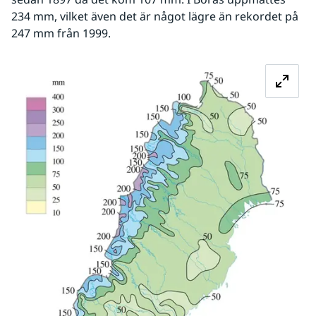
234 mm, vilket även det är något lägre än rekordet på 
247 mm från 1999.
Fö