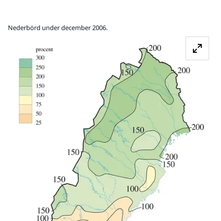
Nederbörd under december 2006.
Fö