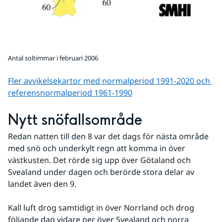
Antal soltimmar i februari 2006
Fler avvikelsekartor med normalperiod 1991-2020 och 
referens­normalperiod 1961-1990
Nytt snöfallsområde
Redan natten till den 8 var det dags för nästa område 
med snö och underkylt regn att komma in över 
västkusten. Det rörde sig upp över Götaland och 
Svealand under dagen och berörde stora delar av 
landet även den 9.
Kall luft drog samtidigt in över Norrland och drog 
följande dag vidare ner över Svealand och norra 