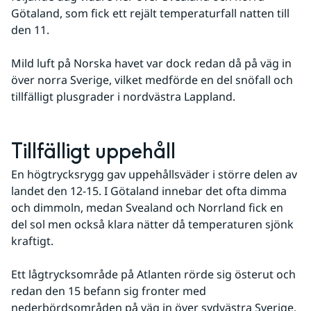
Götaland, som fick ett rejält temperaturfall natten till 
den 11. 
Mild luft på Norska havet var dock redan då på väg in 
över norra Sverige, vilket medförde en del snöfall och 
tillfälligt plusgrader i nordvästra Lappland.
Tillfälligt uppehåll
En högtrycksrygg gav uppehållsväder i större delen av 
landet den 12-15. I Götaland innebar det ofta dimma 
och dimmoln, medan Svealand och Norrland fick en 
del sol men också klara nätter då temperaturen sjönk 
kraftigt. 
Ett lågtrycksområde på Atlanten rörde sig österut och 
redan den 15 befann sig fronter med 
nederbördsområden på väg in över sydvästra Sverige, 