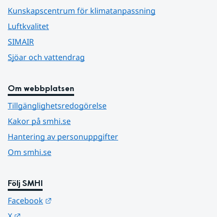
Kunskapscentrum för klimatanpassning
Luftkvalitet
SIMAIR
Sjöar och vattendrag
Om webbplatsen
Tillgänglighetsredogörelse
Kakor på smhi.se
Hantering av personuppgifter
Om smhi.se
Följ SMHI
Länk till annan webbplats.
Facebook
Länk till annan webbplats.
X