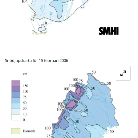
Snödjupskarta för 15 februari 2006
Fö