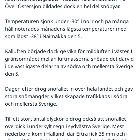
Över Östersjön bildades dock en hel del snöbyar. 
Temperaturen sjönk under -30° i norr och på många 
håll noterades månadens lägsta temperaturer med 
som lägst -38° i Naimakka den 5. 
Kalluften började dock ge vika för mildluften i väster. I 
gränsområdet mellan luftmassorna snöade det därvid 
i de västligaste delarna av södra och mellersta Sverige 
den 5. 
Dagen efter drog snöfallet in över hela landet och gav 
stora snömängder, vilket skapade trafikkaos i södra 
och mellersta Sverige. 
Till ett stort antal olyckor bidrog också att snöfallet 
övergick i underkylt regn i sydvästra Sverige. Mest 
nederbörd kom i Halland, där Eftra fick 35 mm och i 