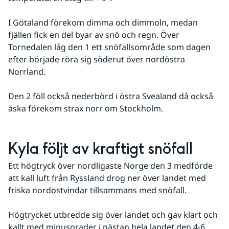
I Götaland förekom dimma och dimmoln, medan 
fjällen fick en del byar av snö och regn. Över 
Tornedalen låg den 1 ett snöfallsområde som dagen 
efter började röra sig söderut över nordöstra 
Norrland. 
Den 2 föll också nederbörd i östra Svealand då också 
åska förekom strax norr om Stockholm.
Kyla följt av kraftigt snöfall
Ett högtryck över nordligaste Norge den 3 medförde 
att kall luft från Ryssland drog ner över landet med 
friska nordostvindar tillsammans med snöfall. 
Högtrycket utbredde sig över landet och gav klart och 
kallt med minusgrader i nästan hela landet den 4-6. 