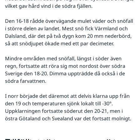
vilket gav hård vind i de södra fjällen. 
Den 16-18 rådde övervägande mulet väder och snöfall 
i större delen av landet. Mest snö fick Värmland och 
Dalsland, där det på två dygn kom 20 mm nederbörd, 
så att snödjupet ökade med ett par decimeter. 
Mindre områden med snöfall, längst i söder även 
regn, fortsatte att röra sig mot nordost över södra 
Sverige den 18-20. Dimma uppträdde då också i de 
södra farvattnen. 
I norr började det däremot att delvis klarna upp från 
den 19 och temperaturen sjönk lokalt till -30°. 
Uppklarningen fortsatte söderut den 20-21, men i 
östra Götaland och Svealand var det fortsatt molnigt.