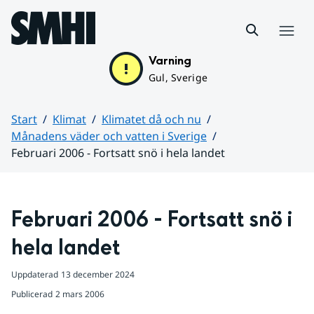
Hoppa till sidans innehåll
Meny
Varning
Gul, Sverige
Start
Klimat
Klimatet då och nu
Månadens väder och vatten i Sverige
Februari 2006 - Fortsatt snö i hela landet
Huvudinnehåll
Februari 2006 - Fortsatt snö i 
hela landet
Uppdaterad
13 december 2024
Publicerad
2 mars 2006