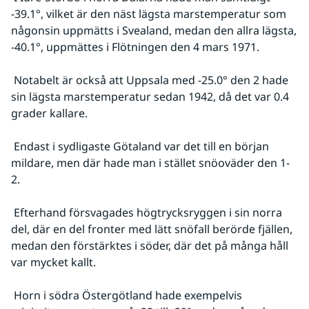
-39.1°, vilket är den näst lägsta marstemperatur som 
någonsin uppmätts i Svealand, medan den allra lägsta, 
-40.1°, uppmättes i Flötningen den 4 mars 1971.
 Notabelt är också att Uppsala med -25.0° den 2 hade 
sin lägsta marstemperatur sedan 1942, då det var 0.4 
grader kallare.
 Endast i sydligaste Götaland var det till en början 
mildare, men där hade man i stället snöoväder den 1-
2.
 Efterhand försvagades högtrycksryggen i sin norra 
del, där en del fronter med lätt snöfall berörde fjällen, 
medan den förstärktes i söder, där det på många håll 
var mycket kallt.
 Horn i södra Östergötland hade exempelvis 