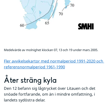
Medelvärde av molnighet klockan 07, 13 och 19 under mars 2005.
Fler avvikelsekartor med normalperiod 1991-2020 och 
referens­normalperiod 1961-1990
Åter sträng kyla
Den 12 befann sig lågtrycket över Litauen och det 
snöade fortfarande, om än i mindre omfattning, i 
landets sydöstra delar.