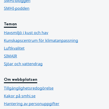
SMHI-bloggen
SMHI-podden
Teman
Havsmiljö i kust och hav
Kunskapscentrum för klimatanpassning
Luftkvalitet
SIMAIR
Sjöar och vattendrag
Om webbplatsen
Tillgänglighetsredogörelse
Kakor på smhi.se
Hantering av personuppgifter