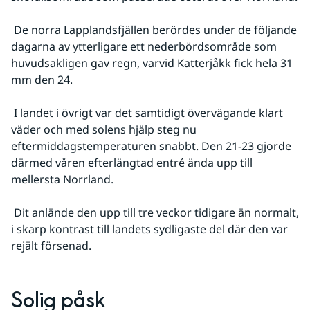
 De norra Lapplandsfjällen berördes under de följande 
dagarna av ytterligare ett nederbördsområde som 
huvudsakligen gav regn, varvid Katterjåkk fick hela 31 
mm den 24.
 I landet i övrigt var det samtidigt övervägande klart 
väder och med solens hjälp steg nu 
eftermiddagstemperaturen snabbt. Den 21-23 gjorde 
därmed våren efterlängtad entré ända upp till 
mellersta Norrland.
 Dit anlände den upp till tre veckor tidigare än normalt, 
i skarp kontrast till landets sydligaste del där den var 
rejält försenad.
Solig påsk