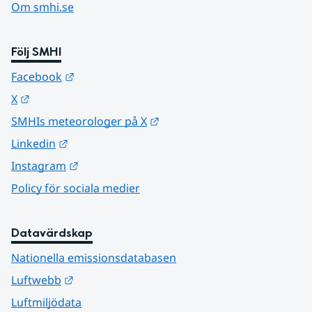
Om smhi.se
Följ SMHI
Länk till annan webbplats.
Facebook
Länk till annan webbplats.
X
Länk till annan webbplats.
SMHIs meteorologer på X
Länk till annan webbplats.
Linkedin
Länk till annan webbplats.
Instagram
Policy för sociala medier
Datavärdskap
Nationella emissionsdatabasen
Länk till annan webbplats.
Luftwebb
Luftmiljödata