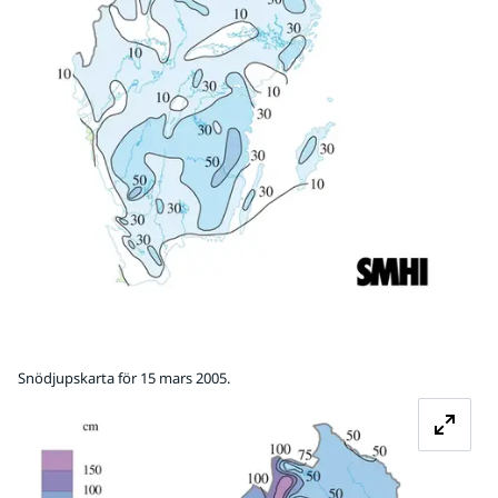
Snödjupskarta för 15 mars 2005.
Fö