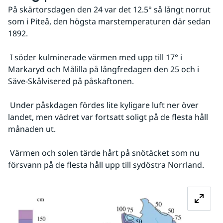
På skärtorsdagen den 24 var det 12.5° så långt norrut 
som i Piteå, den högsta marstemperaturen där sedan 
1892.
 I söder kulminerade värmen med upp till 17° i 
Markaryd och Målilla på långfredagen den 25 och i 
Säve-Skålvisered på påskaftonen.
 Under påskdagen fördes lite kyligare luft ner över 
landet, men vädret var fortsatt soligt på de flesta håll 
månaden ut.
 Värmen och solen tärde hårt på snötäcket som nu 
försvann på de flesta håll upp till sydöstra Norrland.
Fö