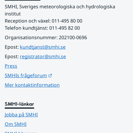
SMHI, Sveriges meteorologiska och hydrologiska 
institut
Reception och växel: 011-495 80 00
Telefon kundtjänst: 011-495 82 00
Organisationsnummer: 202100-0696
Epost: 
kundtjanst@smhi.se
Epost: 
registrator@smhi.se
Press
Länk till annan webbplats.
SMHIs frågeforum
Mer kontaktinformation
SMHI-länkar
Jobba på SMHI
Om SMHI