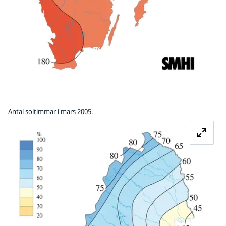
Antal soltimmar i mars 2005.
Fö