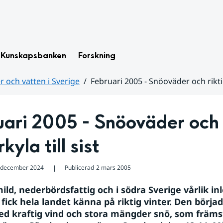
Kunskapsbanken
Forskning
 och vatten i Sverige
Februari 2005 - Snöoväder och riktig 
ari 2005 - Snöoväder och r
kyla till sist
 december 2024
Publicerad
2 mars 2005
❘
ild, nederbördsfattig och i södra Sverige vårlik inl
ick hela landet känna på riktig vinter. Den börjad
d kraftig vind och stora mängder snö, som främs