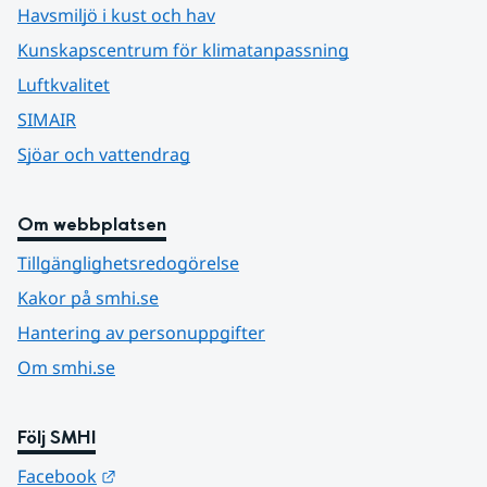
Havsmiljö i kust och hav
Kunskapscentrum för klimatanpassning
Luftkvalitet
SIMAIR
Sjöar och vattendrag
Om webbplatsen
Tillgänglighetsredogörelse
Kakor på smhi.se
Hantering av personuppgifter
Om smhi.se
Följ SMHI
Länk till annan webbplats.
Facebook