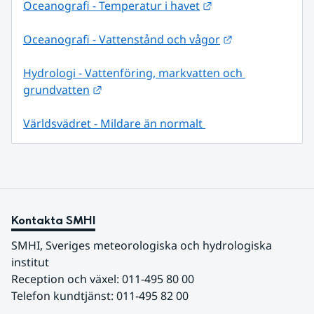
Länk till annan web
Oceanografi - Temperatur i havet
Länk till annan
Oceanografi - Vattenstånd och vågor
Hydrologi - Vattenföring, markvatten och 
Länk till annan webbplats.
grundvatten
Världsvädret - Mildare än normalt 
Kontakta SMHI
SMHI, Sveriges meteorologiska och hydrologiska 
institut
Reception och växel: 011-495 80 00
Telefon kundtjänst: 011-495 82 00