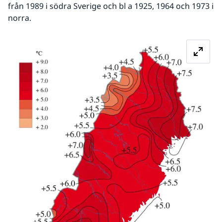
från 1989 i södra Sverige och bl a 1925, 1964 och 1973 i 
norra.
Fö