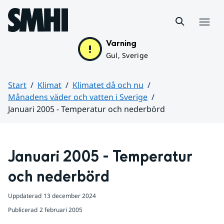
Hoppa till sidans innehåll
Meny
Varning
Gul, Sverige
Start
Klimat
Klimatet då och nu
Månadens väder och vatten i Sverige
Januari 2005 - Temperatur och nederbörd
Huvudinnehåll
Januari 2005 - Temperatur 
och nederbörd
Uppdaterad
13 december 2024
Publicerad
2 februari 2005