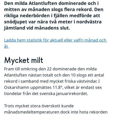
Den milda Atlantluften dominerade och i 
mitten av månaden slogs flera rekord. Den 
rikliga nederbörden i fjällen medförde att 
snödjupet var nära två meter i nordvästra 
Jämtland vid månadens slut.
Ladda hem statistik för aktuell eller valfri månad och 
år.
Mycket milt
Fram till omkring den 22 dominerade den milda 
Atlantluften nästan totalt och den 10 slogs ett antal 
rekord i samband med mycket friska västvindar. I 
Oskarshamn uppmättes 11.8°, vilket är endast sex 
tiondelar från det svenska januarirekordet. 
Trots mycket stora överskott kunde 
månadsmedeltemperaturen dock inte hota rekorden 