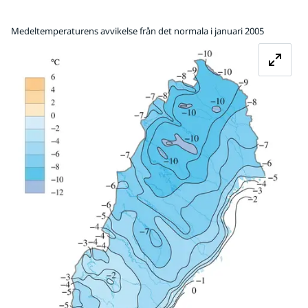
Medeltemperaturens avvikelse från det normala i januari 2005
Fö