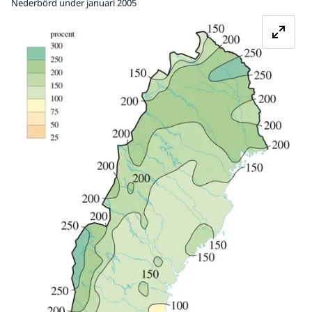
Nederbörd under januari 2005
Fö