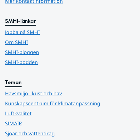
Mer kontaktinformation
SMHI-länkar
Jobba på SMHI
Om SMHI
SMHI-bloggen
SMHI-podden
Teman
Havsmiljö i kust och hav
Kunskapscentrum för klimatanpassning
Luftkvalitet
SIMAIR
Sjöar och vattendrag