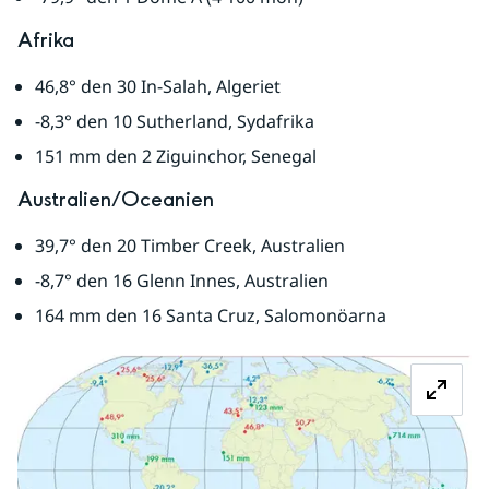
Afrika
46,8° den 30 In-Salah, Algeriet
-8,3° den 10 Sutherland, Sydafrika
151 mm den 2 Ziguinchor, Senegal
Australien/Oceanien
39,7° den 20 Timber Creek, Australien
-8,7° den 16 Glenn Innes, Australien
164 mm den 16 Santa Cruz, Salomonöarna
Fö