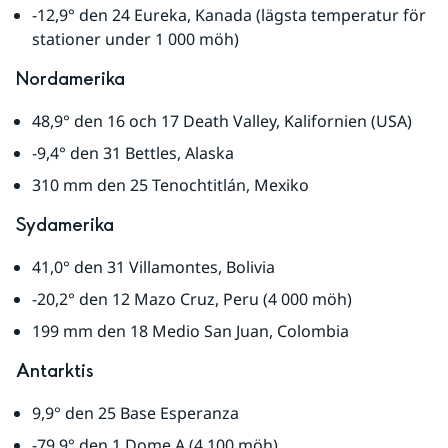
-12,9° den 24 Eureka, Kanada (lägsta temperatur för 
stationer under 1 000 möh)
Nordamerika
48,9° den 16 och 17 Death Valley, Kalifornien (USA)
-9,4° den 31 Bettles, Alaska
310 mm den 25 Tenochtitlán, Mexiko
Sydamerika
41,0° den 31 Villamontes, Bolivia
-20,2° den 12 Mazo Cruz, Peru (4 000 möh)
199 mm den 18 Medio San Juan, Colombia
Antarktis
9,9° den 25 Base Esperanza
-79,9° den 1 Dome A (4 100 möh)