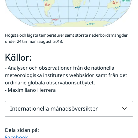
Högsta och lägsta temperaturer samt största nederbördsmängder
under 24 timmar i augusti 2013.
Källor:
- Analyser och observationer från de nationella 
meteorologiska institutens webbsidor samt från det 
ordinarie globala observationsutbytet.
- Maximiliano Herrera
Internationella månadsöversikter
Dela sidan på
:
Dela sidan på
Facebook