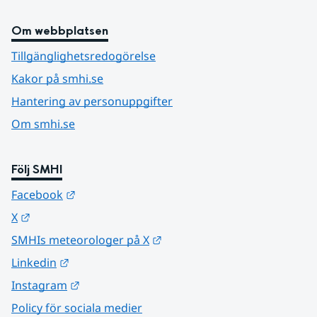
Om webbplatsen
Tillgänglighetsredogörelse
Kakor på smhi.se
Hantering av personuppgifter
Om smhi.se
Följ SMHI
Länk till annan webbplats.
Facebook
Länk till annan webbplats.
X
Länk till annan webbplats.
SMHIs meteorologer på X
Länk till annan webbplats.
Linkedin
Länk till annan webbplats.
Instagram
Policy för sociala medier