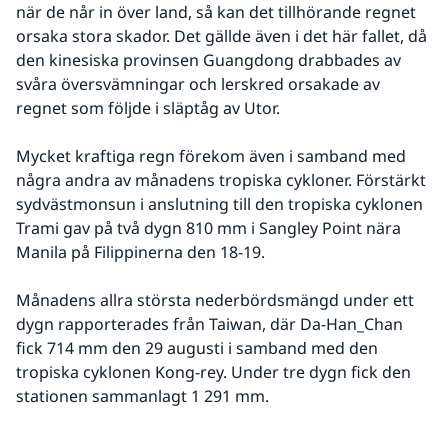
när de når in över land, så kan det tillhörande regnet 
orsaka stora skador. Det gällde även i det här fallet, då 
den kinesiska provinsen Guangdong drabbades av 
svåra översvämningar och lerskred orsakade av 
regnet som följde i släptåg av Utor.
Mycket kraftiga regn förekom även i samband med 
några andra av månadens tropiska cykloner. Förstärkt 
sydvästmonsun i anslutning till den tropiska cyklonen 
Trami gav på två dygn 810 mm i Sangley Point nära 
Manila på Filippinerna den 18-19.
Månadens allra största nederbördsmängd under ett 
dygn rapporterades från Taiwan, där Da-Han_Chan 
fick 714 mm den 29 augusti i samband med den 
tropiska cyklonen Kong-rey. Under tre dygn fick den 
stationen sammanlagt 1 291 mm.