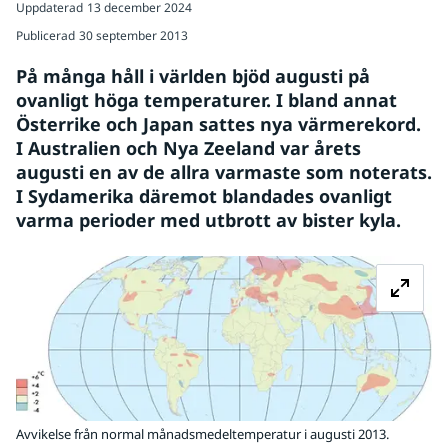
Uppdaterad
13 december 2024
Publicerad
30 september 2013
På många håll i världen bjöd augusti på 
ovanligt höga temperaturer. I bland annat 
Österrike och Japan sattes nya värmerekord. 
I Australien och Nya Zeeland var årets 
augusti en av de allra varmaste som noterats. 
I Sydamerika däremot blandades ovanligt 
varma perioder med utbrott av bister kyla.
Fö
Avvikelse från normal månadsmedeltemperatur i augusti 2013.