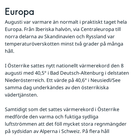
Europa
Augusti var varmare än normalt i praktiskt taget hela 
Europa. Från Iberiska halvön, via Centraleuropa till 
norra delarna av Skandinavien och Ryssland var 
temperaturöverskotten minst två grader på många 
håll.
I Österrike sattes nytt nationellt värmerekord den 8 
augusti med 40,5° i Bad Deutsch-Altenburg i delstaten 
Niederösterreich. Ett värde på 40,6° i Neusiedl/See 
samma dag underkändes av den österrikiska 
vädertjänsten.
Samtidigt som det sattes värmerekord i Österrike 
medförde den varma och fuktiga sydliga 
luftströmmen att det föll mycket stora regnmängder 
på sydsidan av Alperna i Schweiz. På flera håll 