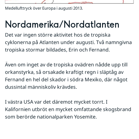
Medellufttryck över Europa i augusti 2013.
Nordamerika/Nordatlanten
Det var ingen större aktivitet hos de tropiska 
cyklonerna på Atlanten under augusti. Två namngivna 
tropiska stormar bildades, Erin och Fernand.
Även om inget av de tropiska ovädren nådde upp till 
orkanstyrka, så orsakade kraftigt regn i släptåg av 
Fernand en hel del skador i södra Mexiko, där något 
dussintal människoliv krävdes.
I västra USA var det däremot mycket torrt. I 
Kalifornien utbröt en mycket omfattande skogsbrand 
som berörde nationalparken Yosemite.