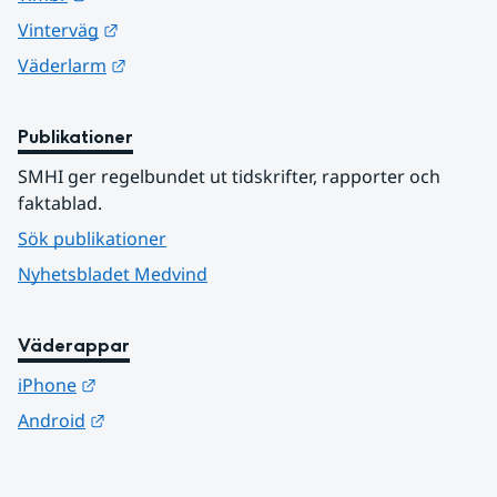
Länk till annan webbplats.
Vinterväg
Länk till annan webbplats.
Väderlarm
Publikationer
SMHI ger regelbundet ut tidskrifter, rapporter och 
faktablad.
Sök publikationer
Nyhetsbladet Medvind
Väderappar
Länk till annan webbplats.
iPhone
Länk till annan webbplats.
Android