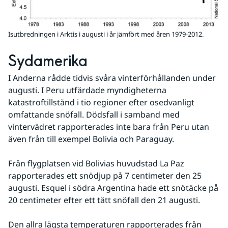
Isutbredningen i Arktis i augusti i år jämfört med åren 1979-2012.
Sydamerika
I Anderna rådde tidvis svåra vinterförhållanden under 
augusti. I Peru utfärdade myndigheterna 
katastroftillstånd i tio regioner efter osedvanligt 
omfattande snöfall. Dödsfall i samband med 
vintervädret rapporterades inte bara från Peru utan 
även från till exempel Bolivia och Paraguay.
Från flygplatsen vid Bolivias huvudstad La Paz 
rapporterades ett snödjup på 7 centimeter den 25 
augusti. Esquel i södra Argentina hade ett snötäcke på 
20 centimeter efter ett tätt snöfall den 21 augusti.
Den allra lägsta temperaturen rapporterades från 