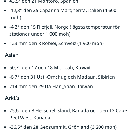
43,5° den 21 Montoro, Spanien
-12,3° den 25 Capanna Margherita, Italien (4 600 
möh)
-4,2° den 15 Filefjell, Norge (lägsta temperatur för 
stationer under 1 000 möh)
123 mm den 8 Robiei, Schweiz (1 900 möh)
Asien
50,7° den 17 och 18 Mitribah, Kuwait
-6,7° den 31 Ust'-Omchug och Madaun, Sibirien
714 mm den 29 Da-Han_Shan, Taiwan
Arktis
25,6° den 8 Herschel Island, Kanada och den 12 Cape 
Peel West, Kanada
-36,5° den 28 Geosummit, Grönland (3 200 möh)