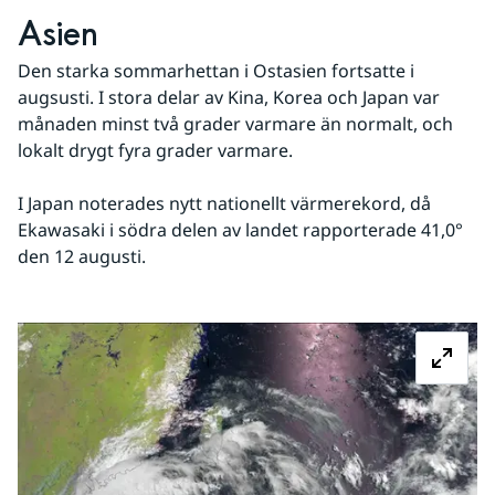
Asien
Den starka sommarhettan i Ostasien fortsatte i 
augsusti. I stora delar av Kina, Korea och Japan var 
månaden minst två grader varmare än normalt, och 
lokalt drygt fyra grader varmare.
I Japan noterades nytt nationellt värmerekord, då 
Ekawasaki i södra delen av landet rapporterade 41,0° 
den 12 augusti.
Fö