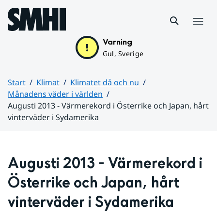
Hoppa till sidans innehåll
Meny
Varning
Gul, Sverige
Start
Klimat
Klimatet då och nu
Månadens väder i världen
Augusti 2013 - Värmerekord i Österrike och Japan, hårt
vinterväder i Sydamerika
Huvudinnehåll
Augusti 2013 - Värmerekord i 
Österrike och Japan, hårt 
vinterväder i Sydamerika