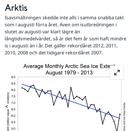
Arktis
Isavsmältningen skedde inte alls i samma snabba takt 
som i augusti förra året. Även om isutbredningen i 
slutet av augusti var klart lägre än 
långtidsmedelvärdet, så är det fem år som haft mindre 
is i augusti än i år. Det gäller rekordåret 2012, 2011, 
2010, 2008 och det tidigare rekordåret 2007.
Fö