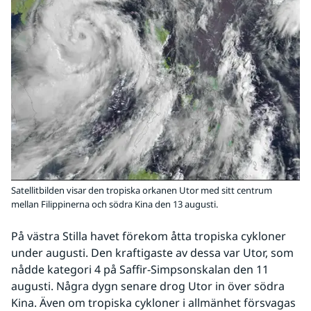
Satellitbilden visar den tropiska orkanen Utor med sitt centrum
mellan Filippinerna och södra Kina den 13 augusti.
På västra Stilla havet förekom åtta tropiska cykloner 
under augusti. Den kraftigaste av dessa var Utor, som 
nådde kategori 4 på Saffir-Simpsonskalan den 11 
augusti. Några dygn senare drog Utor in över södra 
Kina. Även om tropiska cykloner i allmänhet försvagas 