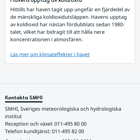
Havens upptag av koldioxid
Hittills har haven tagit upp ungefär en fjärdedel av 
de mänskliga koldioxidutsläppen. Havens upptag 
av koldioxid har nästan fördubblats sedan 1980-
talet, vilket har bidragit till att hålla nere 
koncentrationen i atmosfären.
Läs mer om klimateffekter i havet
Kontakta SMHI
SMHI, Sveriges meteorologiska och hydrologiska 
institut
Reception och växel: 011-495 80 00
Telefon kundtjänst: 011-495 82 00