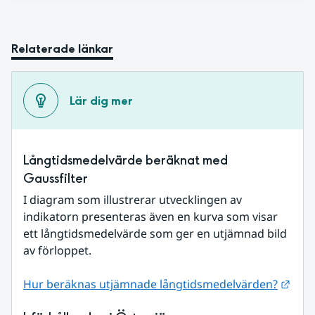
Relaterade länkar
Lär dig mer
Långtidsmedelvärde beräknat med 
Gaussfilter
I diagram som illustrerar utvecklingen av 
indikatorn presenteras även en kurva som visar 
ett långtidsmedelvärde som ger en utjämnad bild 
av förloppet.
Länk
Hur beräknas utjämnade långtidsmedelvärden?