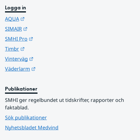
Logga in
Länk till annan webbplats.
AQUA
Länk till annan webbplats.
SIMAIR
Länk till annan webbplats.
SMHI Pro
Länk till annan webbplats.
Timbr
Länk till annan webbplats.
Vinterväg
Länk till annan webbplats.
Väderlarm
Publikationer
SMHI ger regelbundet ut tidskrifter, rapporter och 
faktablad.
Sök publikationer
Nyhetsbladet Medvind