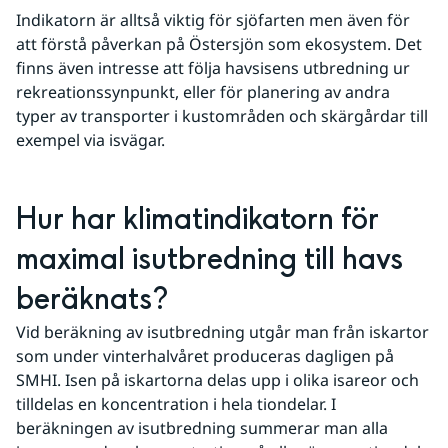
Indikatorn är alltså viktig för sjöfarten men även för 
att förstå påverkan på Östersjön som ekosystem. Det 
finns även intresse att följa havsisens utbredning ur 
rekreationssynpunkt, eller för planering av andra 
typer av transporter i kustområden och skärgårdar till 
exempel via isvägar.
Hur har klimatindikatorn för 
maximal isutbredning till havs 
beräknats?
Vid beräkning av isutbredning utgår man från iskartor 
som under vinterhalvåret produceras dagligen på 
SMHI. Isen på iskartorna delas upp i olika isareor och 
tilldelas en koncentration i hela tiondelar. I 
beräkningen av isutbredning summerar man alla 