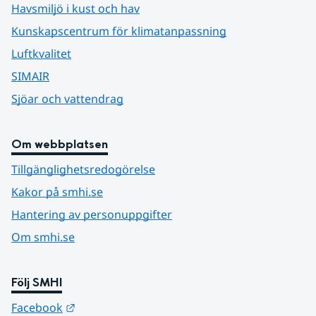
Havsmiljö i kust och hav
Kunskapscentrum för klimatanpassning
Luftkvalitet
SIMAIR
Sjöar och vattendrag
Om webbplatsen
Tillgänglighetsredogörelse
Kakor på smhi.se
Hantering av personuppgifter
Om smhi.se
Följ SMHI
Länk till annan webbplats.
Facebook