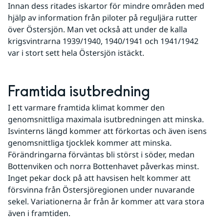
Innan dess ritades iskartor för mindre områden med 
hjälp av information från piloter på reguljära rutter 
över Östersjön. Man vet också att under de kalla 
krigsvintrarna 1939/1940, 1940/1941 och 1941/1942 
var i stort sett hela Östersjön istäckt.
Framtida isutbredning
I ett varmare framtida klimat kommer den 
genomsnittliga maximala isutbredningen att minska. 
Isvinterns längd kommer att förkortas och även isens 
genomsnittliga tjocklek kommer att minska. 
Förändringarna förväntas bli störst i söder, medan 
Bottenviken och norra Bottenhavet påverkas minst. 
Inget pekar dock på att havsisen helt kommer att 
försvinna från Östersjöregionen under nuvarande 
sekel. Variationerna år från år kommer att vara stora 
även i framtiden.