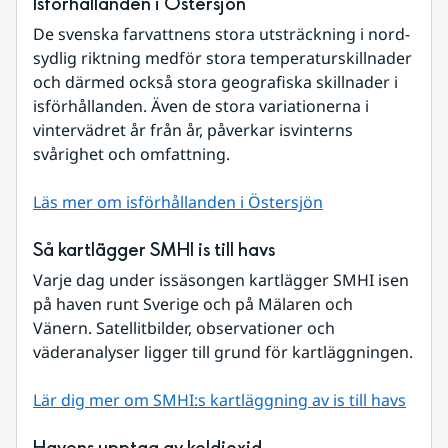
Isförhållanden i Östersjön
De svenska farvattnens stora utsträckning i nord-
sydlig riktning medför stora temperaturskillnader 
och därmed också stora geografiska skillnader i 
isförhållanden. Även de stora variationerna i 
vintervädret år från år, påverkar isvinterns 
svårighet och omfattning.
Läs mer om isförhållanden i Östersjön
Så kartlägger SMHI is till havs
Varje dag under issäsongen kartlägger SMHI isen 
på haven runt Sverige och på Mälaren och 
Vänern. Satellitbilder, observationer och 
väderanalyser ligger till grund för kartläggningen.
Lär dig mer om SMHI:s kartläggning av is till havs