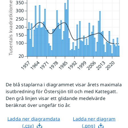
De blå staplarna i diagrammet visar årets maximala
isutbredning för Östersjön till och med Kattegatt.
Den grå linjen visar ett glidande medelvärde
beräknat över ungefär tio år.
Ladda ner diagramdata
Ladda ner diagram
(.csv)
(.png)