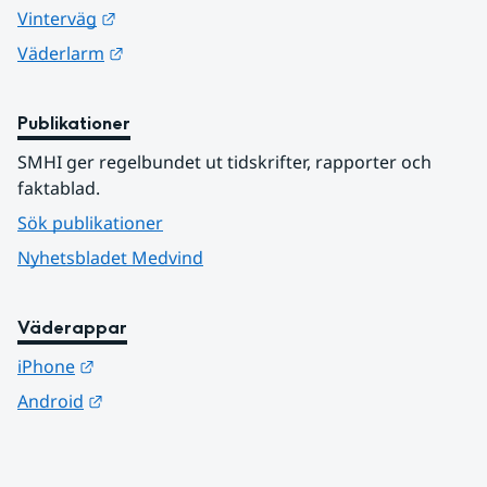
Länk till annan webbplats.
Vinterväg
Länk till annan webbplats.
Väderlarm
Publikationer
SMHI ger regelbundet ut tidskrifter, rapporter och 
faktablad.
Sök publikationer
Nyhetsbladet Medvind
Väderappar
Länk till annan webbplats.
iPhone
Länk till annan webbplats.
Android