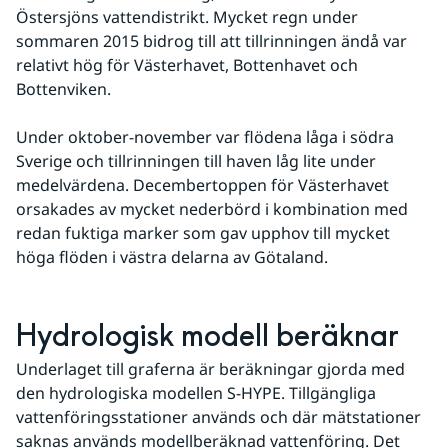
Östersjöns vattendistrikt. Mycket regn under 
sommaren 2015 bidrog till att tillrinningen ändå var 
relativt hög för Västerhavet, Bottenhavet och 
Bottenviken.  
Under oktober-november var flödena låga i södra 
Sverige och tillrinningen till haven låg lite under 
medelvärdena. Decembertoppen för Västerhavet 
orsakades av mycket nederbörd i kombination med 
redan fuktiga marker som gav upphov till mycket 
höga flöden i västra delarna av Götaland.
Hydrologisk modell beräknar
Underlaget till graferna är beräkningar gjorda med 
den hydrologiska modellen S-HYPE. Tillgängliga 
vattenföringsstationer används och där mätstationer 
saknas används modellberäknad vattenföring. Det 