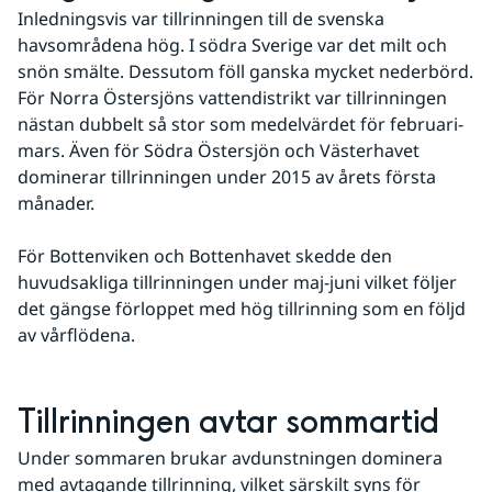
Inledningsvis var tillrinningen till de svenska 
havsområdena hög. I södra Sverige var det milt och 
snön smälte. Dessutom föll ganska mycket nederbörd. 
För Norra Östersjöns vattendistrikt var tillrinningen 
nästan dubbelt så stor som medelvärdet för februari-
mars. Även för Södra Östersjön och Västerhavet 
dominerar tillrinningen under 2015 av årets första 
månader.
För Bottenviken och Bottenhavet skedde den 
huvudsakliga tillrinningen under maj-juni vilket följer 
det gängse förloppet med hög tillrinning som en följd 
av vårflödena. 
Tillrinningen avtar sommartid
Under sommaren brukar avdunstningen dominera 
med avtagande tillrinning, vilket särskilt syns för 