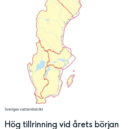
Sveriges vattendistrikt
Hög tillrinning vid årets början