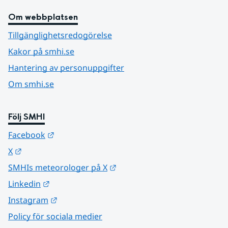
Om webbplatsen
Tillgänglighetsredogörelse
Kakor på smhi.se
Hantering av personuppgifter
Om smhi.se
Följ SMHI
Länk till annan webbplats.
Facebook
Länk till annan webbplats.
X
Länk till annan webbplats.
SMHIs meteorologer på X
Länk till annan webbplats.
Linkedin
Länk till annan webbplats.
Instagram
Policy för sociala medier