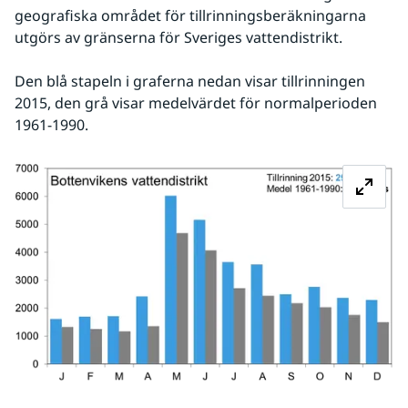
geografiska området för tillrinningsberäkningarna 
utgörs av gränserna för Sveriges vattendistrikt. 
Den blå stapeln i graferna nedan visar tillrinningen 
2015, den grå visar medelvärdet för normalperioden 
1961-1990.
Fö