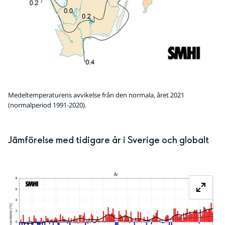
Medeltemperaturens avvikelse från den normala, året 2021
(normalperiod 1991-2020).
Jämförelse med tidigare år i Sverige och globalt
Fö