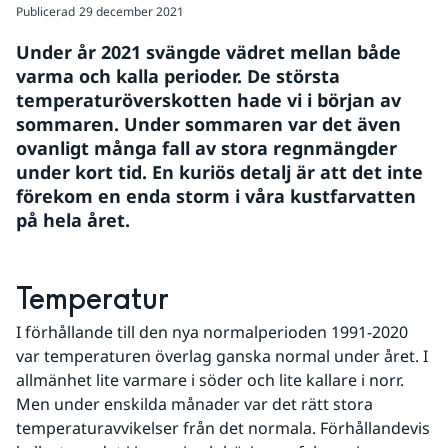
Publicerad
29 december 2021
Under år 2021 svängde vädret mellan både 
varma och kalla perioder. De största 
temperaturöverskotten hade vi i början av 
sommaren. Under sommaren var det även 
ovanligt många fall av stora regnmängder 
under kort tid. En kuriös detalj är att det inte 
förekom en enda storm i våra kustfarvatten 
på hela året. 
Temperatur
I förhållande till den nya normalperioden 1991-2020 
var temperaturen överlag ganska normal under året. I 
allmänhet lite varmare i söder och lite kallare i norr. 
Men under enskilda månader var det rätt stora 
temperaturavvikelser från det normala. Förhållandevis 