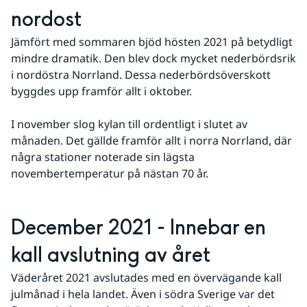
nordost
Jämfört med sommaren bjöd hösten 2021 på betydligt 
mindre dramatik. Den blev dock mycket nederbördsrik 
i nordöstra Norrland. Dessa nederbördsöverskott 
byggdes upp framför allt i oktober.
I november slog kylan till ordentligt i slutet av 
månaden. Det gällde framför allt i norra Norrland, där 
några stationer noterade sin lägsta 
novembertemperatur på nästan 70 år.
December 2021 - Innebar en 
kall avslutning av året
Väderåret 2021 avslutades med en övervägande kall 
julmånad i hela landet. Även i södra Sverige var det 