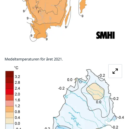
Medeltemperaturen för året 2021.
Fö