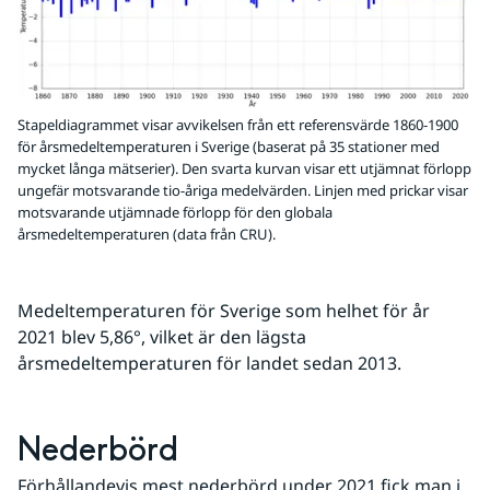
Stapeldiagrammet visar avvikelsen från ett referensvärde 1860-1900
för årsmedeltemperaturen i Sverige (baserat på 35 stationer med
mycket långa mätserier). Den svarta kurvan visar ett utjämnat förlopp
ungefär motsvarande tio-åriga medelvärden. Linjen med prickar visar
motsvarande utjämnade förlopp för den globala
årsmedeltemperaturen (data från CRU).
Medeltemperaturen för Sverige som helhet för år 
2021 blev 5,86°, vilket är den lägsta 
årsmedeltemperaturen för landet sedan 2013.
Nederbörd
Förhållandevis mest nederbörd under 2021 fick man i 