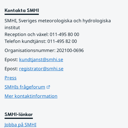
Kontakta SMHI
SMHI, Sveriges meteorologiska och hydrologiska 
institut
Reception och växel: 011-495 80 00
Telefon kundtjänst: 011-495 82 00
Organisationsnummer: 202100-0696
Epost: 
kundtjanst@smhi.se
Epost: 
registrator@smhi.se
Press
Länk till annan webbplats.
SMHIs frågeforum
Mer kontaktinformation
SMHI-länkar
Jobba på SMHI