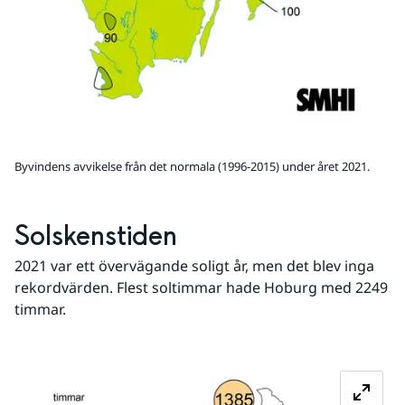
Byvindens avvikelse från det normala (1996-2015) under året 2021.
Solskenstiden
2021 var ett övervägande soligt år, men det blev inga 
rekordvärden. Flest soltimmar hade Hoburg med 2249 
timmar.
Fö