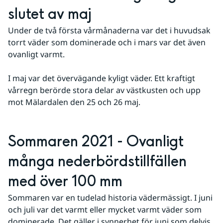
slutet av maj
Under de två första vårmånaderna var det i huvudsak 
torrt väder som dominerade och i mars var det även 
ovanligt varmt.
I maj var det övervägande kyligt väder. Ett kraftigt 
vårregn berörde stora delar av västkusten och upp 
mot Mälardalen den 25 och 26 maj.
Sommaren 2021 - Ovanligt 
många nederbördstillfällen 
med över 100 mm
Sommaren var en tudelad historia vädermässigt. I juni 
och juli var det varmt eller mycket varmt väder som 
dominerade. Det gäller i synnerhet för juni som delvis 