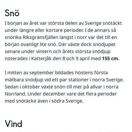
Snö
I början av året var största delen av Sverige snötäckt 
under längre eller kortare perioder. I de annars så 
snörika Riksgränsfjällen längst i norr var det till en 
början ovanligt lite snö. Där växte dock snödjupet 
senare under vintern och årets största snödjup 
noterades i Katterjåk den 8 och 9 april med 
155 cm
.
I mitten av september bildades höstens första 
mätbara snödjup vid ett par stationer i norra Sverige. 
Sedan i oktober växte snön till mer på allvar i norra 
Norrland. Under december vare det flera perioder 
med snötäcke även i södra Sverige. 
Vind