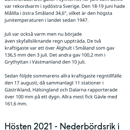
var rekordvarm i sydöstra Sverige. Den 18-19 juni hade 
Målilla i östra Småland 34,6°, vilket är den högsta 
junitemperaturen i landet sedan 1947.
Juli var också varm men nu började 
även skyfallsliknande regn uppträda. De två 
kraftigaste var ett över Älghult i Småland som gav 
136,5 mm den 3 juli. Det andra gav 100,2 mm i 
Grythyttan i Västmanland den 10 juli.
Sedan följde sommarens allra kraftigaste regntillfälle 
den 17 augusti, då sammanlagt 11 stationer i 
Gästrikland, Hälsingland och Dalarna rapporterade 
över 100 mm på ett dygn. Allra mest fick Gävle med 
161,6 mm.
Hösten 2021 - Nederbördsrik i 