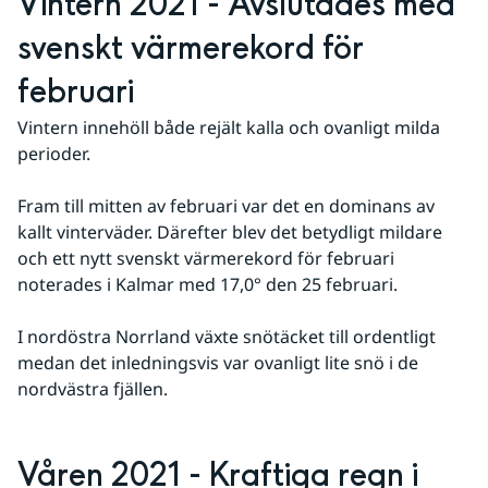
Vintern 2021 - Avslutades med 
svenskt värmerekord för 
februari
Vintern innehöll både rejält kalla och ovanligt milda 
perioder.
Fram till mitten av februari var det en dominans av 
kallt vinterväder. Därefter blev det betydligt mildare 
och ett nytt svenskt värmerekord för februari 
noterades i Kalmar med 17,0° den 25 februari.
I nordöstra Norrland växte snötäcket till ordentligt 
medan det inledningsvis var ovanligt lite snö i de 
nordvästra fjällen.
Våren 2021 - Kraftiga regn i 