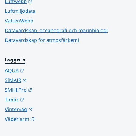
Länk till annan webbplats.
Luftwebb
Luftmiljödata
VattenWebb
Datavärdskap, oceanografi och marinbiologi
Datavärdskap för atmosfärkemi
Logga in
Länk till annan webbplats.
AQUA
Länk till annan webbplats.
SIMAIR
Länk till annan webbplats.
SMHI Pro
Länk till annan webbplats.
Timbr
Länk till annan webbplats.
Vinterväg
Länk till annan webbplats.
Väderlarm