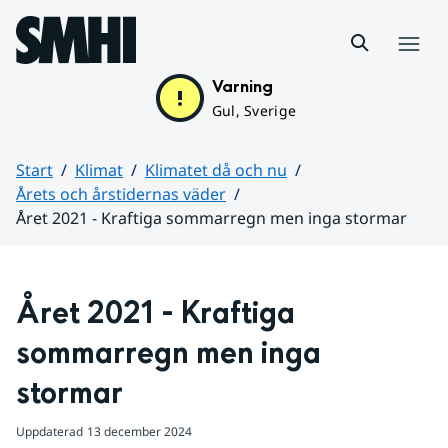
Hoppa till sidans innehåll
Meny
Varning
Gul, Sverige
Start
Klimat
Klimatet då och nu
Årets och årstidernas väder
Året 2021 - Kraftiga sommarregn men inga stormar
Huvudinnehåll
Året 2021 - Kraftiga 
sommarregn men inga 
stormar
Uppdaterad
13 december 2024