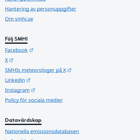
Hantering av personuppgifter
Om smhi.se
Följ SMHI
Länk till annan webbplats.
Facebook
Länk till annan webbplats.
X
Länk till annan webbplats.
SMHIs meteorologer på X
Länk till annan webbplats.
Linkedin
Länk till annan webbplats.
Instagram
Policy för sociala medier
Datavärdskap
Nationella emissionsdatabasen