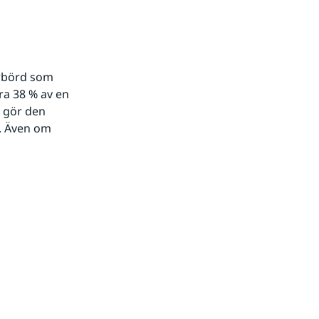
rbörd som 
ra 38 % av en 
 gör den 
. Även om 