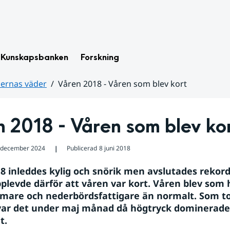
Kunskapsbanken
Forskning
dernas väder
Våren 2018 - Våren som blev kort
 2018 - Våren som blev ko
 december 2024
Publicerad
8 juni 2018
❘
8 inleddes kylig och snörik men avslutades rekord
levde därför att våren var kort. Våren blev som h
mare och nederbördsfattigare än normalt. Som tor
ar det under maj månad då högtryck dominerade 
t. 