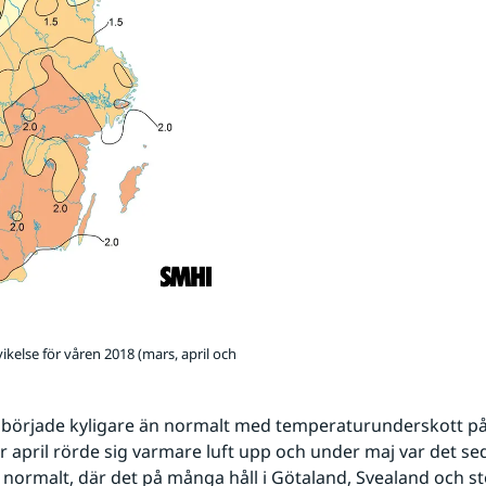
kelse för våren 2018 (mars, april och
började kyligare än normalt med temperaturunderskott på 
 april rörde sig varmare luft upp och under maj var det sed
normalt, där det på många håll i Götaland, Svealand och sto