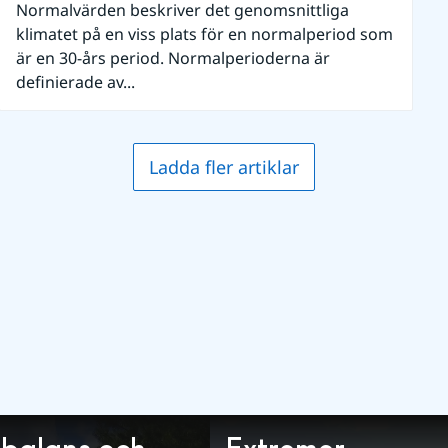
Normalvärden beskriver det genomsnittliga
klimatet på en viss plats för en normalperiod som
är en 30-års period. Normalperioderna är
definierade av...
Ladda fler artiklar