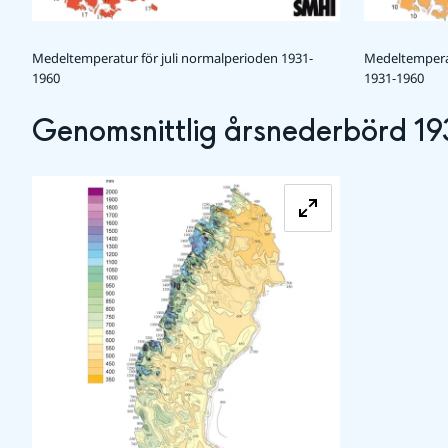
Medeltempera
Medeltemperatur för juli normalperioden 1931-
1931-1960
1960
Genomsnittlig årsnederbörd 19
Förstora bilde