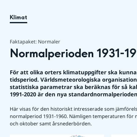
Klimat
Faktapaket: Normaler
Normalperioden 1931-19
För att olika orters klimatuppgifter ska kun
tidsperiod. Världsmeteorologiska organisatio
statistiska parametrar ska beräknas för så ka
1991-2020 är den nya standardnormalperioden
Här visas för den historiskt intresserade som jämförels
normalperiod 1931-1960. Nämligen temperaturen för mån
och oktober samt årsnederbörden.
Förstora bilde