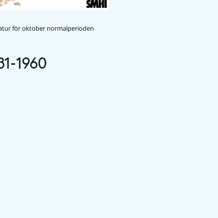
tur för oktober normalperioden
31-1960
n