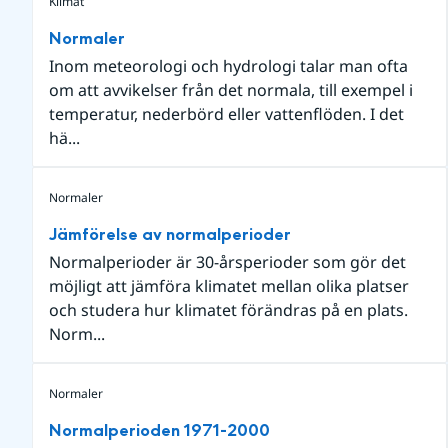
Klimat
Normaler
Inom meteorologi och hydrologi talar man ofta
om att avvikelser från det normala, till exempel i
temperatur, nederbörd eller vattenflöden. I det
hä...
Normaler
Jämförelse av normalperioder
Normalperioder är 30-årsperioder som gör det
möjligt att jämföra klimatet mellan olika platser
och studera hur klimatet förändras på en plats.
Norm...
Normaler
Normalperioden 1971-2000