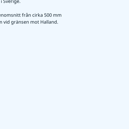
i Sverige.
nomsnitt från cirka 500 mm 
mm vid gränsen mot Halland.