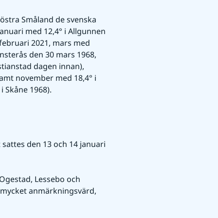
 östra Småland de svenska 
anuari med 12,4° i Allgunnen 
 februari 2021, mars med 
sterås den 30 mars 1968, 
tianstad dagen innan), 
amt november med 18,4° i 
 Skåne 1968).
sattes den 13 och 14 januari 
å Ogestad, Lessebo och 
 mycket anmärkningsvärd, 