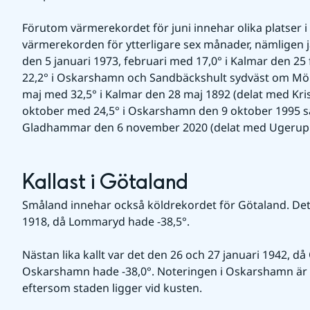
Förutom värmerekordet för juni innehar olika platser i
värmerekorden för ytterligare sex månader, nämligen j
den 5 januari 1973, februari med 17,0° i Kalmar den 25
22,2° i Oskarshamn och Sandbäckshult sydväst om Mön
maj med 32,5° i Kalmar den 28 maj 1892 (delat med Kris
oktober med 24,5° i Oskarshamn den 9 oktober 1995 s
Gladhammar den 6 november 2020 (delat med Ugerup i
Kallast i Götaland
Småland innehar också köldrekordet för Götaland. Det 
1918, då Lommaryd hade -38,5°.
Nästan lika kallt var det den 26 och 27 januari 1942, d
Oskarshamn hade -38,0°. Noteringen i Oskarshamn är
eftersom staden ligger vid kusten.