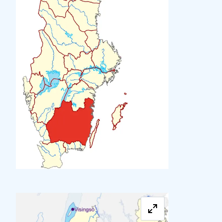
Förstora bilde