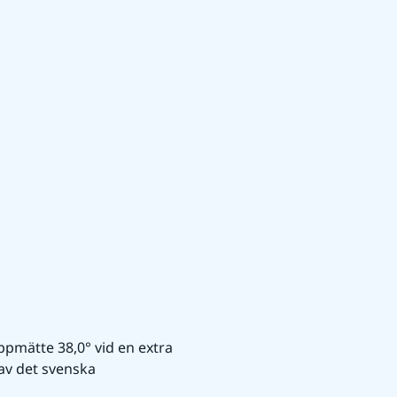
pmätte 38,0° vid en extra 
av det svenska 