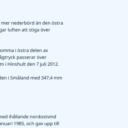
t mer nederbörd än den östra 
r luften att stiga över 
mma i östra delen av 
ågtryck passerar över 
i Hinshult den 7 juli 2012.
den i Småland med 347,4 mm 
med ihållande nordostvind 
anuari 1985, och gav upp till 