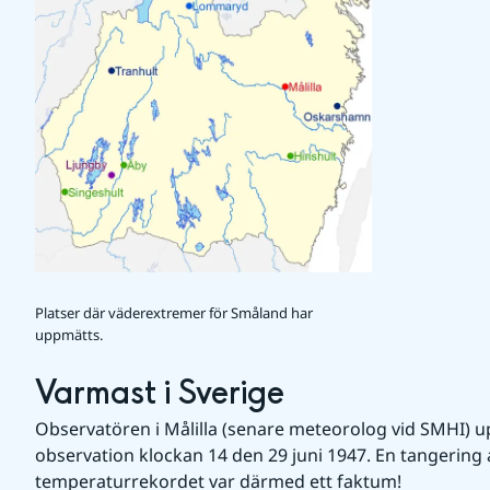
Platser där väderextremer för Småland har
uppmätts.
Varmast i Sverige
Observatören i Målilla (senare meteorolog vid SMHI) up
observation klockan 14 den 29 juni 1947. En tangering 
temperaturrekordet var därmed ett faktum!