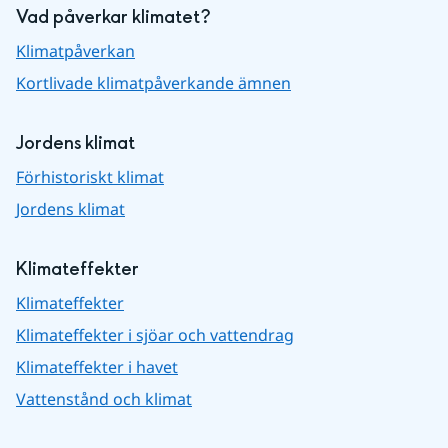
Vad påverkar klimatet?
Klimatpåverkan
Kortlivade klimatpåverkande ämnen
Jordens klimat
Förhistoriskt klimat
Jordens klimat
Klimateffekter
Klimateffekter
Klimateffekter i sjöar och vattendrag
Klimateffekter i havet
Vattenstånd och klimat