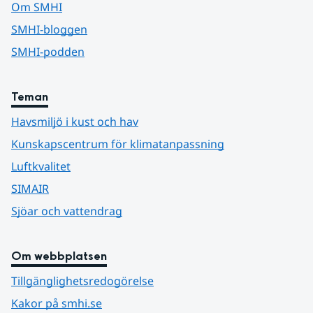
Om SMHI
SMHI-bloggen
SMHI-podden
Teman
Havsmiljö i kust och hav
Kunskapscentrum för klimatanpassning
Luftkvalitet
SIMAIR
Sjöar och vattendrag
Om webbplatsen
Tillgänglighetsredogörelse
Kakor på smhi.se