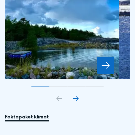
Gå till bildkort
Gå till bildkort
1
Gå till bildkort
2
Gå till bildkort
3
4
Faktapaket klimat