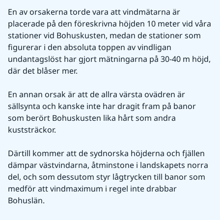
En av orsakerna torde vara att vindmätarna är 
placerade på den föreskrivna höjden 10 meter vid våra 
stationer vid Bohuskusten, medan de stationer som 
figurerar i den absoluta toppen av vindligan 
undantagslöst har gjort mätningarna på 30-40 m höjd, 
där det blåser mer.
En annan orsak är att de allra värsta ovädren är 
sällsynta och kanske inte har dragit fram på banor 
som berört Bohuskusten lika hårt som andra 
kuststräckor.
Därtill kommer att de sydnorska höjderna och fjällen 
dämpar västvindarna, åtminstone i landskapets norra 
del, och som dessutom styr lågtrycken till banor som 
medför att vindmaximum i regel inte drabbar 
Bohuslän.