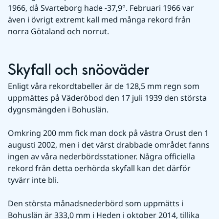
1966, då Svarteborg hade -37,9°. Februari 1966 var 
även i övrigt extremt kall med många rekord från 
norra Götaland och norrut.
Skyfall och snöoväder
Enligt våra rekordtabeller är de 128,5 mm regn som 
uppmättes på Väderöbod den 17 juli 1939 den största 
dygnsmängden i Bohuslän.
Omkring 200 mm fick man dock på västra Orust den 1 
augusti 2002, men i det värst drabbade området fanns 
ingen av våra nederbördsstationer. Några officiella 
rekord från detta oerhörda skyfall kan det därför 
tyvärr inte bli.
Den största månadsnederbörd som uppmätts i 
Bohuslän är 333,0 mm i Heden i oktober 2014, tillika 