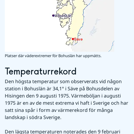
Platser där väderextremer för Bohuslän har uppmätts.
Temperaturrekord
Den högsta temperatur som observerats vid någon 
station i Bohuslän är 34,1° i Säve på Bohusdelen av 
Hisingen den 9 augusti 1975. Värmeböljan i augusti 
1975 är en av de mest extrema vi haft i Sverige och har 
satt sina spår i form av värmerekord för många 
landskap i södra Sverige.
Den lägsta temperaturen noterades den 9 februari 