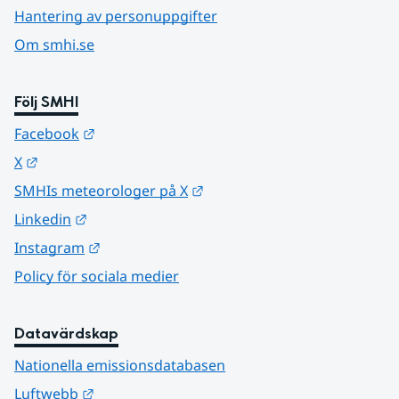
Hantering av personuppgifter
Om smhi.se
Följ SMHI
Länk till annan webbplats.
Facebook
Länk till annan webbplats.
X
Länk till annan webbplats.
SMHIs meteorologer på X
Länk till annan webbplats.
Linkedin
Länk till annan webbplats.
Instagram
Policy för sociala medier
Datavärdskap
Nationella emissionsdatabasen
Länk till annan webbplats.
Luftwebb