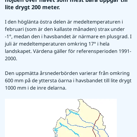
lite drygt 200 meter.
I den höglänta östra delen är medeltemperaturen i 
februari (som är den kallaste månaden) strax under 
-1°, medan den i havsbandet är närmare en plusgrad. I 
juli är medeltemperaturen omkring 17° i hela 
landskapet. Värdena gäller för referensperioden 1991-
2000.
Den uppmätta årsnederbörden varierar från omkring 
600 mm på de yttersta öarna i havsbandet till lite drygt 
1000 mm i de inre delarna.