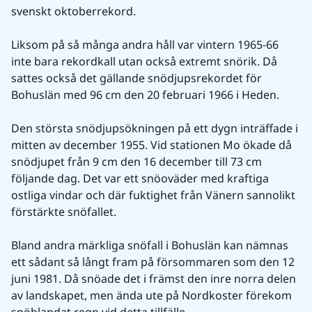
svenskt oktoberrekord.
Liksom på så många andra håll var vintern 1965-66 
inte bara rekordkall utan också extremt snörik. Då 
sattes också det gällande snödjupsrekordet för 
Bohuslän med 96 cm den 20 februari 1966 i Heden.
Den största snödjupsökningen på ett dygn inträffade i 
mitten av december 1955. Vid stationen Mo ökade då 
snödjupet från 9 cm den 16 december till 73 cm 
följande dag. Det var ett snöoväder med kraftiga 
ostliga vindar och där fuktighet från Vänern sannolikt 
förstärkte snöfallet.
Bland andra märkliga snöfall i Bohuslän kan nämnas 
ett sådant så långt fram på försommaren som den 12 
juni 1981. Då snöade det i främst den inre norra delen 
av landskapet, men ända ute på Nordkoster förekom 