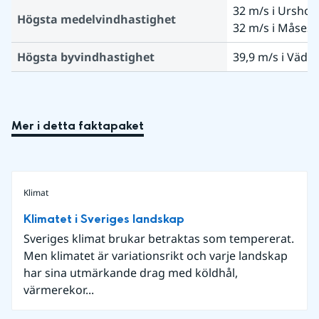
32 m/s i Ursho
Högsta medelvindhastighet
32 m/s i Måsesk
Högsta byvindhastighet
39,9 m/s i Väde
Mer i detta faktapaket
Klimat
Klimatet i Sveriges landskap
Sveriges klimat brukar betraktas som tempererat.
Men klimatet är variationsrikt och varje landskap
har sina utmärkande drag med köldhål,
värmerekor...