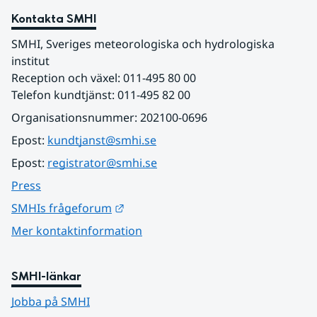
Kontakta SMHI
SMHI, Sveriges meteorologiska och hydrologiska 
institut
Reception och växel: 011-495 80 00
Telefon kundtjänst: 011-495 82 00
Organisationsnummer: 202100-0696
Epost: 
kundtjanst@smhi.se
Epost: 
registrator@smhi.se
Press
Länk till annan webbplats.
SMHIs frågeforum
Mer kontaktinformation
SMHI-länkar
Jobba på SMHI