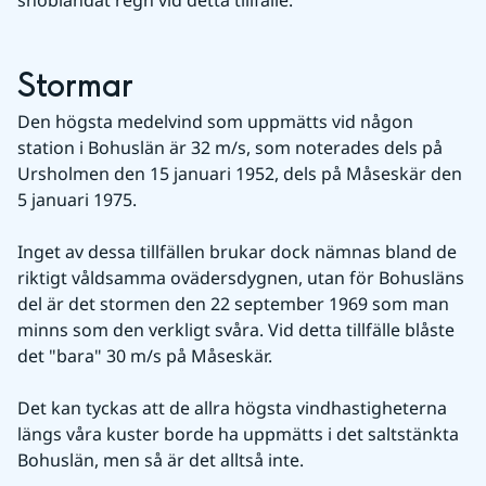
snöblandat regn vid detta tillfälle.
Stormar
Den högsta medelvind som uppmätts vid någon 
station i Bohuslän är 32 m/s, som noterades dels på 
Ursholmen den 15 januari 1952, dels på Måseskär den 
5 januari 1975.
Inget av dessa tillfällen brukar dock nämnas bland de 
riktigt våldsamma ovädersdygnen, utan för Bohusläns 
del är det stormen den 22 september 1969 som man 
minns som den verkligt svåra. Vid detta tillfälle blåste 
det "bara" 30 m/s på Måseskär.
Det kan tyckas att de allra högsta vindhastigheterna 
längs våra kuster borde ha uppmätts i det saltstänkta 
Bohuslän, men så är det alltså inte.