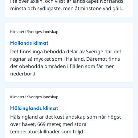
lite över axeln, och visst är landskapet Norrlands
minsta och sydligaste, men åtminstone vad gäll...
Klimatet i Sveriges landskap
Hallands klimat
Det finns inga bebodda delar av Sverige där det
regnar så mycket som i Halland. Däremot finns
det obebodda områden i fjällen som får mer
nederbörd.
Klimatet i Sveriges landskap
Hälsinglands klimat
Hälsingland är det kustlandskap som når högst
över havet, 669 meter, med stora
temperaturskillnader som följd.