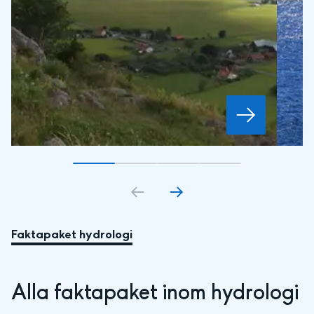
Gå till bildkort
Gå till bildkort
1
Gå till bildkort
2
Gå till bildkort
3
4
Faktapaket hydrologi
Alla faktapaket inom hydrologi