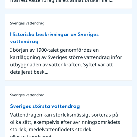
från ett vattendrag till ett annat brukar kall...
Sveriges vattendrag
Historiska beskrivningar av Sveriges
vattendrag
I början av 1900-talet genomfördes en
kartläggning av Sveriges större vattendrag inför
utbyggnaden av vattenkraften. Syftet var att
detaljerat besk...
Sveriges vattendrag
Sveriges största vattendrag
Vattendragen kan storleksmässigt sorteras på
olika sätt, exempelvis efter avrinningsområdets
storlek, medelvattenflödets storlek
eller vattendraget...