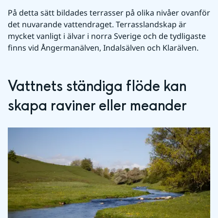
På detta sätt bildades terrasser på olika nivåer ovanför 
det nuvarande vattendraget. Terrasslandskap är 
mycket vanligt i älvar i norra Sverige och de tydligaste 
finns vid Ångermanälven, Indalsälven och Klarälven. 
Vattnets ständiga flöde kan 
skapa raviner eller meander