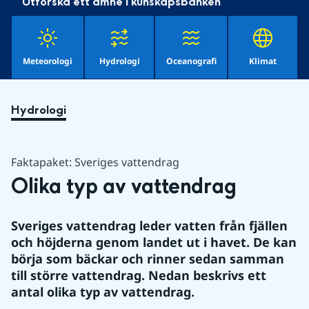
Utforska ett ämne i kunskapsbanken
Meteorologi
Hydrologi
Oceanografi
Klimat
Hydrologi
Faktapaket: Sveriges vattendrag
Olika typ av vattendrag
Sveriges vattendrag leder vatten från fjällen 
och höjderna genom landet ut i havet. De kan 
börja som bäckar och rinner sedan samman 
till större vattendrag. Nedan beskrivs ett 
antal olika typ av vattendrag.