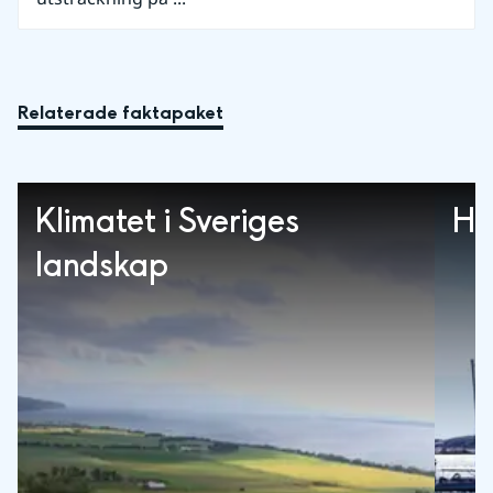
Relaterade faktapaket
Klimatet i Sveriges
Ha
landskap