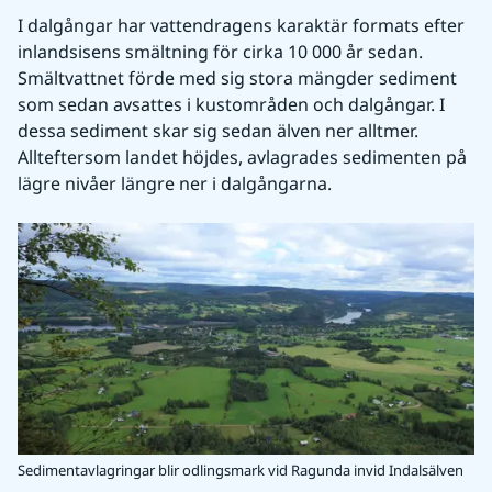
I dalgångar har vattendragens karaktär formats efter 
inlandsisens smältning för cirka 10 000 år sedan. 
Smältvattnet förde med sig stora mängder sediment 
som sedan avsattes i kustområden och dalgångar. I 
dessa sediment skar sig sedan älven ner alltmer. 
Allteftersom landet höjdes, avlagrades sedimenten på 
lägre nivåer längre ner i dalgångarna.
Sedimentavlagringar blir odlingsmark vid Ragunda invid Indalsälven