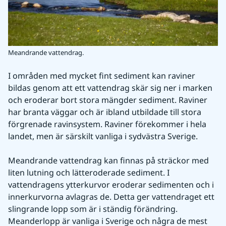
Meandrande vattendrag.
I områden med mycket fint sediment kan raviner 
bildas genom att ett vattendrag skär sig ner i marken 
och eroderar bort stora mängder sediment. Raviner 
har branta väggar och är ibland utbildade till stora 
förgrenade ravinsystem. Raviner förekommer i hela 
landet, men är särskilt vanliga i sydvästra Sverige.
Meandrande vattendrag kan finnas på sträckor med 
liten lutning och lätteroderade sediment. I 
vattendragens ytterkurvor eroderar sedimenten och i 
innerkurvorna avlagras de. Detta ger vattendraget ett 
slingrande lopp som är i ständig förändring. 
Meanderlopp är vanliga i Sverige och några de mest 