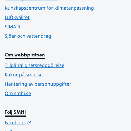
Kunskapscentrum för klimatanpassning
Luftkvalitet
SIMAIR
Sjöar och vattendrag
Om webbplatsen
Tillgänglighetsredogörelse
Kakor på smhi.se
Hantering av personuppgifter
Om smhi.se
Följ SMHI
Länk till annan webbplats.
Facebook