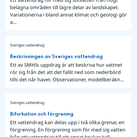
Ett vattendrag för med sig sötvatten från högt
belägna områden till lägre delar av landskapet.
Variationerna i bland annat klimat och geologi gör
a...
Sveriges vattendrag
Beskrivningen av Sveriges vattendrag
Ett av SMHIs uppdrag är att beskriva hur vattnet
rör sig från det att det fallit ned som nederbörd
tills det når havet. Observationer, modellberäkn...
Sveriges vattendrag
Bifurkation och förgrening
Ett vattendrag kan delas upp i två olika grenar, en
förgrening. En förgrening som för med sig vatten