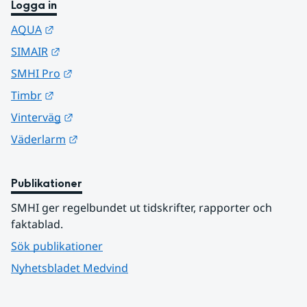
Logga in
Länk till annan webbplats.
AQUA
Länk till annan webbplats.
SIMAIR
Länk till annan webbplats.
SMHI Pro
Länk till annan webbplats.
Timbr
Länk till annan webbplats.
Vinterväg
Länk till annan webbplats.
Väderlarm
Publikationer
SMHI ger regelbundet ut tidskrifter, rapporter och 
faktablad.
Sök publikationer
Nyhetsbladet Medvind