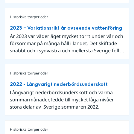
Historiska torrperioder
2023 – Variationsrikt år avseende vattenföring
År 2023 var väderläget mycket torrt under vår och
försommar på många håll i landet. Det skiftade
snabbt och i sydvästra och mellersta Sverige föll ...
Historiska torrperioder
2022 - Långvarigt nederbördsunderskott
Långvarigt nederbördsunderskott och varma
sommarmånader, ledde till mycket låga nivåer
stora delar av Sverige sommaren 2022.
Historiska torrperioder