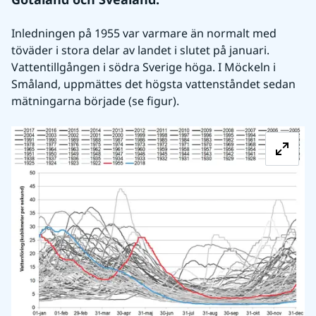
Inledningen på 1955 var varmare än normalt med 
töväder i stora delar av landet i slutet på januari. 
Vattentillgången i södra Sverige höga. I Möckeln i 
Småland, uppmättes det högsta vattenståndet sedan 
mätningarna började (se figur).
Fö