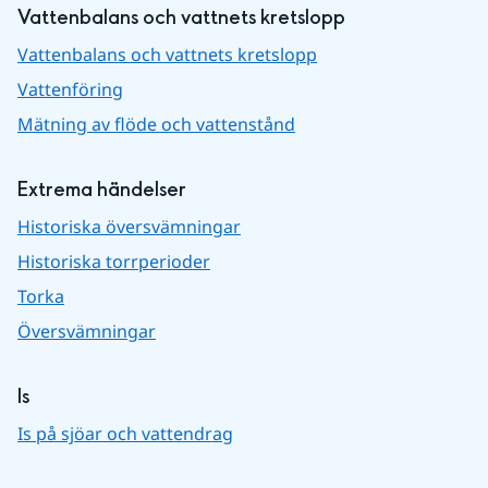
Vattenbalans och vattnets kretslopp
Vattenbalans och vattnets kretslopp
Vattenföring
Mätning av flöde och vattenstånd
Extrema händelser
Historiska översvämningar
Historiska torrperioder
Torka
Översvämningar
Is
Is på sjöar och vattendrag