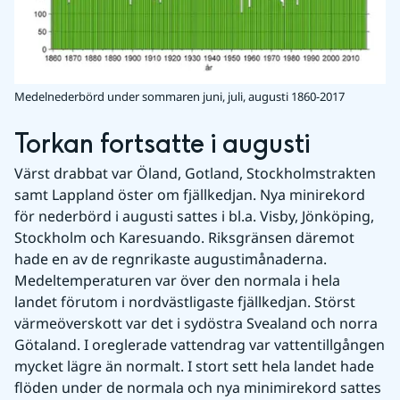
Medelnederbörd under sommaren juni, juli, augusti 1860-2017
Torkan fortsatte i augusti
Värst drabbat var Öland, Gotland, Stockholmstrakten 
samt Lappland öster om fjällkedjan. Nya minirekord 
för nederbörd i augusti sattes i bl.a. Visby, Jönköping, 
Stockholm och Karesuando. Riksgränsen däremot 
hade en av de regnrikaste augustimånaderna. 
Medeltemperaturen var över den normala i hela 
landet förutom i nordvästligaste fjällkedjan. Störst 
värmeöverskott var det i sydöstra Svealand och norra 
Götaland. I oreglerade vattendrag var vattentillgången 
mycket lägre än normalt. I stort sett hela landet hade 
flöden under de normala och nya minimirekord sattes 