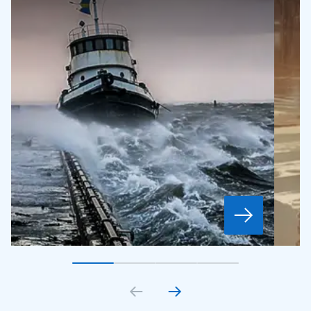
Gå till bildkort
Gå till bildkort
1
Gå till bildkort
2
Gå till bildkort
3
4