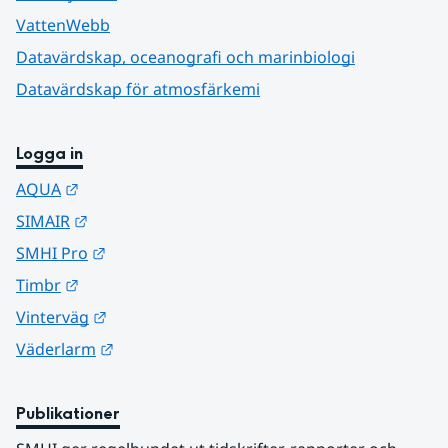
VattenWebb
Datavärdskap, oceanografi och marinbiologi
Datavärdskap för atmosfärkemi
Logga in
Länk till annan webbplats.
AQUA
Länk till annan webbplats.
SIMAIR
Länk till annan webbplats.
SMHI Pro
Länk till annan webbplats.
Timbr
Länk till annan webbplats.
Vinterväg
Länk till annan webbplats.
Väderlarm
Publikationer