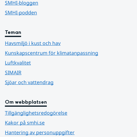
SMHI-bloggen
SMHI-podden
Teman
Havsmiljö i kust och hav
Kunskapscentrum för klimatanpassning
Luftkvalitet
SIMAIR
Sjöar och vattendrag
Om webbplatsen
Tillgänglighetsredogörelse
Kakor på smhi.se
Hantering av personuppgifter