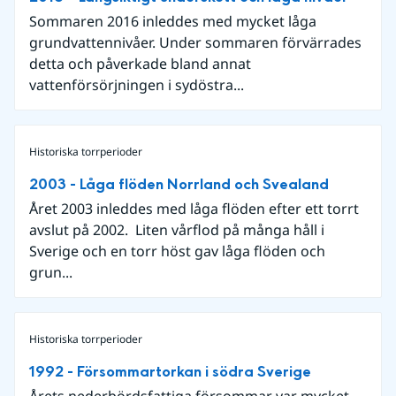
Sommaren 2016 inleddes med mycket låga
grundvattennivåer. Under sommaren förvärrades
detta och påverkade bland annat
vattenförsörjningen i sydöstra...
Historiska torrperioder
2003 - Låga flöden Norrland och Svealand
Året 2003 inleddes med låga flöden efter ett torrt
avslut på 2002. Liten vårflod på många håll i
Sverige och en torr höst gav låga flöden och
grun...
Historiska torrperioder
1992 - Försommartorkan i södra Sverige