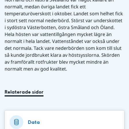
normalt, medan övriga landet fick ett 
temperaturöverskott i oktober. Landet som helhet fick 
i stort sett normal nederbörd. Störst var underskottet 
i sydöstra Västerbotten, östra Småland och Öland. 
Hela hösten var vattentillgången mycket lägre än 
normalt i hela landet. Vattenståndet var också under 
det normala. Tack vare nederbörden som kom till slut 
så kunde jordbruket klara av höstsysslorna. Skörden 
av framförallt rotfrukter blev mycket mindre än 
normalt men av god kvalitet.
Relaterade sidor
Data