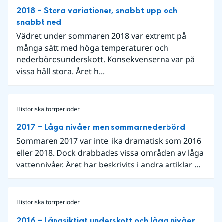
2018 – Stora variationer, snabbt upp och
snabbt ned
Vädret under sommaren 2018 var extremt på
många sätt med höga temperaturer och
nederbördsunderskott. Konsekvenserna var på
vissa håll stora. Året h...
Historiska torrperioder
2017 – Låga nivåer men sommarnederbörd
Sommaren 2017 var inte lika dramatisk som 2016
eller 2018. Dock drabbades vissa områden av låga
vattennivåer. Året har beskrivits i andra artiklar ...
Historiska torrperioder
2016 – Långsiktigt underskott och låga nivåer