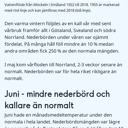
Vattenflöde från Möckeln i Småland 1922 till 2018. 1955 är markerad
med röd linje och kan jämföras med 2018 (blå linje).
Den varma vintern följdes av en kall vår med sent 
vårbruk framför allt i Götaland, Svealand och södra 
Norrland. Nederbörden under våren var ojämnt 
fördelat. På många håll föll mindre än 10 % medan 
andra områden fick 250 % av den normala mängden.
I maj kom vårfloden till Norrland, 2-3 veckor senare än 
normalt. Nederbörden var för hela riket rikligare än 
normalt.
Juni - mindre nederbörd och 
kallare än normalt
Juni hade en månadsmedeltemperatur under den 
normala i hela landet. Nederbördsmängden var lägre 