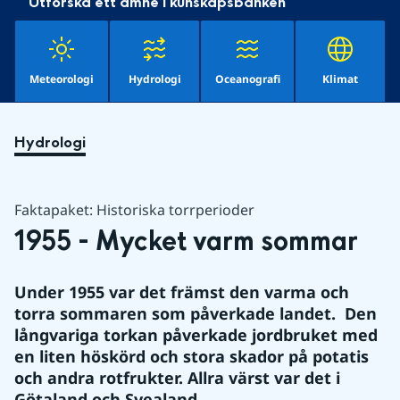
Utforska ett ämne i kunskapsbanken
Meteorologi
Hydrologi
Oceanografi
Klimat
Hydrologi
Faktapaket: Historiska torrperioder
1955 - Mycket varm sommar
Under 1955 var det främst den varma och 
torra sommaren som påverkade landet.  Den 
långvariga torkan påverkade jordbruket med 
en liten höskörd och stora skador på potatis 
och andra rotfrukter. Allra värst var det i 
Götaland och Svealand.