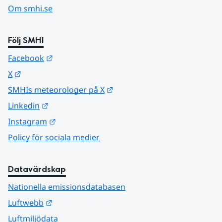
Om smhi.se
Följ SMHI
Länk till annan webbplats.
Facebook
Länk till annan webbplats.
X
Länk till annan webbplats.
SMHIs meteorologer på X
Länk till annan webbplats.
Linkedin
Länk till annan webbplats.
Instagram
Policy för sociala medier
Datavärdskap
Nationella emissionsdatabasen
Länk till annan webbplats.
Luftwebb
Luftmiljödata