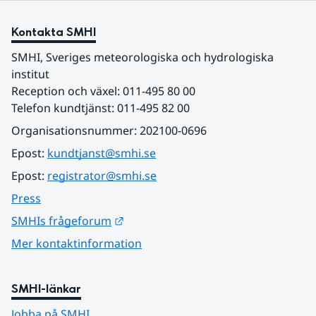
Kontakta SMHI
SMHI, Sveriges meteorologiska och hydrologiska 
institut
Reception och växel: 011-495 80 00
Telefon kundtjänst: 011-495 82 00
Organisationsnummer: 202100-0696
Epost: 
kundtjanst@smhi.se
Epost: 
registrator@smhi.se
Press
Länk till annan webbplats.
SMHIs frågeforum
Mer kontaktinformation
SMHI-länkar
Jobba på SMHI