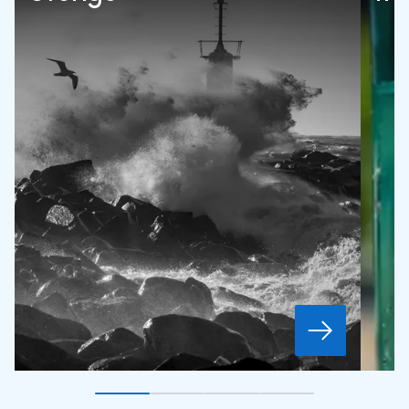
Gå till bildkort
Gå till bildkort
1
Gå till bildkort
2
Gå till bildkort
3
4