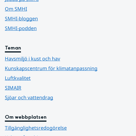
Om SMHI
SMHI-bloggen
SMHI-podden
Teman
Havsmiljö i kust och hav
Kunskapscentrum för klimatanpassning
Luftkvalitet
SIMAIR
Sjöar och vattendrag
Om webbplatsen
Tillgänglighetsredogörelse