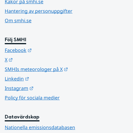
Kakor på smhi.se
Hantering av personuppgifter
Om smhi.se
Följ SMHI
Länk till annan webbplats.
Facebook
Länk till annan webbplats.
X
Länk till annan webbplats.
SMHIs meteorologer på X
Länk till annan webbplats.
Linkedin
Länk till annan webbplats.
Instagram
Policy för sociala medier
Datavärdskap
Nationella emissionsdatabasen