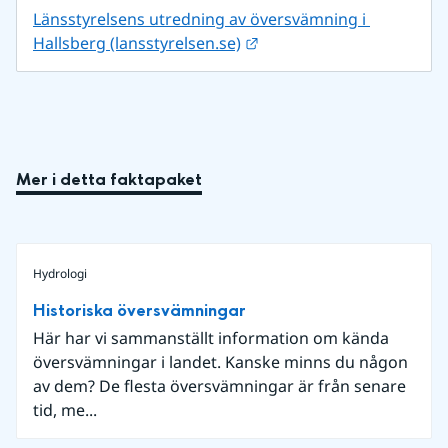
Länsstyrelsens utredning av översvämning i 
Länk till annan webbplats
Hallsberg (lansstyrelsen.se)
Mer i detta faktapaket
Hydrologi
Historiska översvämningar
Här har vi sammanställt information om kända
översvämningar i landet. Kanske minns du någon
av dem? De flesta översvämningar är från senare
tid, me...