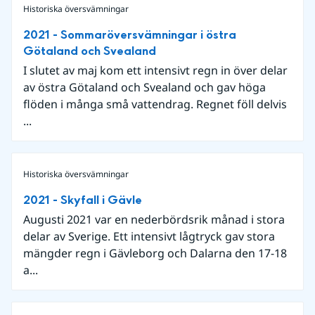
Historiska översvämningar
2021 - Sommaröversvämningar i östra
Götaland och Svealand
I slutet av maj kom ett intensivt regn in över delar
av östra Götaland och Svealand och gav höga
flöden i många små vattendrag. Regnet föll delvis
...
Historiska översvämningar
2021 - Skyfall i Gävle
Augusti 2021 var en nederbördsrik månad i stora
delar av Sverige. Ett intensivt lågtryck gav stora
mängder regn i Gävleborg och Dalarna den 17-18
a...