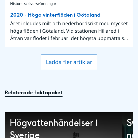
Historiska översvämningar
2020 - Höga vinterflöden i Götaland
Året inleddes milt och nederbördsrikt med mycket
höga flöden i Götaland. Vid stationen Hillared i
Ätran var flödet i februari det högsta uppmätta s...
Ladda fler artiklar
Relaterade faktapaket
Högvattenhändelser i
Sv
Sverige
ne