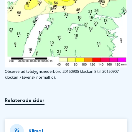
Observerad tvådygnsnederbörd 20150905 klockan 8 till 20150907
klockan 7 (svensk normaltid).
Relaterade sidor
Klimat