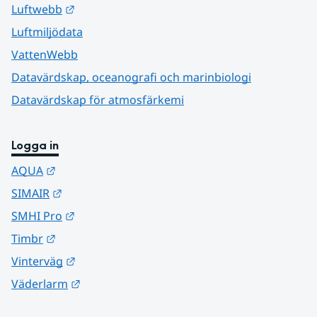
Länk till annan webbplats.
Luftwebb
Luftmiljödata
VattenWebb
Datavärdskap, oceanografi och marinbiologi
Datavärdskap för atmosfärkemi
Logga in
Länk till annan webbplats.
AQUA
Länk till annan webbplats.
SIMAIR
Länk till annan webbplats.
SMHI Pro
Länk till annan webbplats.
Timbr
Länk till annan webbplats.
Vinterväg
Länk till annan webbplats.
Väderlarm