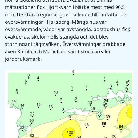
mätstationer fick Hjortkvarn i Närke mest med 96,5 
mm. De stora regnmängderna ledde till omfattande 
översvämningar i Hallsberg. Många hus var 
översvämmade, vägar var avstängda, bostadshus fick 
evakueras, skolor hölls stängda och det blev 
störningar i tågtrafiken. Översvämningar drabbade 
även Kumla och Mariefred samt stora arealer 
jordbruksmark.