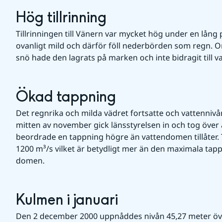
Hög tillrinning
Tillrinningen till Vänern var mycket hög under en lång 
ovanligt mild och därför föll nederbörden som regn. Om 
snö hade den lagrats på marken och inte bidragit till 
Ökad tappning
Det regnrika och milda vädret fortsatte och vattennivån 
mitten av november gick länsstyrelsen in och tog över 
beordrade en tappning högre än vattendomen tillåter. T
1200 m³/s vilket är betydligt mer än den maximala tapp
domen.
Kulmen i januari
Den 2 december 2000 uppnåddes nivån 45,27 meter öve