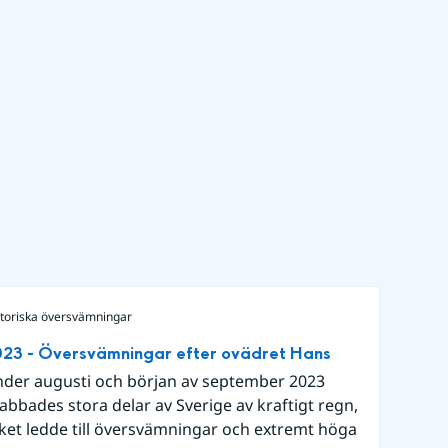
storiska översvämningar
23 - Översvämningar efter ovädret Hans
der augusti och början av september 2023
abbades stora delar av Sverige av kraftigt regn,
lket ledde till översvämningar och extremt höga