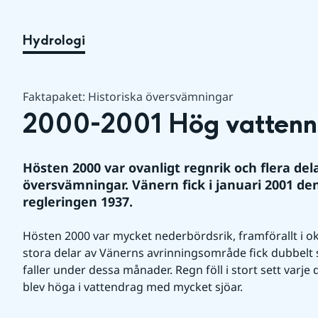
Hydrologi
Faktapaket: Historiska översvämningar
2000-2001 Hög vattenni
Hösten 2000 var ovanligt regnrik och flera del
översvämningar. Vänern fick i januari 2001 d
regleringen 1937.
Hösten 2000 var mycket nederbördsrik, framförallt i 
stora delar av Vänerns avrinningsområde fick dubbelt
faller under dessa månader. Regn föll i stort sett varje d
blev höga i vattendrag med mycket sjöar.