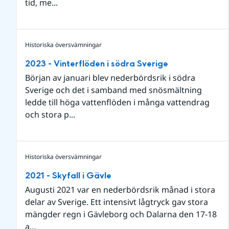
tid, me...
Historiska översvämningar
2023 - Vinterflöden i södra Sverige
Början av januari blev nederbördsrik i södra
Sverige och det i samband med snösmältning
ledde till höga vattenflöden i många vattendrag
och stora p...
Historiska översvämningar
2021 - Skyfall i Gävle
Augusti 2021 var en nederbördsrik månad i stora
delar av Sverige. Ett intensivt lågtryck gav stora
mängder regn i Gävleborg och Dalarna den 17-18
a...