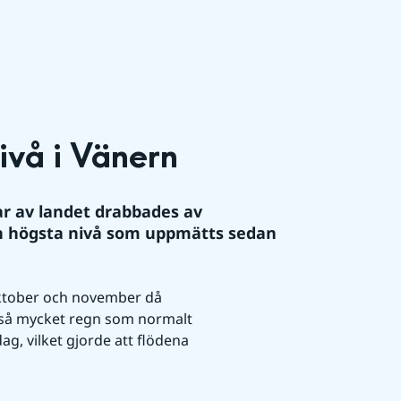
vå i Vänern
ar av landet drabbades av 
en högsta nivå som uppmätts sedan 
oktober och november då 
 så mycket regn som normalt 
ag, vilket gjorde att flödena 