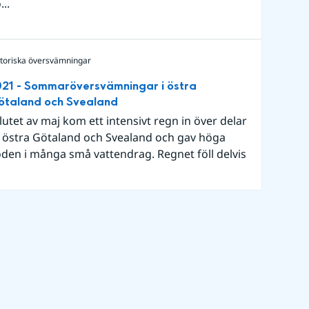
...
storiska översvämningar
21 - Sommaröversvämningar i östra
ötaland och Svealand
slutet av maj kom ett intensivt regn in över delar
 östra Götaland och Svealand och gav höga
öden i många små vattendrag. Regnet föll delvis