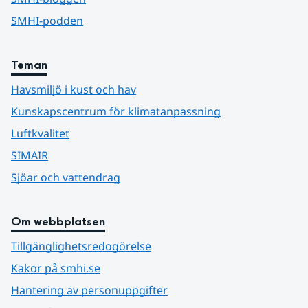
SMHI-podden
Teman
Havsmiljö i kust och hav
Kunskapscentrum för klimatanpassning
Luftkvalitet
SIMAIR
Sjöar och vattendrag
Om webbplatsen
Tillgänglighetsredogörelse
Kakor på smhi.se
Hantering av personuppgifter