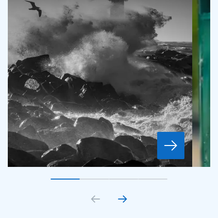
Gå till bildkort
Gå till bildkort
1
Gå till bildkort
2
Gå till bildkort
3
4