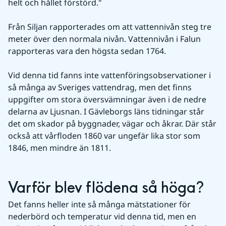
helt och hållet förstörd."
Från Siljan rapporterades om att vattennivån steg tre 
meter över den normala nivån. Vattennivån i Falun 
rapporteras vara den högsta sedan 1764.
Vid denna tid fanns inte vattenföringsobservationer i 
så många av Sveriges vattendrag, men det finns 
uppgifter om stora översvämningar även i de nedre 
delarna av Ljusnan. I Gävleborgs läns tidningar står 
det om skador på byggnader, vägar och åkrar. Där står 
också att vårfloden 1860 var ungefär lika stor som 
1846, men mindre än 1811.
Varför blev flödena så höga?
Det fanns heller inte så många mätstationer för 
nederbörd och temperatur vid denna tid, men en 