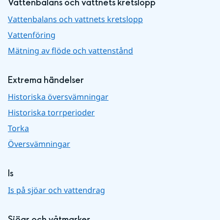
Vattenbalans och vattnets kretslopp
Vattenbalans och vattnets kretslopp
Vattenföring
Mätning av flöde och vattenstånd
Extrema händelser
Historiska översvämningar
Historiska torrperioder
Torka
Översvämningar
Is
Is på sjöar och vattendrag
Sjöar och våtmarker