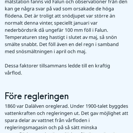
mätstation fanns vid Falun och observationer från den 
kan ge några svar på vad som orsakade de höga 
flödena. Det är troligt att snödjupet var större än 
normalt denna vinter, speciellt januari var 
nederbördsrik då ungefär 100 mm föll i Falun. 
Temperaturen steg hastigt i slutet av maj, så snön 
smälte snabbt. Det föll även en del regn i samband 
med snösmältningen i april och maj.
Dessa faktorer tillsammans ledde till en kraftig 
vårflod.
Före regleringen
1860 var Dalälven oreglerad. Under 1900-talet byggdes 
vattenkraften och regleringen ut. Det gav möjlighet att 
spara delar av vattnet från vårfloden i 
regleringsmagasin och på så sätt minska 