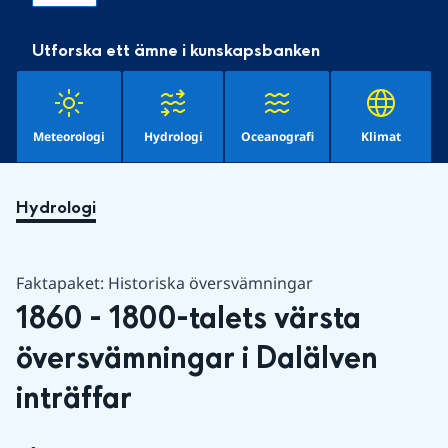
Utforska ett ämne i kunskapsbanken
Meteorologi
Hydrologi
Oceanografi
Klimat
Hydrologi
Faktapaket: Historiska översvämningar
1860 - 1800-talets värsta 
översvämningar i Dalälven 
inträffar