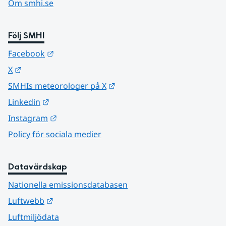
Om smhi.se
Följ SMHI
Länk till annan webbplats.
Facebook
Länk till annan webbplats.
X
Länk till annan webbplats.
SMHIs meteorologer på X
Länk till annan webbplats.
Linkedin
Länk till annan webbplats.
Instagram
Policy för sociala medier
Datavärdskap
Nationella emissionsdatabasen
Länk till annan webbplats.
Luftwebb
Luftmiljödata