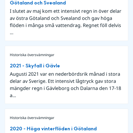
Götaland och Svealand
I slutet av maj kom ett intensivt regn in över delar
av östra Götaland och Svealand och gav höga
flöden i många små vattendrag. Regnet föll delvis
...
Historiska översvämningar
2021 - Skyfall i Gävle
Augusti 2021 var en nederbördsrik månad i stora
delar av Sverige. Ett intensivt lågtryck gav stora
mängder regn i Gävleborg och Dalarna den 17-18
a...
Historiska översvämningar
2020 - Höga vinterflöden i Götaland