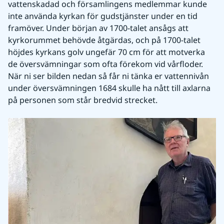
vattenskadad och församlingens medlemmar kunde 
inte använda kyrkan för gudstjänster under en tid 
framöver. Under början av 1700-talet ansågs att 
kyrkorummet behövde åtgärdas, och på 1700-talet 
höjdes kyrkans golv ungefär 70 cm för att motverka 
de översvämningar som ofta förekom vid vårfloder. 
När ni ser bilden nedan så får ni tänka er vattennivån 
under översvämningen 1684 skulle ha nått till axlarna 
på personen som står bredvid strecket.  