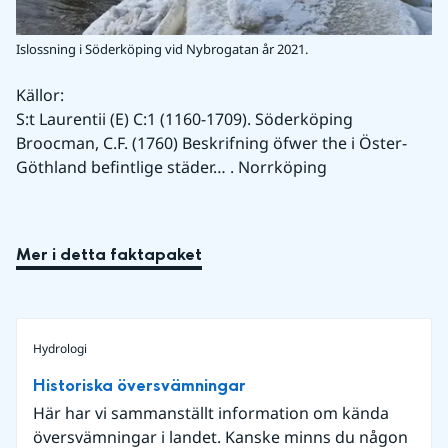
Islossning i Söderköping vid Nybrogatan år 2021.
Källor:
S:t Laurentii (E) C:1 (1160-1709). Söderköping
Broocman, C.F. (1760) Beskrifning öfwer the i Öster-
Göthland befintlige städer… . Norrköping
Mer i detta faktapaket
Hydrologi
Historiska översvämningar
Här har vi sammanställt information om kända
översvämningar i landet. Kanske minns du någon