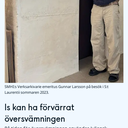
SMHI:s Verksarkivarie emeritus Gunnar Larsson på besök i S:t
Laurentii sommaren 2023.
Is kan ha förvärrat 
översvämningen