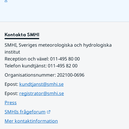
Kontakta SMHI
SMHI, Sveriges meteorologiska och hydrologiska 
institut
Reception och växel: 011-495 80 00
Telefon kundtjänst: 011-495 82 00
Organisationsnummer: 202100-0696
Epost: 
kundtjanst@smhi.se
Epost: 
registrator@smhi.se
Press
Länk till annan webbplats.
SMHIs frågeforum
Mer kontaktinformation