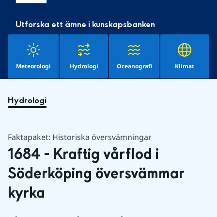
Utforska ett ämne i kunskapsbanken
Meteorologi
Hydrologi
Oceanografi
Klimat
Hydrologi
Faktapaket: Historiska översvämningar
1684 - Kraftig vårflod i 
Söderköping översvämmar 
kyrka 