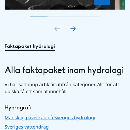
Gå till bildkort
Gå till bildkort
1
Gå till bildkort
2
Gå till bildkort
3
4
Faktapaket hydrologi
Alla faktapaket inom hydrologi
Vi har satt ihop artiklar utifrån kategorier. Allt för att 
du ska få ett samlat innehåll.
Hydrografi
Mänsklig påverkan på Sveriges hydrologi
Sveriges vattendrag