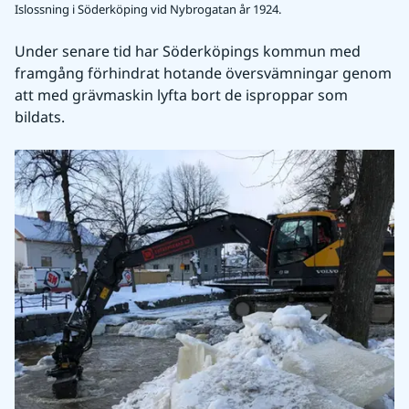
Islossning i Söderköping vid Nybrogatan år 1924.
Under senare tid har Söderköpings kommun med 
framgång förhindrat hotande översvämningar genom 
att med grävmaskin lyfta bort de isproppar som 
bildats.