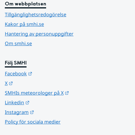
Om webbplatsen
Tillgänglighetsredogörelse
Kakor på smhi.se
Hantering av personuppgifter
Om smhi.se
Följ SMHI
Länk till annan webbplats.
Facebook
Länk till annan webbplats.
X
Länk till annan webbplats.
SMHIs meteorologer på X
Länk till annan webbplats.
Linkedin
Länk till annan webbplats.
Instagram
Policy för sociala medier