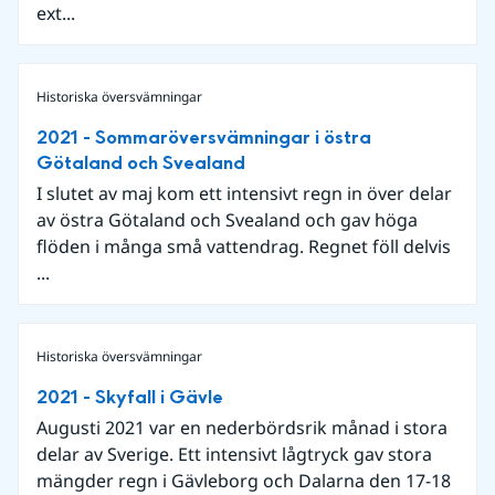
ext...
Historiska översvämningar
2021 - Sommaröversvämningar i östra
Götaland och Svealand
I slutet av maj kom ett intensivt regn in över delar
av östra Götaland och Svealand och gav höga
flöden i många små vattendrag. Regnet föll delvis
...
Historiska översvämningar
2021 - Skyfall i Gävle
Augusti 2021 var en nederbördsrik månad i stora
delar av Sverige. Ett intensivt lågtryck gav stora
mängder regn i Gävleborg och Dalarna den 17-18