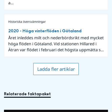
a...
Historiska översvämningar
2020 - Höga vinterflöden i Götaland
Året inleddes milt och nederbördsrikt med mycket
höga flöden i Götaland. Vid stationen Hillared i
Ätran var flödet i februari det högsta uppmätta s...
Ladda fler artiklar
Relaterade faktapaket