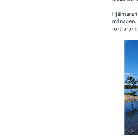
Hjälmaren,
månaden. S
fortfarand