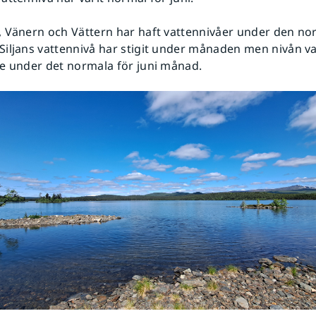
 Vänern och Vättern har haft vattennivåer under den no
iljans vattennivå har stigit under månaden men nivån v
e under det normala för juni månad.