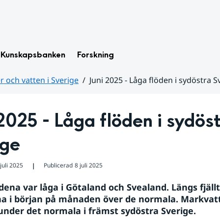
Kunskapsbanken
Forskning
 och vatten i Sverige
Juni 2025 - Låga flöden i sydöstra S
2025 - Låga flöden i sydöst
ige
juli 2025
Publicerad
8 juli 2025
❘
dena var låga i Götaland och Svealand. Längs fjällt
na i början på månaden över de normala. Markvat
 under det normala i främst sydöstra Sverige.