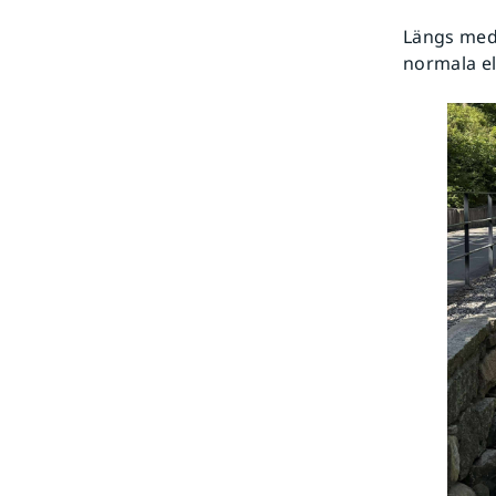
Längs med 
normala el