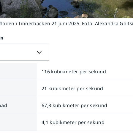
flöden i Tinnerbäcken 21 juni 2025. Foto: Alexandra Golts
on
116 kubikmeter per sekund
21 kubikmeter per sekund
nad
67,3 kubikmeter per sekund
4,1 kubikmeter per sekund