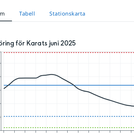
am
Tabell
Stationskarta
ring för Karats juni 2025