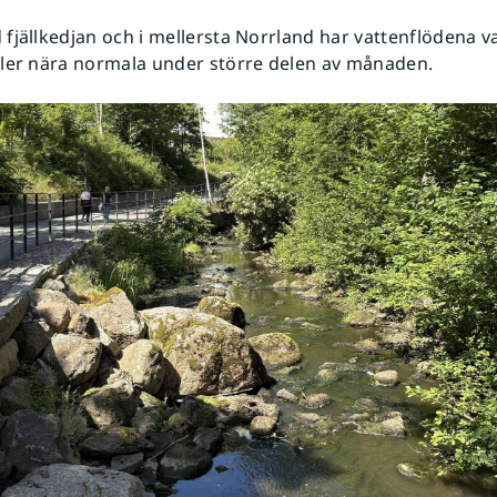
fjällkedjan och i mellersta Norrland har vattenflödena va
ler nära normala under större delen av månaden.