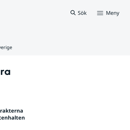
Sök
Meny
verige
ra 
rakterna 
tenhalten 