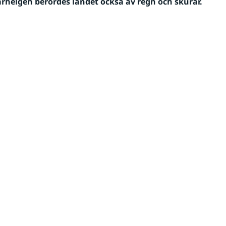
elgen berördes landet också av regn och skurar. 