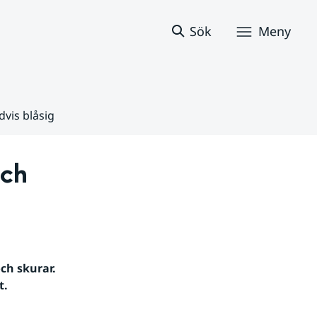
Sök
Meny
dvis blåsig
ch 
ch skurar. 
. 