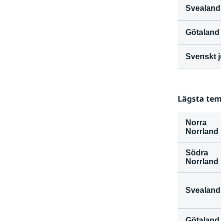
Svealand
Götaland
Svenskt j
Lägsta tem
Norra 
Norrland
Södra 
Norrland
Svealand
Götaland