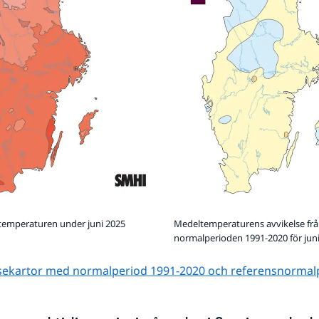
mperaturen under juni 2025
Medeltemperaturens avvikelse fr
normalperioden 1991-2020 för juni
lsekartor med normalperiod 1991-2020 och referens­normal