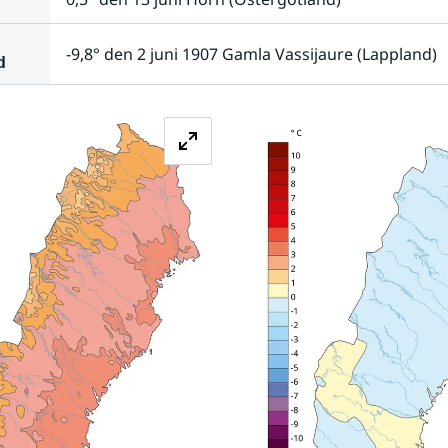
-9,8° den 2 juni 1907 Gamla Vassijaure (Lappland)
d
Förstora bilden