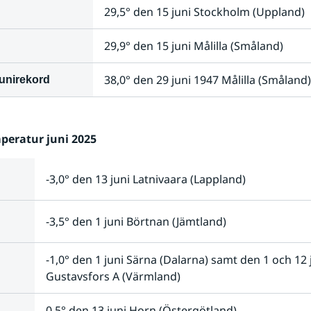
29,5° den 15 juni Stockholm (Uppland)
29,9° den 15 juni Målilla (Småland)
38,0° den 29 juni 1947 Målilla (Småland)
unirekord
peratur juni 2025
-3,0° den 13 juni Latnivaara (Lappland)
-3,5° den 1 juni Börtnan (Jämtland)
-1,0° den 1 juni Särna (Dalarna) samt den 1 och 12 j
Gustavsfors A (Värmland)
0,5° den 13 juni Horn (Östergötland)