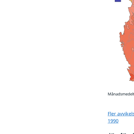
Månadsmedelte
Fler avvike
1990