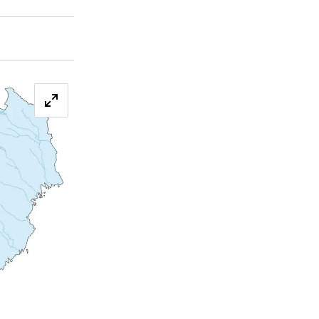
Förstora bilden