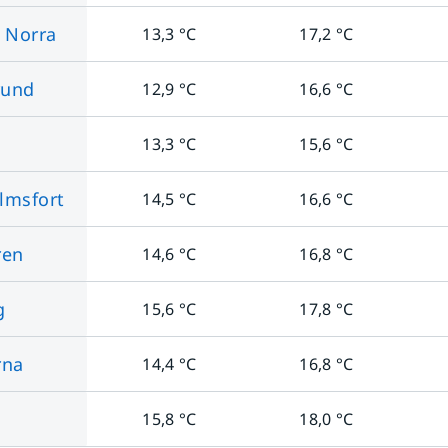
 Norra
13,3
°C
17,2
°C
rund
12,9
°C
16,6
°C
13,3
°C
15,6
°C
lmsfort
14,5
°C
16,6
°C
ren
14,6
°C
16,8
°C
g
15,6
°C
17,8
°C
rna
14,4
°C
16,8
°C
15,8
°C
18,0
°C