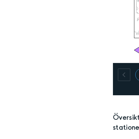
Översik
statione