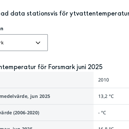
rad data stationsvis för
ytvattentemperatur
on
rk
ntemperatur för Forsmark juni 2025
2010
medelvärde,
jun 2025
13,2 °C
ärde (2006-2020)
- °C