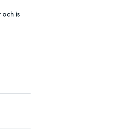
 och is