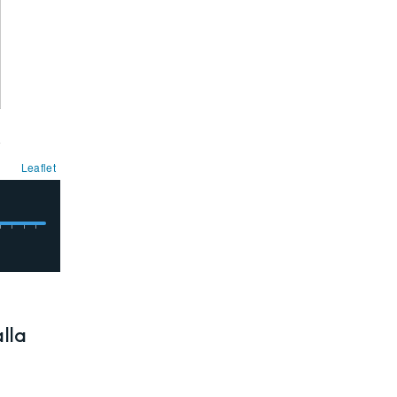
Leaflet
alla