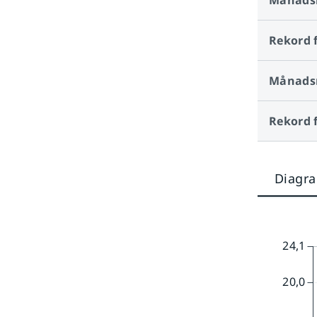
Månads
Rekord 
Månads
Rekord 
Diagr