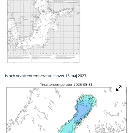
Is och ytvattentemperatur i havet 15 maj 2023.
Fö