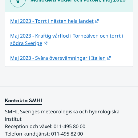
Länk till annan 
Maj 2023 - Torrt i nästan hela landet
Maj 2023 - Kraftig vårflod i Torneälven och torrt i 
Länk till annan webbplats.
södra Sverige
Länk till a
Maj 2023 - Svåra översvämningar i Italien
Kontakta SMHI
SMHI, Sveriges meteorologiska och hydrologiska 
institut
Reception och växel: 011-495 80 00
Telefon kundtjänst: 011-495 82 00