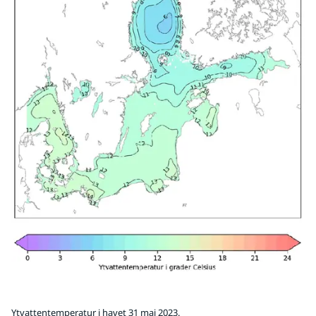
Ytvattentemperatur i havet 31 maj 2023.