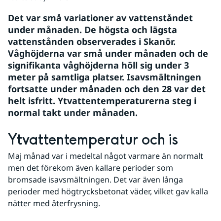
Det var små variationer av vattenståndet 
under månaden. De högsta och lägsta 
vattenstånden observerades i Skanör. 
Våghöjderna var små under månaden och de 
signifikanta våghöjderna höll sig under 3 
meter på samtliga platser. Isavsmältningen 
fortsatte under månaden och den 28 var det 
helt isfritt. Ytvattentemperaturerna steg i 
normal takt under månaden.
Ytvattentemperatur och is
Maj månad var i medeltal något varmare än normalt 
men det förekom även kallare perioder som 
bromsade isavsmältningen. Det var även långa 
perioder med högtrycksbetonat väder, vilket gav kalla 
nätter med återfrysning.