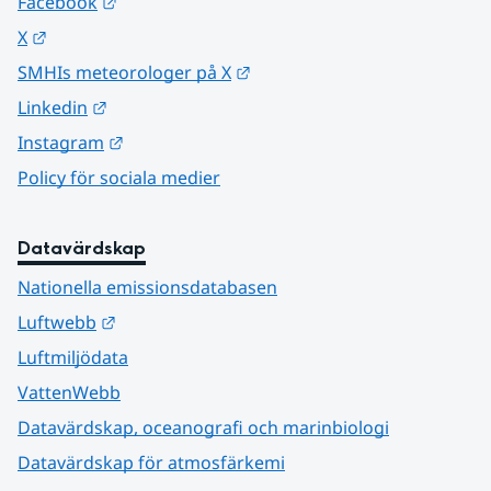
Länk till annan webbplats.
Facebook
Länk till annan webbplats.
X
Länk till annan webbplats.
SMHIs meteorologer på X
Länk till annan webbplats.
Linkedin
Länk till annan webbplats.
Instagram
Policy för sociala medier
Datavärdskap
Nationella emissionsdatabasen
Länk till annan webbplats.
Luftwebb
Luftmiljödata
VattenWebb
Datavärdskap, oceanografi och marinbiologi
Datavärdskap för atmosfärkemi