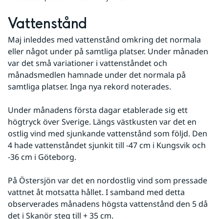
Vattenstånd
Maj inleddes med vattenstånd omkring det normala 
eller något under på samtliga platser. Under månaden 
var det små variationer i vattenståndet och 
månadsmedlen hamnade under det normala på 
samtliga platser. Inga nya rekord noterades.
Under månadens första dagar etablerade sig ett 
högtryck över Sverige. Längs västkusten var det en 
ostlig vind med sjunkande vattenstånd som följd. Den 
4 hade vattenståndet sjunkit till -47 cm i Kungsvik och 
-36 cm i Göteborg.
På Östersjön var det en nordostlig vind som pressade 
vattnet åt motsatta hållet. I samband med detta 
observerades månadens högsta vattenstånd den 5 då 
det i Skanör steg till + 35 cm.