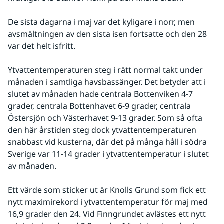
De sista dagarna i maj var det kyligare i norr, men 
avsmältningen av den sista isen fortsatte och den 28 
var det helt isfritt.
Ytvattentemperaturen steg i rätt normal takt under 
månaden i samtliga havsbassänger. Det betyder att i 
slutet av månaden hade centrala Bottenviken 4-7 
grader, centrala Bottenhavet 6-9 grader, centrala 
Östersjön och Västerhavet 9-13 grader. Som så ofta 
den här årstiden steg dock ytvattentemperaturen 
snabbast vid kusterna, där det på många håll i södra 
Sverige var 11-14 grader i ytvattentemperatur i slutet 
av månaden.
Ett värde som sticker ut är Knolls Grund som fick ett 
nytt maximirekord i ytvattentemperatur för maj med 
16,9 grader den 24. Vid Finngrundet avlästes ett nytt 