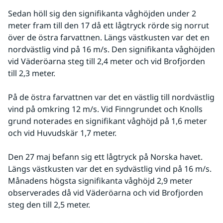
Sedan höll sig den signifikanta våghöjden under 2 
meter fram till den 17 då ett lågtryck rörde sig norrut 
över de östra farvattnen. Längs västkusten var det en 
nordvästlig vind på 16 m/s. Den signifikanta våghöjden 
vid Väderöarna steg till 2,4 meter och vid Brofjorden 
till 2,3 meter.
På de östra farvattnen var det en västlig till nordvästlig 
vind på omkring 12 m/s. Vid Finngrundet och Knolls 
grund noterades en signifikant våghöjd på 1,6 meter 
och vid Huvudskär 1,7 meter.
Den 27 maj befann sig ett lågtryck på Norska havet. 
Längs västkusten var det en sydvästlig vind på 16 m/s. 
Månadens högsta signifikanta våghöjd 2,9 meter 
observerades då vid Väderöarna och vid Brofjorden 
steg den till 2,5 meter.
Fö