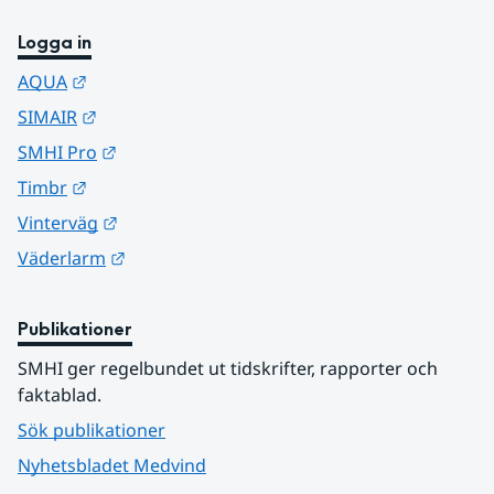
Logga in
Länk till annan webbplats.
AQUA
Länk till annan webbplats.
SIMAIR
Länk till annan webbplats.
SMHI Pro
Länk till annan webbplats.
Timbr
Länk till annan webbplats.
Vinterväg
Länk till annan webbplats.
Väderlarm
Publikationer
SMHI ger regelbundet ut tidskrifter, rapporter och 
faktablad.
Sök publikationer
Nyhetsbladet Medvind