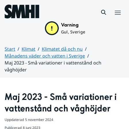
Hoppa till sidans innehåll
Meny
Varning
Gul, Sverige
Start
Klimat
Klimatet då och nu
Månadens väder och vatten i Sverige
Maj 2023 - Små variationer i vattenstånd och
våghöjder
Huvudinnehåll
Maj 2023 - Små variationer i 
vattenstånd och våghöjder
Uppdaterad
5 november 2024
Publicerad
8 juni 2023