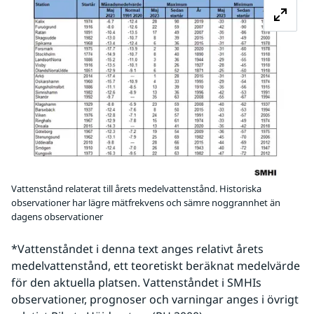
Vattenstånd relaterat till årets medelvattenstånd. Historiska
observationer har lägre mätfrekvens och sämre noggrannhet än
dagens observationer
*Vattenståndet i denna text anges relativt årets 
medelvattenstånd, ett teoretiskt beräknat medelvärde 
för den aktuella platsen. Vattenståndet i SMHIs 
observationer, prognoser och varningar anges i övrigt 