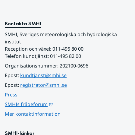
Kontakta SMHI
SMHI, Sveriges meteorologiska och hydrologiska 
institut
Reception och växel: 011-495 80 00
Telefon kundtjänst: 011-495 82 00
Organisationsnummer: 202100-0696
Epost: 
kundtjanst@smhi.se
Epost: 
registrator@smhi.se
Press
Länk till annan webbplats.
SMHIs frågeforum
Mer kontaktinformation
SMHI-länkar