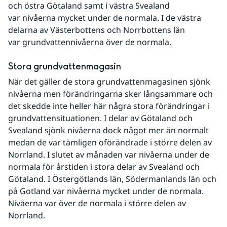
och östra Götaland samt i västra Svealand 
var nivåerna mycket under de normala. I de västra 
delarna av Västerbottens och Norrbottens län 
var grundvattennivåerna över de normala.
Stora grundvattenmagasin
När det gäller de stora grundvattenmagasinen sjönk 
nivåerna men förändringarna sker långsammare och 
det skedde inte heller här några stora förändringar i 
grundvattensituationen. I delar av Götaland och 
Svealand sjönk nivåerna dock något mer än normalt 
medan de var tämligen oförändrade i större delen av 
Norrland. I slutet av månaden var nivåerna under de 
normala för årstiden i stora delar av Svealand och 
Götaland. I Östergötlands län, Södermanlands län och 
på Gotland var nivåerna mycket under de normala. 
Nivåerna var över de normala i större delen av 
Norrland.