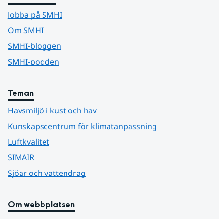
Jobba på SMHI
Om SMHI
SMHI-bloggen
SMHI-podden
Teman
Havsmiljö i kust och hav
Kunskapscentrum för klimatanpassning
Luftkvalitet
SIMAIR
Sjöar och vattendrag
Om webbplatsen