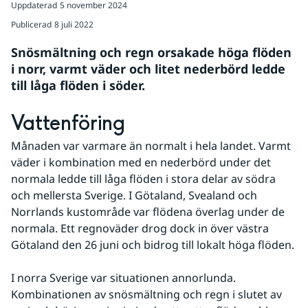
Uppdaterad
5 november 2024
Publicerad
8 juli 2022
Snösmältning och regn orsakade höga flöden 
i norr, varmt väder och litet nederbörd ledde 
till låga flöden i söder.
Vattenföring
Månaden var varmare än normalt i hela landet. Varmt 
väder i kombination med en nederbörd under det 
normala ledde till låga flöden i stora delar av södra 
och mellersta Sverige. I Götaland, Svealand och 
Norrlands kustområde var flödena överlag under de 
normala. Ett regnoväder drog dock in över västra 
Götaland den 26 juni och bidrog till lokalt höga flöden.
I norra Sverige var situationen annorlunda. 
Kombinationen av snösmältning och regn i slutet av 