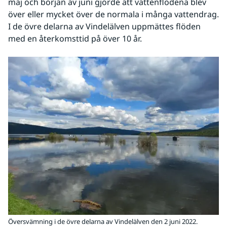
maj och början av juni gjorde att vattenflödena blev 
över eller mycket över de normala i många vattendrag. 
I de övre delarna av Vindelälven uppmättes flöden 
med en återkomsttid på över 10 år.
Översvämning i de övre delarna av Vindelälven den 2 juni 2022.