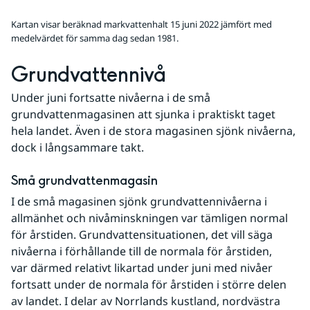
Kartan visar beräknad markvattenhalt 15 juni 2022 jämfört med
medelvärdet för samma dag sedan 1981.
Grundvattennivå
Under juni fortsatte nivåerna i de små 
grundvattenmagasinen att sjunka i praktiskt taget 
hela landet. Även i de stora magasinen sjönk nivåerna, 
dock i långsammare takt.
Små grundvattenmagasin
I de små magasinen sjönk grundvattennivåerna i 
allmänhet och nivåminskningen var tämligen normal 
för årstiden. Grundvattensituationen, det vill säga 
nivåerna i förhållande till de normala för årstiden, 
var därmed relativt likartad under juni med nivåer 
fortsatt under de normala för årstiden i större delen 
av landet. I delar av Norrlands kustland, nordvästra 