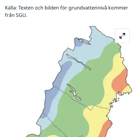
Källa: Texten och bilden för grundvattennivå kommer 
från SGU.
Fö