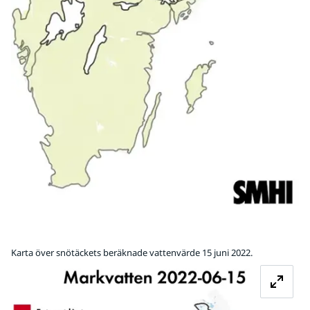
Karta över snötäckets beräknade vattenvärde 15 juni 2022.
Fö