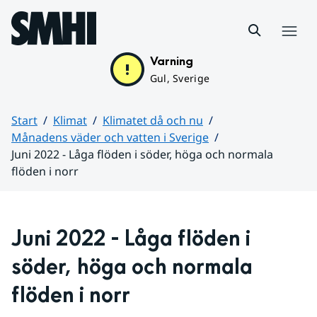
Hoppa till sidans innehåll
Meny
Varning
Gul, Sverige
Start
Klimat
Klimatet då och nu
Månadens väder och vatten i Sverige
Juni 2022 - Låga flöden i söder, höga och normala
flöden i norr
Huvudinnehåll
Juni 2022 - Låga flöden i 
söder, höga och normala 
flöden i norr