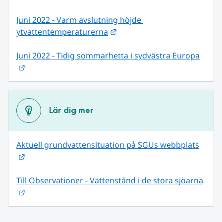
Juni 2022 - Varm avslutning höjde 
Länk till annan webbplats.
ytvattentemperaturerna
Juni 2022 - Tidig sommarhetta i sydvästra Europa
Länk till annan webbplats.
Lär dig mer
Aktuell grundvattensituation på SGUs webbplats
Länk till annan webbplats.
Till Observationer - Vattenstånd i de stora sjöarna
Länk till annan webbplats.