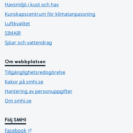
Havsmiljö i kust och hav
Kunskapscentrum för klimatanpassning
Luftkvalitet
SIMAIR
Sjöar och vattendrag
Om webbplatsen
Tillgänglighetsredogörelse
Kakor på smhi.se
Hantering av personuppgifter
Om smhi.se
Följ SMHI
Länk till annan webbplats.
Facebook