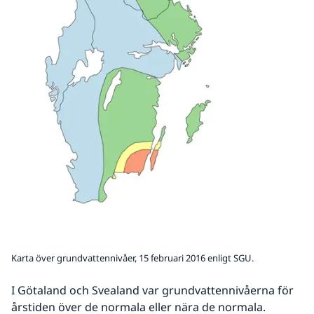
Karta över grundvattennivåer, 15 februari 2016 enligt SGU.
I Götaland och Svealand var grundvattennivåerna för 
årstiden över de normala eller nära de normala. 