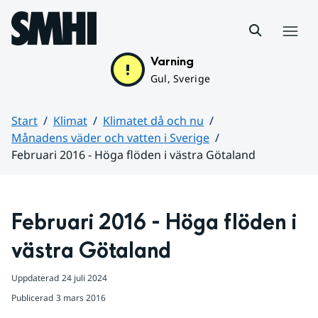
Hoppa till sidans innehåll
Meny
Varning
Gul, Sverige
Start
Klimat
Klimatet då och nu
Månadens väder och vatten i Sverige
Februari 2016 - Höga flöden i västra Götaland
Huvudinnehåll
Februari 2016 - Höga flöden i 
västra Götaland
Uppdaterad
24 juli 2024
Publicerad
3 mars 2016