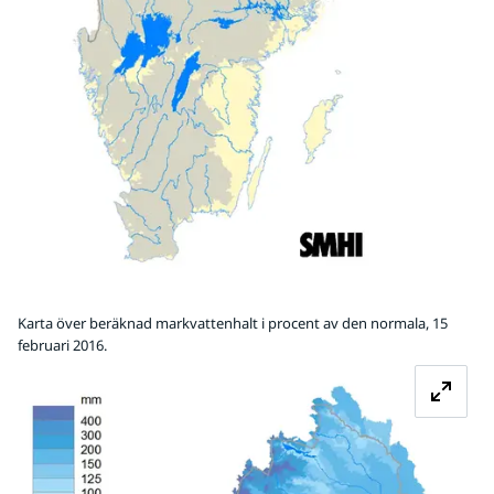
Karta över beräknad markvattenhalt i procent av den normala, 15
februari 2016.
Fö