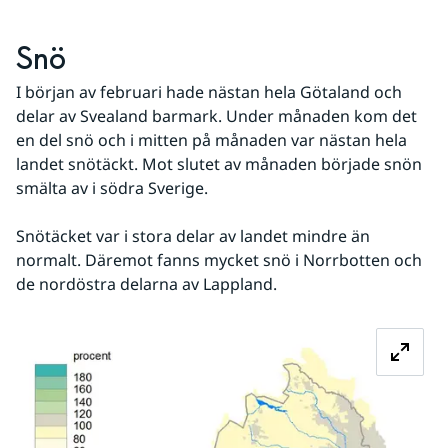
Snö
I början av februari hade nästan hela Götaland och 
delar av Svealand barmark. Under månaden kom det 
en del snö och i mitten på månaden var nästan hela 
landet snötäckt. Mot slutet av månaden började snön 
smälta av i södra Sverige.
Snötäcket var i stora delar av landet mindre än 
normalt. Däremot fanns mycket snö i Norrbotten och 
de nordöstra delarna av Lappland.
Fö