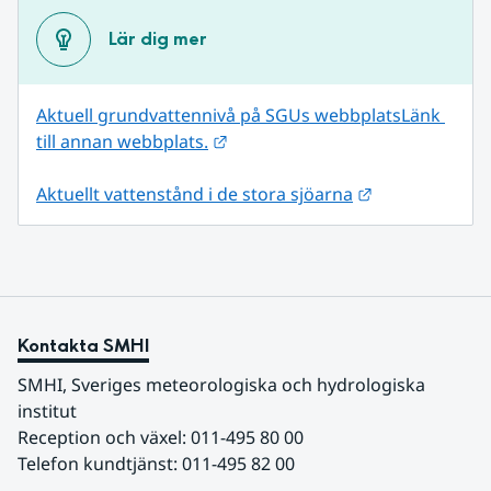
Lär dig mer
Aktuell grundvattennivå på SGUs webbplats
Länk 
Länk till annan webbplats.
till annan webbplats.
Länk till anna
Aktuellt vattenstånd i de stora sjöarna
Kontakta SMHI
SMHI, Sveriges meteorologiska och hydrologiska 
institut
Reception och växel: 011-495 80 00
Telefon kundtjänst: 011-495 82 00