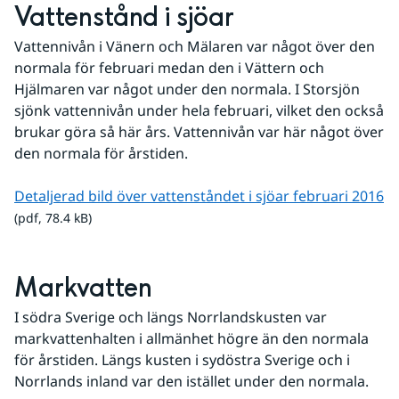
Vattenstånd i sjöar
Vattennivån i Vänern och Mälaren var något över den 
normala för februari medan den i Vättern och 
Hjälmaren var något under den normala. I Storsjön 
sjönk vattennivån under hela februari, vilket den också 
brukar göra så här års. Vattennivån var här något över 
den normala för årstiden.
pd
Detaljerad bild över vattenståndet i sjöar februari 2016
(pdf, 78.4 kB)
Markvatten
I södra Sverige och längs Norrlandskusten var 
markvattenhalten i allmänhet högre än den normala 
för årstiden. Längs kusten i sydöstra Sverige och i 
Norrlands inland var den istället under den normala.