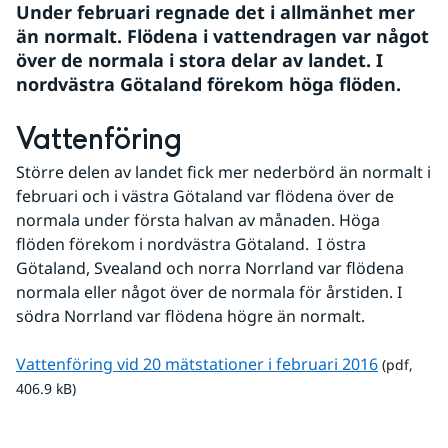
Under februari regnade det i allmänhet mer 
än normalt. Flödena i vattendragen var något 
över de normala i stora delar av landet. I 
nordvästra Götaland förekom höga flöden.
Vattenföring
Större delen av landet fick mer nederbörd än normalt i 
februari och i västra Götaland var flödena över de 
normala under första halvan av månaden. Höga 
flöden förekom i nordvästra Götaland.  I östra 
Götaland, Svealand och norra Norrland var flödena 
normala eller något över de normala för årstiden. I 
södra Norrland var flödena högre än normalt.
pdf, 406.
Vattenföring vid 20 mätstationer i februari 2016
 (pdf, 
406.9 kB)