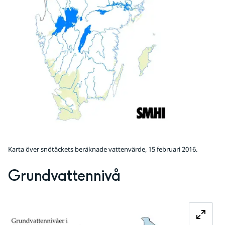
Karta över snötäckets beräknade vattenvärde, 15 februari 2016.
Grundvattennivå
Fö