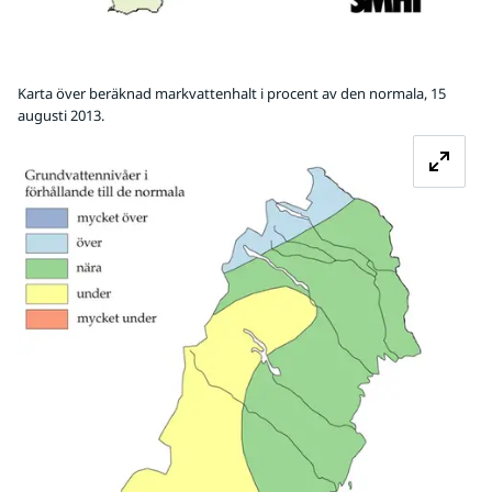
Karta över beräknad markvattenhalt i procent av den normala, 15
augusti 2013.
Fö