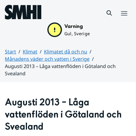
Hoppa till sidans innehåll
Meny
Varning
Gul, Sverige
Start
Klimat
Klimatet då och nu
Månadens väder och vatten i Sverige
Augusti 2013 – Låga vattenflöden i Götaland och
Svealand
Huvudinnehåll
Augusti 2013 – Låga 
vattenflöden i Götaland och 
Svealand