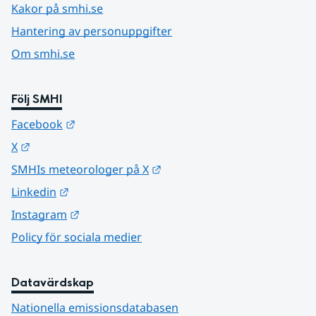
Kakor på smhi.se
Hantering av personuppgifter
Om smhi.se
Följ SMHI
Länk till annan webbplats.
Facebook
Länk till annan webbplats.
X
Länk till annan webbplats.
SMHIs meteorologer på X
Länk till annan webbplats.
Linkedin
Länk till annan webbplats.
Instagram
Policy för sociala medier
Datavärdskap
Nationella emissionsdatabasen