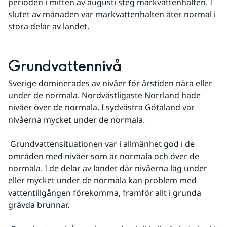
perioden i mitten av augusti steg markvattenhalten. I 
slutet av månaden var markvattenhalten åter normal i 
stora delar av landet.
Grundvattennivå
Sverige dominerades av nivåer för årstiden nära eller 
under de normala. Nordvästligaste Norrland hade 
nivåer över de normala. I sydvästra Götaland var 
nivåerna mycket under de normala.
 Grundvattensituationen var i allmänhet god i de 
områden med nivåer som är normala och över de 
normala. I de delar av landet där nivåerna låg under 
eller mycket under de normala kan problem med 
vattentillgången förekomma, framför allt i grunda 
grävda brunnar.