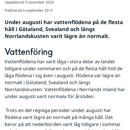
Uppdaterad
5 november 2024
Publicerad
6 september 2013
Under augusti har vattenflödena på de flesta 
håll i Götaland, Svealand och längs 
Norrlandskusten varit lägre än normalt.
Vattenföring
Vattenflödena har varit låga i stora delar av landet 
tidigare under sommaren och på de flesta håll höll de 
låga flödena i sig även i augusti. Flödena var lägre än 
normalt i Götaland, Svealand och längs 
Norrlandskusten. Vattenflödena i Norrlands inland har 
under augusti varit normala för årstiden.
 Trots en del regniga perioder under augusti har 
flödena varit lägre än normalt på många håll. Det 
beror på att nederbörden varit låg tidigare i sommar 