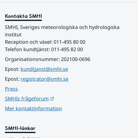
Kontakta SMHI
SMHI, Sveriges meteorologiska och hydrologiska 
institut
Reception och växel: 011-495 80 00
Telefon kundtjänst: 011-495 82 00
Organisationsnummer: 202100-0696
Epost: 
kundtjanst@smhi.se
Epost: 
registrator@smhi.se
Press
Länk till annan webbplats.
SMHIs frågeforum
Mer kontaktinformation
SMHI-länkar