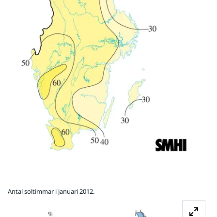
Antal soltimmar i januari 2012.
Fö