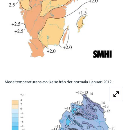
Medeltemperaturens avvikelse från det normala i januari 2012.
Fö