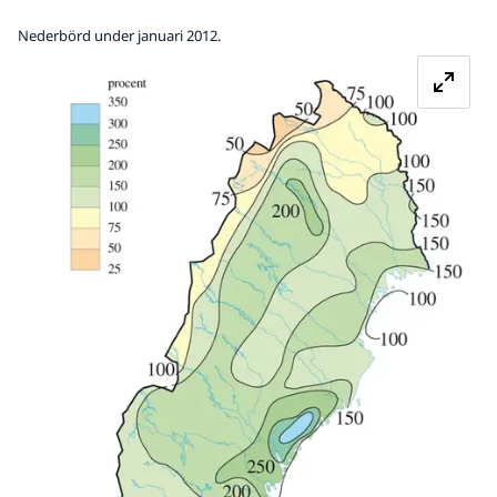
Nederbörd under januari 2012.
Fö