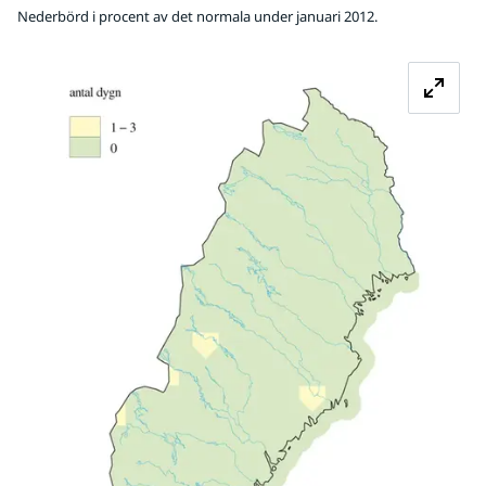
Nederbörd i procent av det normala under januari 2012.
Fö