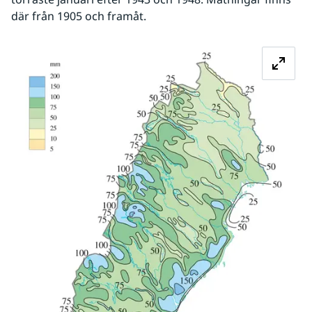
där från 1905 och framåt.
Fö