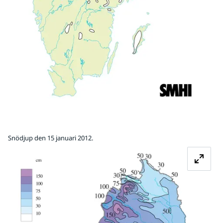
Snödjup den 15 januari 2012.
Fö