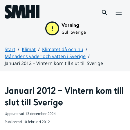
Hoppa till sidans innehåll
Meny
Varning
Gul, Sverige
Start
Klimat
Klimatet då och nu
Månadens väder och vatten i Sverige
Januari 2012 – Vintern kom till slut till Sverige
Huvudinnehåll
Januari 2012 – Vintern kom till 
slut till Sverige
Uppdaterad
13 december 2024
Publicerad
10 februari 2012