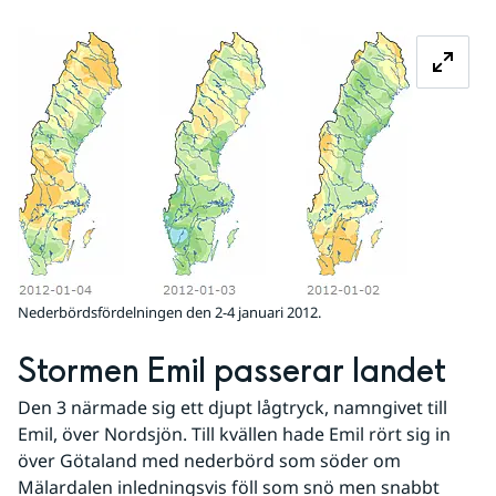
Förstora 
Nederbördsfördelningen den 2-4 januari 2012.
Stormen Emil passerar landet
Den 3 närmade sig ett djupt lågtryck, namngivet till 
Emil, över Nordsjön. Till kvällen hade Emil rört sig in 
över Götaland med nederbörd som söder om 
Mälardalen inledningsvis föll som snö men snabbt 