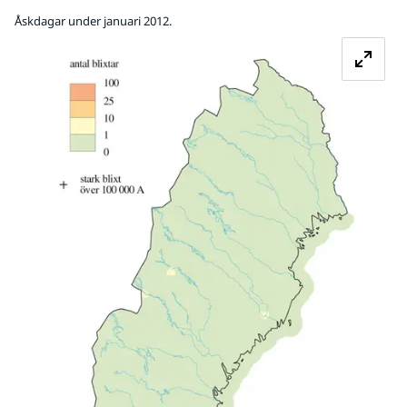
Åskdagar under januari 2012.
Fö