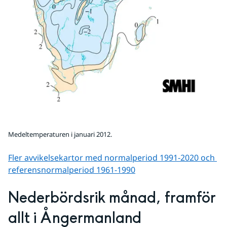
Medeltemperaturen i januari 2012.
Fler avvikelsekartor med normalperiod 1991-2020 och 
referens­normalperiod 1961-1990
Nederbördsrik månad, framför 
allt i Ångermanland