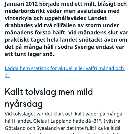
Januari 2012 började med ett milt, blåsigt och 
nederbördsrikt väder men avslutades med 
vinterkyla och uppehållsväder. Landet 
drabbades vid två tillfällen av storm under 
månadens första hälft. Vid månadens slut var 
praktiskt taget hela landet snötäckt även om 
det på många håll i södra Sverige endast var 
ett tunt lager snö.
Ladda hem statistik för aktuell eller valfri månad och 
år.
Kallt tolvslag men mild 
nyårsdag
Vid tolvslaget var det klart och kallt väder på många 
håll i landet. Gielas i Lappland hade då -31°. I västra 
Götaland och Svealand var det inte fullt lika kallt då 