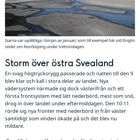
Isarna var opålitliga i början av januari, som till exempel här vid Ensjön
söder om Norrköping under trettondagen.
Storm över östra Svealand
En svag högtrycksrygg passerade och natten till den 9 
blev klar och kall i stora delar av landet. Nya 
vädersystem närmade sig dock västerifrån och ett 
första frontsystem med lätt nederbörd, mest som snö, 
drog in över landet under eftermiddagen. Den 10-11 
rörde sig nya fronter med nederbörd in från väster 
samtidigt som vinden ökade på och det blev nu 
mildare.