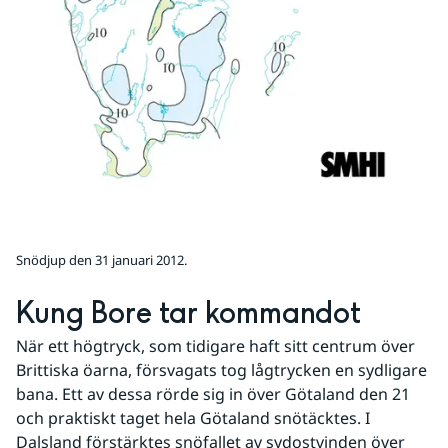
Snödjup den 31 januari 2012.
Kung Bore tar kommandot
När ett högtryck, som tidigare haft sitt centrum över 
Brittiska öarna, försvagats tog lågtrycken en sydligare 
bana. Ett av dessa rörde sig in över Götaland den 21 
och praktiskt taget hela Götaland snötäcktes. I 
Dalsland förstärktes snöfallet av sydostvinden över 