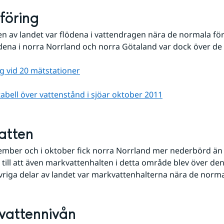
föring
len av landet var flödena i vattendragen nära de normala för
ena i norra Norrland och norra Götaland var dock över de
g vid 20 mätstationer
tabell över vattenstånd i sjöar oktober 2011
atten
ember och i oktober fick norra Norrland mer nederbörd än 
 till att även markvattenhalten i detta område blev över den
övriga delar av landet var markvattenhalterna nära de norma
vattennivån