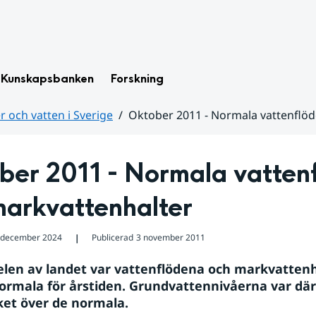
Kunskapsbanken
Forskning
 och vatten i Sverige
Oktober 2011 - Normala vattenflö
ber 2011 - Normala vattenf
markvattenhalter
 december 2024
Publicerad
3 november 2011
❘
delen av landet var vattenflödena och markvattenh
ormala för årstiden. Grundvattennivåerna var där
ket över de normala.