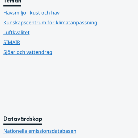
Teman
Havsmiljö i kust och hav
Kunskapscentrum för klimatanpassning
Luftkvalitet
SIMAIR
Sjöar och vattendrag
Datavärdskap
Nationella emissionsdatabasen