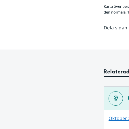
Karta över ber
den normala, 1
Dela sidan
Relaterad
Oktober 2