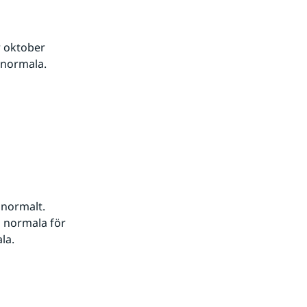
 oktober 
 normala.
normalt. 
 normala för 
la.