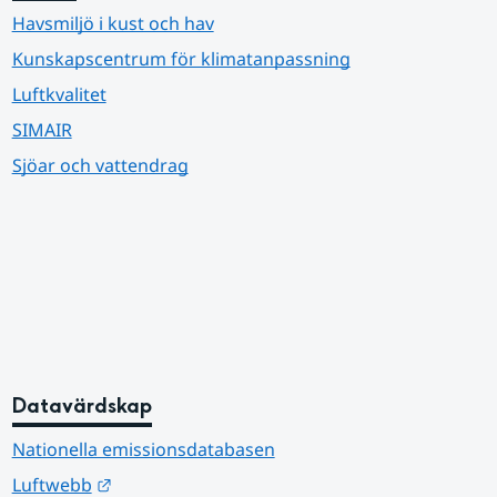
Havsmiljö i kust och hav
Kunskapscentrum för klimatanpassning
Luftkvalitet
SIMAIR
Sjöar och vattendrag
Datavärdskap
Nationella emissionsdatabasen
Länk till annan webbplats.
Luftwebb