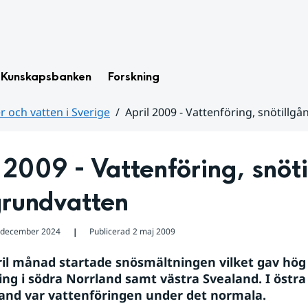
Kunskapsbanken
Forskning
 och vatten i Sverige
April 2009 - Vattenföring, snötillg
 2009 - Vattenföring, snöti
grundvatten
 december 2024
Publicerad
2 maj 2009
❘
il månad startade snösmältningen vilket gav hög 
ing i södra Norrland samt västra Svealand. I östra
and var vattenföringen under det normala.