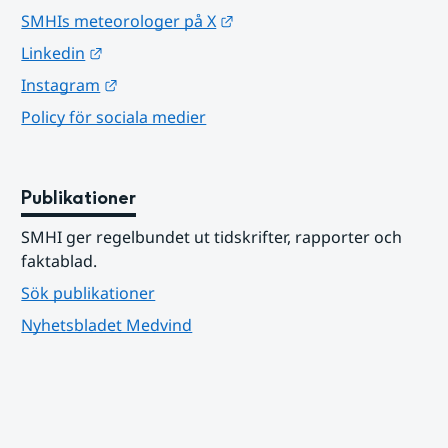
Länk till annan webbplats.
SMHIs meteorologer på X
Länk till annan webbplats.
Linkedin
Länk till annan webbplats.
Instagram
Policy för sociala medier
Publikationer
SMHI ger regelbundet ut tidskrifter, rapporter och 
faktablad.
Sök publikationer
Nyhetsbladet Medvind