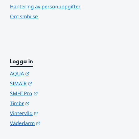
Hantering av personuppgifter
Om smhi.se
Logga in
Länk till annan webbplats.
AQUA
Länk till annan webbplats.
SIMAIR
Länk till annan webbplats.
SMHI Pro
Länk till annan webbplats.
Timbr
Länk till annan webbplats.
Vinterväg
Länk till annan webbplats.
Väderlarm