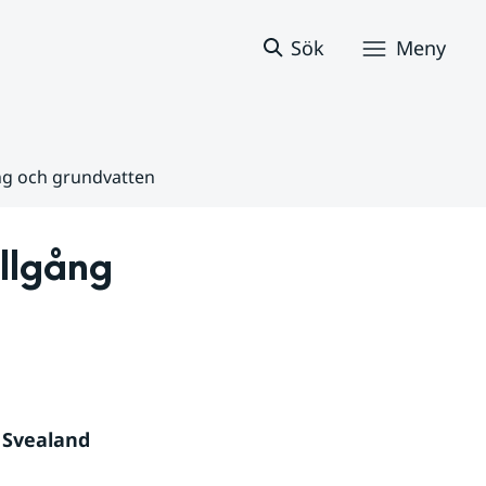
Sök
Meny
ång och grundvatten
llgång 
 Svealand 