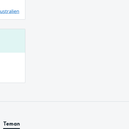
ustralien
ebbplats.
Teman