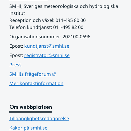
SMHI, Sveriges meteorologiska och hydrologiska 
institut
Reception och växel: 011-495 80 00
Telefon kundtjänst: 011-495 82 00
Organisationsnummer: 202100-0696
Epost: 
kundtjanst@smhi.se
Epost: 
registrator@smhi.se
Press
Länk till annan webbplats.
SMHIs frågeforum
Mer kontaktinformation
Om webbplatsen
Tillgänglighetsredogörelse
Kakor på smhi.se