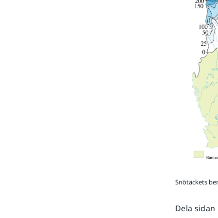
Snötäckets ber
Dela sidan