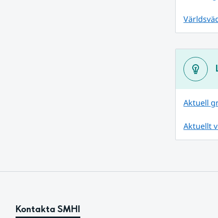
Världsväd
Aktuell 
Aktuellt 
Kontakta SMHI