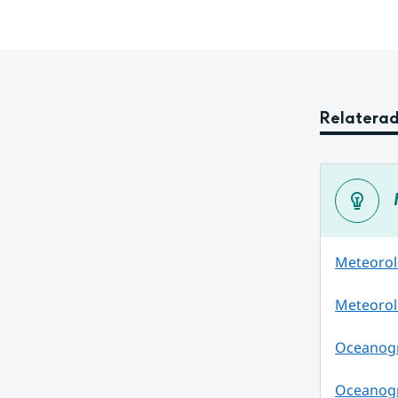
Relaterad
Meteorol
Meteorol
Oceanogra
Oceanogr